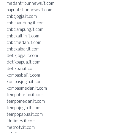
medantribunnews.it.com
papuatribunnews.it.com
cnbcjogja.it.com
cnbcbandung.it.com
cnbclampung.it.com
cnbckaltim.it.com
cnbcmedan.it.com
cnbckalbar.it.com
detikjogja.it.com
detikpapua.it.com
detikbali.it.com
kompasbali.it.com
kompasjogja.it.com
kompasmedan.it.com
tempoharian.it.com
tempomedan.it.com
tempojogja.it.com
tempopapua.it.com
idntimes.it.com
metrotv.it.com