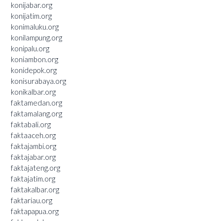
konijabar.org
konijatim.org
konimaluku.org
konilampung.org
konipalu.org
koniambon.org
konidepok.org
konisurabaya.org
konikalbar.org
faktamedan.org
faktamalang.org
faktabali.org
faktaaceh.org
faktajambi.org
faktajabar.org
faktajateng.org
faktajatim.org
faktakalbar.org
faktariau.org
faktapapua.org