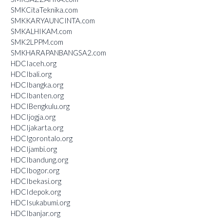
SMKCitaTeknika.com
SMKKARYAUNCINTA.com
SMKALHIKAM.com
SMK2LPPM.com
SMKHARAPANBANGSA2.com
HDCIaceh.org
HDCIbali.org
HDCIbangka.org
HDCIbanten.org
HDCIBengkulu.org
HDCIjogja.org
HDCIjakarta.org
HDCIgorontalo.org
HDCIjambi.org
HDCIbandung.org
HDCIbogor.org
HDCIbekasi.org
HDCIdepok.org
HDCIsukabumi.org
HDCIbanjar.org