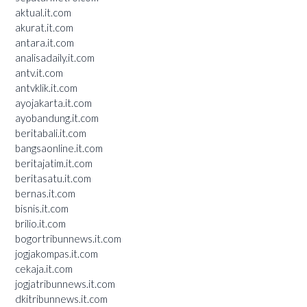
aktual.it.com
akurat.it.com
antara.it.com
analisadaily.it.com
antv.it.com
antvklik.it.com
ayojakarta.it.com
ayobandung.it.com
beritabali.it.com
bangsaonline.it.com
beritajatim.it.com
beritasatu.it.com
bernas.it.com
bisnis.it.com
brilio.it.com
bogortribunnews.it.com
jogjakompas.it.com
cekaja.it.com
jogjatribunnews.it.com
dkitribunnews.it.com