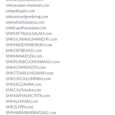
smkyasalam-elummah.com
smkpelitaynh.com
smkyasinacigombong.com
smknahdatululama.com
smkitraudhatululum.com
SMKMIFTAHULSALAM.com
SMKSILIWANGIMANDIRI.com
SMKMANDIRIBERKAH.com
SMKCBTBEKASI.com
SMKMANAROFA.com
SMKPGRIBOJONGMANGU.com
SMKKORPRIKOTA.com
SMKITDARULHIDAYAH.com
SMKSIROJULUMMAH.com
SMKSAZZAHRA.com
SMKCitaTeknika.com
SMKKARYAUNCINTA.com
SMKALHIKAM.com
SMK2LPPM.com
SMKHARAPANBANGSA2.com