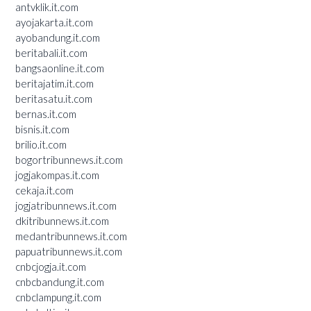
antvklik.it.com
ayojakarta.it.com
ayobandung.it.com
beritabali.it.com
bangsaonline.it.com
beritajatim.it.com
beritasatu.it.com
bernas.it.com
bisnis.it.com
brilio.it.com
bogortribunnews.it.com
jogjakompas.it.com
cekaja.it.com
jogjatribunnews.it.com
dkitribunnews.it.com
medantribunnews.it.com
papuatribunnews.it.com
cnbcjogja.it.com
cnbcbandung.it.com
cnbclampung.it.com