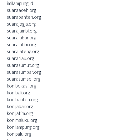
imilampung.id
suaraaceh.org
suarabanten.org
suarajogja.org
suarajambi.org
suarajabar.org
suarajatim.org
suarajateng.org
suarariau.org
suarasumut.org
suarasumbar.org
suarasumsel.org
konibekasi.org
konibali.org
konibanten.org
konijabar.org
konijatim.org
konimaluku.org
konilampung.org
konipalu.org