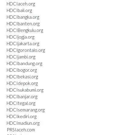
HDCIaceh.org
HDCIbali.org
HDCIbangka.org
HDCIbanten.org
HDCIBengkulu.org
HDCIjogja.org
HDCIjakarta.org
HDCIgorontalo.org
HDCIjambi.org
HDCIbandung.org
HDCIbogor.org
HDCIbekasi.org
HDCIdepok.org
HDCIsukabumi.org
HDCIbanjar.org
HDCItegal.org
HDCIsemarang.org
HDCIkediri.org
HDCImadiun.org
PRSIaceh.com