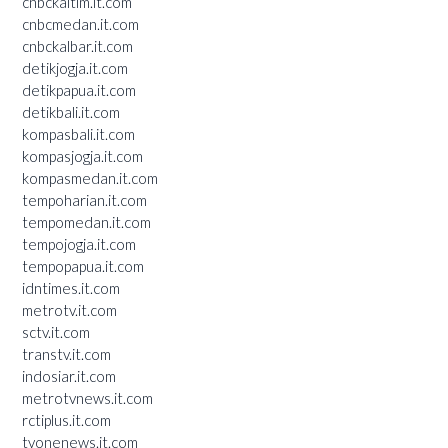
cnbckaltim.it.com
cnbcmedan.it.com
cnbckalbar.it.com
detikjogja.it.com
detikpapua.it.com
detikbali.it.com
kompasbali.it.com
kompasjogja.it.com
kompasmedan.it.com
tempoharian.it.com
tempomedan.it.com
tempojogja.it.com
tempopapua.it.com
idntimes.it.com
metrotv.it.com
sctv.it.com
transtv.it.com
indosiar.it.com
metrotvnews.it.com
rctiplus.it.com
tvonenews.it.com