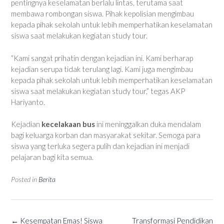
pentingnya keselamatan berlalu lintas, terutama saat
membawa rombongan siswa. Pihak kepolisian mengimbau
kepada pihak sekolah untuk lebih memperhatikan keselamatan
siswa saat melakukan kegiatan study tour.
“Kami sangat prihatin dengan kejadian ini. Kami berharap
kejadian serupa tidak terulang lagi. Kami juga mengimbau
kepada pihak sekolah untuk lebih memperhatikan keselamatan
siswa saat melakukan kegiatan study tour,” tegas AKP
Hariyanto.
Kejadian
kecelakaan bus
ini meninggalkan duka mendalam
bagi keluarga korban dan masyarakat sekitar. Semoga para
siswa yang terluka segera pulih dan kejadian ini menjadi
pelajaran bagi kita semua.
Posted in
Berita
Post
←
Kesempatan Emas! Siswa
Transformasi Pendidikan