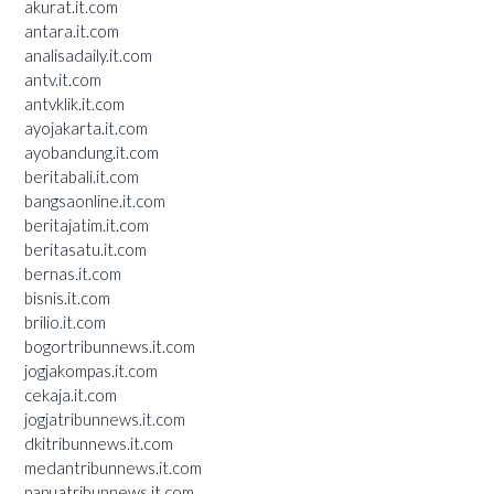
akurat.it.com
antara.it.com
analisadaily.it.com
antv.it.com
antvklik.it.com
ayojakarta.it.com
ayobandung.it.com
beritabali.it.com
bangsaonline.it.com
beritajatim.it.com
beritasatu.it.com
bernas.it.com
bisnis.it.com
brilio.it.com
bogortribunnews.it.com
jogjakompas.it.com
cekaja.it.com
jogjatribunnews.it.com
dkitribunnews.it.com
medantribunnews.it.com
papuatribunnews.it.com