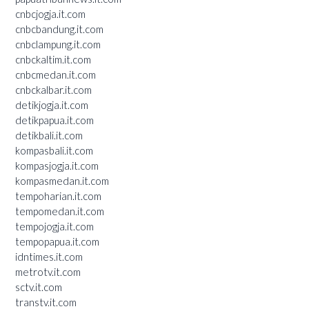
cnbcjogja.it.com
cnbcbandung.it.com
cnbclampung.it.com
cnbckaltim.it.com
cnbcmedan.it.com
cnbckalbar.it.com
detikjogja.it.com
detikpapua.it.com
detikbali.it.com
kompasbali.it.com
kompasjogja.it.com
kompasmedan.it.com
tempoharian.it.com
tempomedan.it.com
tempojogja.it.com
tempopapua.it.com
idntimes.it.com
metrotv.it.com
sctv.it.com
transtv.it.com