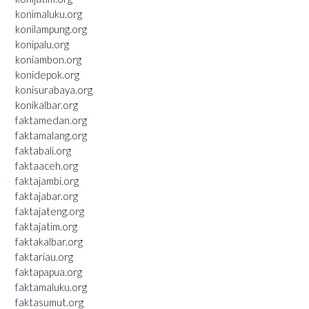
konimaluku.org
konilampung.org
konipalu.org
koniambon.org
konidepok.org
konisurabaya.org
konikalbar.org
faktamedan.org
faktamalang.org
faktabali.org
faktaaceh.org
faktajambi.org
faktajabar.org
faktajateng.org
faktajatim.org
faktakalbar.org
faktariau.org
faktapapua.org
faktamaluku.org
faktasumut.org