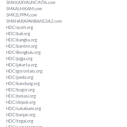
SMKKARYAUNCINTA.com
SMKALHIKAM.com
SMK2LPPM.com
SMKHARAPANBANGSA2.com
HDCIaceh.org
HDCIbali.org
HDCIbangka.org
HDCIbanten.org
HDCIBengkulu.org
HDCIjogja.org
HDCIjakarta.org
HDCIgorontalo.org
HDCIjambi.org
HDCIbandung.org
HDCIbogor.org
HDCIbekasi.org
HDCIdepok.org
HDCIsukabumi.org
HDCIbanjar.org
HDCItegal.org
HDCIsemarang.org