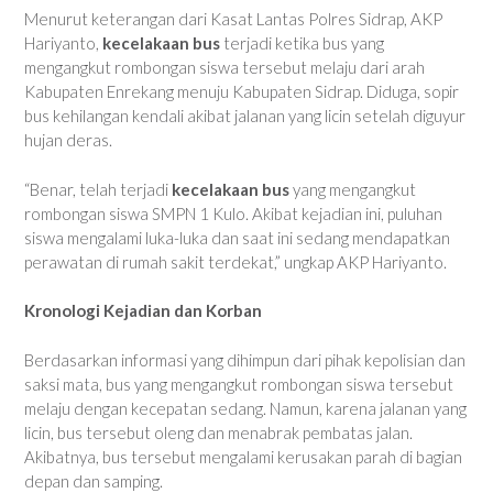
Menurut keterangan dari Kasat Lantas Polres Sidrap, AKP
Hariyanto,
kecelakaan bus
terjadi ketika bus yang
mengangkut rombongan siswa tersebut melaju dari arah
Kabupaten Enrekang menuju Kabupaten Sidrap. Diduga, sopir
bus kehilangan kendali akibat jalanan yang licin setelah diguyur
hujan deras.
“Benar, telah terjadi
kecelakaan bus
yang mengangkut
rombongan siswa SMPN 1 Kulo. Akibat kejadian ini, puluhan
siswa mengalami luka-luka dan saat ini sedang mendapatkan
perawatan di rumah sakit terdekat,” ungkap AKP Hariyanto.
Kronologi Kejadian dan Korban
Berdasarkan informasi yang dihimpun dari pihak kepolisian dan
saksi mata, bus yang mengangkut rombongan siswa tersebut
melaju dengan kecepatan sedang. Namun, karena jalanan yang
licin, bus tersebut oleng dan menabrak pembatas jalan.
Akibatnya, bus tersebut mengalami kerusakan parah di bagian
depan dan samping.