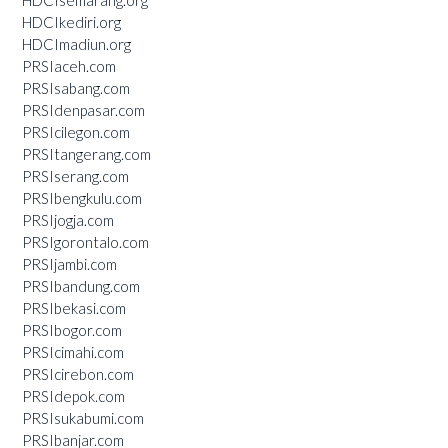
HDCIkediri.org
HDCImadiun.org
PRSIaceh.com
PRSIsabang.com
PRSIdenpasar.com
PRSIcilegon.com
PRSItangerang.com
PRSIserang.com
PRSIbengkulu.com
PRSIjogja.com
PRSIgorontalo.com
PRSIjambi.com
PRSIbandung.com
PRSIbekasi.com
PRSIbogor.com
PRSIcimahi.com
PRSIcirebon.com
PRSIdepok.com
PRSIsukabumi.com
PRSIbanjar.com