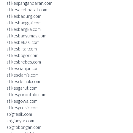
stikespangandaran.com
stikesacehbarat.com
stikesbadung.com
stikesbanggai.com
stikesbangka.com
stikesbanyumas.com
stikesbekasi.com
stikesblitar.com
stikesbogor.com
stikesbrebes.com
stikescianjur.com
stikesciamis.com
stikesdemak.com
stikesgarut.com
stikesgorontalo.com
stikesgowa.com
stikesgresik.com
spigresik.com
spigianyar.com
spigrobongan.com