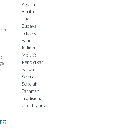
Agama
Berita
Buah
Budaya
aman.
Edukasi
Fauna
Kuliner
Melukis
ng
Pendidikan
ga
Satwa
h
ma
Sejarah
Sekolah
Tanaman
Tradisional
Uncategorized
ra