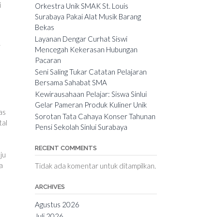
i
Orkestra Unik SMAK St. Louis
Surabaya Pakai Alat Musik Barang
Bekas
Layanan Dengar Curhat Siswi
i
Mencegah Kekerasan Hubungan
Pacaran
Seni Saling Tukar Catatan Pelajaran
Bersama Sahabat SMA
Kewirausahaan Pelajar: Siswa Sinlui
Gelar Pameran Produk Kuliner Unik
as
Sorotan Tata Cahaya Konser Tahunan
tal
Pensi Sekolah Sinlui Surabaya
RECENT COMMENTS
ju
a
Tidak ada komentar untuk ditampilkan.
ARCHIVES
Agustus 2026
Juli 2026