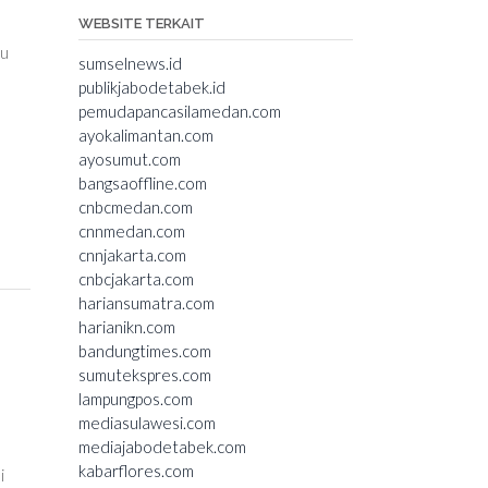
WEBSITE TERKAIT
ku
sumselnews.id
publikjabodetabek.id
pemudapancasilamedan.com
ayokalimantan.com
ayosumut.com
bangsaoffline.com
cnbcmedan.com
cnnmedan.com
cnnjakarta.com
cnbcjakarta.com
hariansumatra.com
harianikn.com
bandungtimes.com
sumutekspres.com
lampungpos.com
mediasulawesi.com
mediajabodetabek.com
kabarflores.com
i