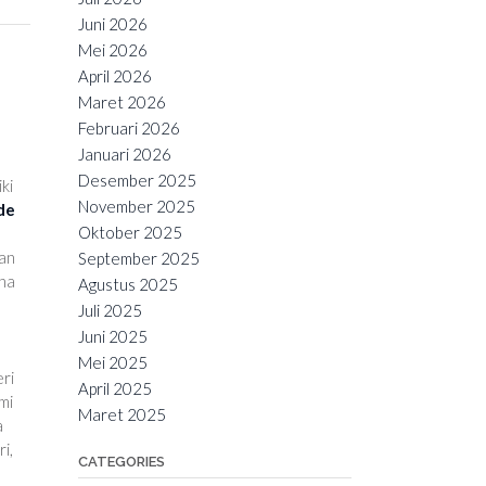
Juni 2026
Mei 2026
April 2026
Maret 2026
Februari 2026
Januari 2026
Desember 2025
ki
November 2025
de
Oktober 2025
ian
September 2025
ena
Agustus 2025
Juli 2025
Juni 2025
Mei 2025
ri
April 2025
mi
Maret 2025
a
i,
CATEGORIES