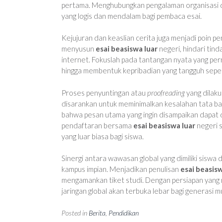
pertama. Menghubungkan pengalaman organisasi di
yang logis dan mendalam bagi pembaca esai.
Kejujuran dan keaslian cerita juga menjadi poin pen
menyusun
esai beasiswa luar
negeri, hindari tind
internet. Fokuslah pada tantangan nyata yang pe
hingga membentuk kepribadian yang tangguh seper
Proses penyuntingan atau
proofreading
yang dilaku
disarankan untuk meminimalkan kesalahan tata 
bahwa pesan utama yang ingin disampaikan dapat 
pendaftaran bersama
esai beasiswa luar
negeri 
yang luar biasa bagi siswa.
Sinergi antara wawasan global yang dimiliki siswa
kampus impian. Menjadikan penulisan
esai beasisw
mengamankan tiket studi. Dengan persiapan yang 
jaringan global akan terbuka lebar bagi generasi 
Posted in
Berita
,
Pendidikan