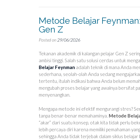
Metode Belajar Feynman:
Gen Z
Posted on
29/06/2026
Tekanan akademik di kalangan pelajar Gen Z sering
ambisi tinggi. Salah satu solusi cerdas untuk m
Belajar Feynman
adalah teknik di mana Anda me
sederhana, seolah-olah Anda sedang mengajarkann
tertentu, itulah indikasi bahwa Anda belum memah
mengubah proses belajar yang awalnya bersifat pas
menyenangkan.
Mengapa metode ini efektif mengurangi stres? Ser
tanpa benar-benar memahaminya.
Metode Belaj
“akar” dari suatu konsep, otak kita tidak perlu 
lebih percaya diri karena memiliki pemahaman yang
sehingga Anda tidak terjebak dalam siklus belajar