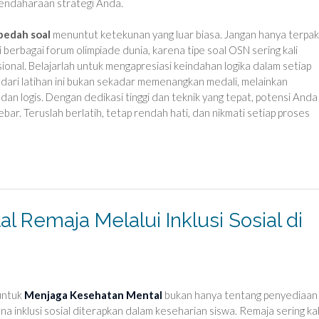
endaharaan strategi Anda.
bedah soal
menuntut ketekunan yang luar biasa. Jangan hanya terpa
 berbagai forum olimpiade dunia, karena tipe soal OSN sering kali
sional. Belajarlah untuk mengapresiasi keindahan logika dalam setiap
r dari latihan ini bukan sekadar memenangkan medali, melainkan
dan logis. Dengan dedikasi tinggi dan teknik yang tepat, potensi Anda
bar. Teruslah berlatih, tetap rendah hati, dan nikmati setiap proses
 Remaja Melalui Inklusi Sosial di
untuk
Menjaga Kesehatan Mental
bukan hanya tentang penyediaan
a inklusi sosial diterapkan dalam keseharian siswa. Remaja sering kal