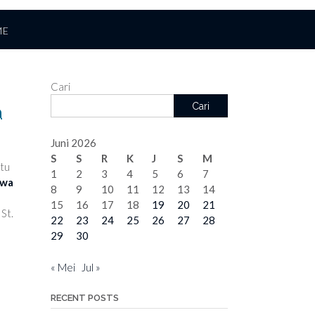
ME
Cari
Cari
a
Juni 2026
S
S
R
K
J
S
M
atu
1
2
3
4
5
6
7
swa
8
9
10
11
12
13
14
15
16
17
18
19
20
21
St.
22
23
24
25
26
27
28
29
30
« Mei
Jul »
RECENT POSTS