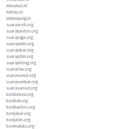
imisumut.id
imiriau.id
imilampung.id
suaraaceh.org
suarabanten.org
suarajogja.org
suarajambi.org
suarajabar.org
suarajatim.org
suarajateng.org
suarariau.org
suarasumut.org
suarasumbar.org
suarasumsel.org
konibekasi.org
konibali.org
konibanten.org
konijabar.org
konijatim.org
konimaluku.org