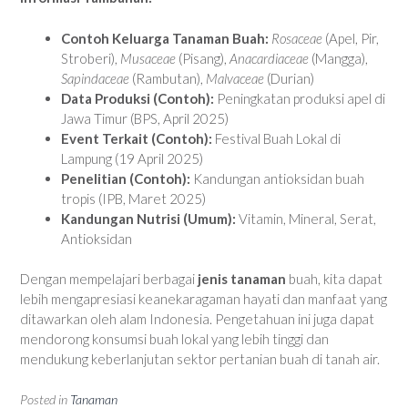
Contoh Keluarga Tanaman Buah:
Rosaceae
(Apel, Pir,
Stroberi),
Musaceae
(Pisang),
Anacardiaceae
(Mangga),
Sapindaceae
(Rambutan),
Malvaceae
(Durian)
Data Produksi (Contoh):
Peningkatan produksi apel di
Jawa Timur (BPS, April 2025)
Event Terkait (Contoh):
Festival Buah Lokal di
Lampung (19 April 2025)
Penelitian (Contoh):
Kandungan antioksidan buah
tropis (IPB, Maret 2025)
Kandungan Nutrisi (Umum):
Vitamin, Mineral, Serat,
Antioksidan
Dengan mempelajari berbagai
jenis tanaman
buah, kita dapat
lebih mengapresiasi keanekaragaman hayati dan manfaat yang
ditawarkan oleh alam Indonesia. Pengetahuan ini juga dapat
mendorong konsumsi buah lokal yang lebih tinggi dan
mendukung keberlanjutan sektor pertanian buah di tanah air.
Posted in
Tanaman