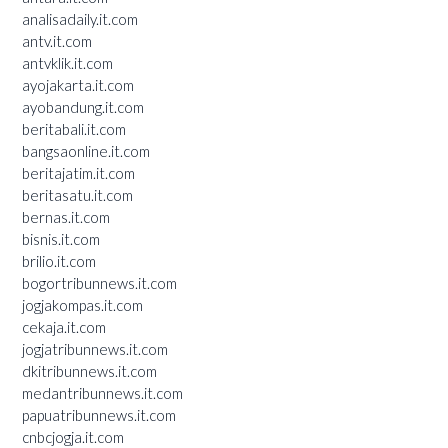
analisadaily.it.com
antv.it.com
antvklik.it.com
ayojakarta.it.com
ayobandung.it.com
beritabali.it.com
bangsaonline.it.com
beritajatim.it.com
beritasatu.it.com
bernas.it.com
bisnis.it.com
brilio.it.com
bogortribunnews.it.com
jogjakompas.it.com
cekaja.it.com
jogjatribunnews.it.com
dkitribunnews.it.com
medantribunnews.it.com
papuatribunnews.it.com
cnbcjogja.it.com