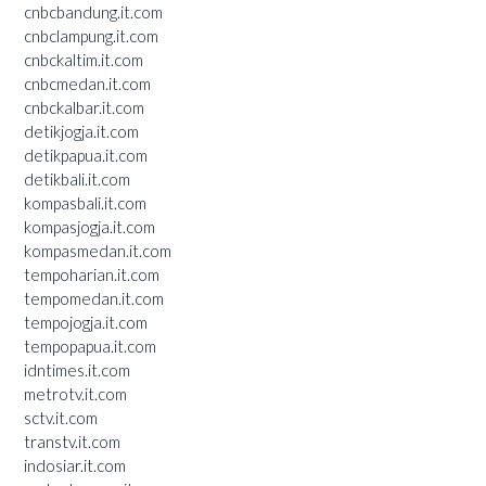
cnbcbandung.it.com
cnbclampung.it.com
cnbckaltim.it.com
cnbcmedan.it.com
cnbckalbar.it.com
detikjogja.it.com
detikpapua.it.com
detikbali.it.com
kompasbali.it.com
kompasjogja.it.com
kompasmedan.it.com
tempoharian.it.com
tempomedan.it.com
tempojogja.it.com
tempopapua.it.com
idntimes.it.com
metrotv.it.com
sctv.it.com
transtv.it.com
indosiar.it.com