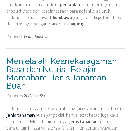
pupuk, maupun infrastruktur
pertanian
, demi meningkatkan
produktivitas dan kesejahteraan para petani di seluruh
Indonesia, khususnya di
Sumbawa
yang memiliki potensi besar
dalam pengembangan komoditas
jagung
.
Posted in
Berita
,
Tanaman
Menjelajahi Keanekaragaman
Rasa dan Nutrisi: Belajar
Memahami Jenis Tanaman
Buah
Posted on
20/04/2025
Indonesia, dengan kekayaan alamnya, menawarkan berbagai
jenis tanaman
buah yang tidak hanya lezat tetapi juga kaya
akan nutrisi. Memahami berbagai
jenis tanaman
buah, dari
yang umum hingga yang eksotis, akan memperluas wawasan