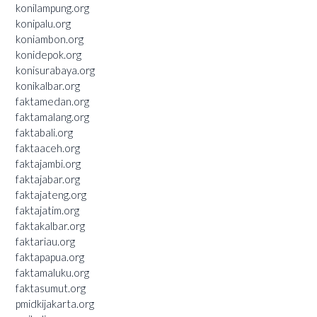
konilampung.org
konipalu.org
koniambon.org
konidepok.org
konisurabaya.org
konikalbar.org
faktamedan.org
faktamalang.org
faktabali.org
faktaaceh.org
faktajambi.org
faktajabar.org
faktajateng.org
faktajatim.org
faktakalbar.org
faktariau.org
faktapapua.org
faktamaluku.org
faktasumut.org
pmidkijakarta.org