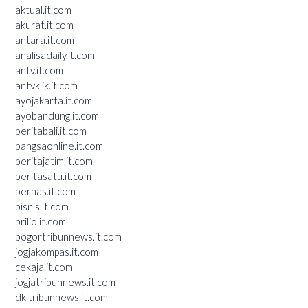
aktual.it.com
akurat.it.com
antara.it.com
analisadaily.it.com
antv.it.com
antvklik.it.com
ayojakarta.it.com
ayobandung.it.com
beritabali.it.com
bangsaonline.it.com
beritajatim.it.com
beritasatu.it.com
bernas.it.com
bisnis.it.com
brilio.it.com
bogortribunnews.it.com
jogjakompas.it.com
cekaja.it.com
jogjatribunnews.it.com
dkitribunnews.it.com