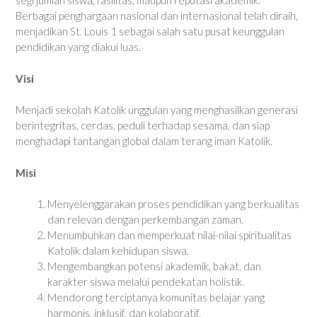
segi jumlah siswa, fasilitas, maupun reputasi akademik.
Berbagai penghargaan nasional dan internasional telah diraih,
menjadikan St. Louis 1 sebagai salah satu pusat keunggulan
pendidikan yang diakui luas.
Visi
Menjadi sekolah Katolik unggulan yang menghasilkan generasi
berintegritas, cerdas, peduli terhadap sesama, dan siap
menghadapi tantangan global dalam terang iman Katolik.
Misi
Menyelenggarakan proses pendidikan yang berkualitas
dan relevan dengan perkembangan zaman.
Menumbuhkan dan memperkuat nilai-nilai spiritualitas
Katolik dalam kehidupan siswa.
Mengembangkan potensi akademik, bakat, dan
karakter siswa melalui pendekatan holistik.
Mendorong terciptanya komunitas belajar yang
harmonis, inklusif, dan kolaboratif.