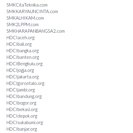
SMKCitaTeknika.com
SMKKARYAUNCINTA.com
SMKALHIKAM.com
SMK2LPPM.com
SMKHARAPANBANGSA2.com
HDCIaceh.org
HDCIbali.org
HDCIbangka.org
HDCIbanten.org
HDCIBengkulu.org
HDCIjogja.org
HDCIjakarta.org
HDCIgorontalo.org
HDCIjambi.org
HDCIbandung.org
HDCIbogor.org
HDCIbekasi.org
HDCIdepok.org
HDCIsukabumi.org
HDCIbanjar.org