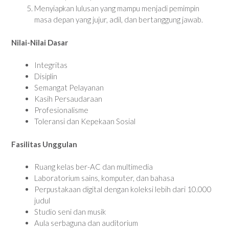
Menyiapkan lulusan yang mampu menjadi pemimpin
masa depan yang jujur, adil, dan bertanggung jawab.
Nilai-Nilai Dasar
Integritas
Disiplin
Semangat Pelayanan
Kasih Persaudaraan
Profesionalisme
Toleransi dan Kepekaan Sosial
Fasilitas Unggulan
Ruang kelas ber-AC dan multimedia
Laboratorium sains, komputer, dan bahasa
Perpustakaan digital dengan koleksi lebih dari 10.000
judul
Studio seni dan musik
Aula serbaguna dan auditorium