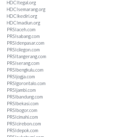
HDCItegal.org
HDCIsemarang.org
HDCIkediri.org
HDCImadiun.org
PRSIaceh.com
PRSIsabang.com
PRSIdenpasar.com
PRSIcilegon.com
PRSItangerang.com
PRSIserang.com
PRSIbengkulu.com
PRSIjogja.com
PRSIgorontalo.com
PRSIjambi.com
PRSIbandung.com
PRSIbekasi.com
PRSIbogor.com
PRSIcimahi.com
PRSIcirebon.com
PRSIdepok.com