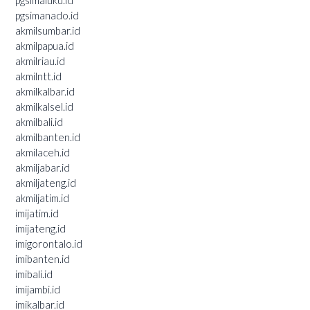
pgsimaluku.id
pgsimanado.id
akmilsumbar.id
akmilpapua.id
akmilriau.id
akmilntt.id
akmilkalbar.id
akmilkalsel.id
akmilbali.id
akmilbanten.id
akmilaceh.id
akmiljabar.id
akmiljateng.id
akmiljatim.id
imijatim.id
imijateng.id
imigorontalo.id
imibanten.id
imibali.id
imijambi.id
imikalbar.id