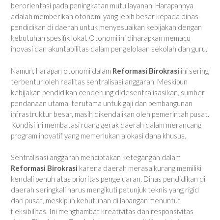
berorientasi pada peningkatan mutu layanan. Harapannya
adalah memberikan otonomi yang lebih besar kepada dinas
pendidikan di daerah untuk menyesuaikan kebijakan dengan
kebutuhan spesifik lokal. Otonomi ini diharapkan memacu
inovasi dan akuntabilitas dalam pengelolaan sekolah dan guru.
Namun, harapan otonomi dalam
Reformasi Birokrasi
ini sering
terbentur oleh realitas sentralisasi anggaran. Meskipun
kebijakan pendidikan cenderung didesentralisasikan, sumber
pendanaan utama, terutama untuk gaji dan pembangunan
infrastruktur besar, masih dikendalikan oleh pemerintah pusat.
Kondisi ini membatasi ruang gerak daerah dalam merancang
program inovatif yang memerlukan alokasi dana khusus.
Sentralisasi anggaran menciptakan ketegangan dalam
Reformasi Birokrasi
karena daerah merasa kurang memiliki
kendali penuh atas prioritas pengeluaran. Dinas pendidikan di
daerah seringkali harus mengikuti petunjuk teknis yang rigid
dari pusat, meskipun kebutuhan di lapangan menuntut
fleksibilitas. Ini menghambat kreativitas dan responsivitas