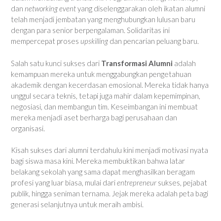
dan
networking event
yang diselenggarakan oleh ikatan alumni
telah menjadi jembatan yang menghubungkan lulusan baru
dengan para senior berpengalaman. Solidaritas ini
mempercepat proses
upskilling
dan pencarian peluang baru.
Salah satu kunci sukses dari
Transformasi Alumni
adalah
kemampuan mereka untuk menggabungkan pengetahuan
akademik dengan kecerdasan emosional. Mereka tidak hanya
unggul secara teknis, tetapi juga mahir dalam kepemimpinan,
negosiasi, dan membangun tim. Keseimbangan ini membuat
mereka menjadi aset berharga bagi perusahaan dan
organisasi.
Kisah sukses dari alumni terdahulu kini menjadi motivasi nyata
bagi siswa masa kini. Mereka membuktikan bahwa latar
belakang sekolah yang sama dapat menghasilkan beragam
profesi yang luar biasa, mulai dari
entrepreneur
sukses, pejabat
publik, hingga seniman ternama. Jejak mereka adalah peta bagi
generasi selanjutnya untuk meraih ambisi.