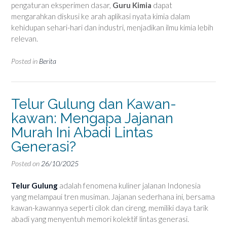
pengaturan eksperimen dasar,
Guru Kimia
dapat
mengarahkan diskusi ke arah aplikasi nyata kimia dalam
kehidupan sehari-hari dan industri, menjadikan ilmu kimia lebih
relevan.
Posted in
Berita
Telur Gulung dan Kawan-
kawan: Mengapa Jajanan
Murah Ini Abadi Lintas
Generasi?
Posted on
26/10/2025
Telur Gulung
adalah fenomena kuliner jalanan Indonesia
yang melampaui tren musiman. Jajanan sederhana ini, bersama
kawan-kawannya seperti cilok dan cireng, memiliki daya tarik
abadi yang menyentuh memori kolektif lintas generasi.