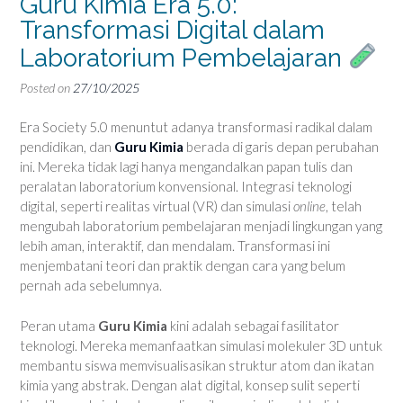
Guru Kimia Era 5.0:
Transformasi Digital dalam
Laboratorium Pembelajaran
Posted on
27/10/2025
Era Society 5.0 menuntut adanya transformasi radikal dalam
pendidikan, dan
Guru Kimia
berada di garis depan perubahan
ini. Mereka tidak lagi hanya mengandalkan papan tulis dan
peralatan laboratorium konvensional. Integrasi teknologi
digital, seperti realitas virtual (VR) dan simulasi
online
, telah
mengubah laboratorium pembelajaran menjadi lingkungan yang
lebih aman, interaktif, dan mendalam. Transformasi ini
menjembatani teori dan praktik dengan cara yang belum
pernah ada sebelumnya.
Peran utama
Guru Kimia
kini adalah sebagai fasilitator
teknologi. Mereka memanfaatkan simulasi molekuler 3D untuk
membantu siswa memvisualisasikan struktur atom dan ikatan
kimia yang abstrak. Dengan alat digital, konsep sulit seperti