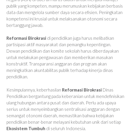
publik yang kompeten, mampu merumuskan kebijakan berbasis
data dan mengelola sumber daya secara efisien. Peningkatan
kompetensi ini krusial untuk melaksanakan otonomi secara
bertanggung jawab.
Reformasi Birokrasi
di pendidikan juga harus melibatkan
partisipasi aktif masyarakat dan pemangku kepentingan.
Dewan pendidikan dan komite sekolah harus diberdayakan
untuk melakukan pengawasan dan memberikan masukan
konstruktif. Transparansi anggaran dan program akan
meningkatkan akuntabilitas publik terhadap kinerja dinas
pendidikan.
Kesimpulannya, keberhasilan
Reformasi Birokrasi
Dinas
Pendidikan bergantung pada keberanian untuk mendefinisikan
ulang hubungan antara pusat dan daerah. Perlu ada upaya
serius untuk menyeimbangkan sentralisasi anggaran dengan
semangat otonomi daerah, memastikan bahwa kebijakan
pendidikan benar-benar melayani kebutuhan unik dari setiap
Ekosistem Tumbuh
di seluruh Indonesia.