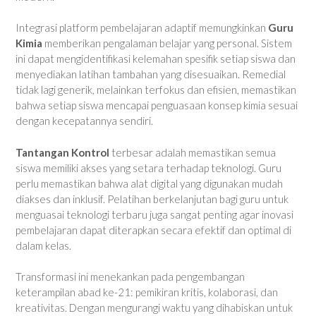
Integrasi platform pembelajaran adaptif memungkinkan
Guru
Kimia
memberikan pengalaman belajar yang personal. Sistem
ini dapat mengidentifikasi kelemahan spesifik setiap siswa dan
menyediakan latihan tambahan yang disesuaikan. Remedial
tidak lagi generik, melainkan terfokus dan efisien, memastikan
bahwa setiap siswa mencapai penguasaan konsep kimia sesuai
dengan kecepatannya sendiri.
Tantangan Kontrol
terbesar adalah memastikan semua
siswa memiliki akses yang setara terhadap teknologi. Guru
perlu memastikan bahwa alat digital yang digunakan mudah
diakses dan inklusif. Pelatihan berkelanjutan bagi guru untuk
menguasai teknologi terbaru juga sangat penting agar inovasi
pembelajaran dapat diterapkan secara efektif dan optimal di
dalam kelas.
Transformasi ini menekankan pada pengembangan
keterampilan abad ke-21: pemikiran kritis, kolaborasi, dan
kreativitas. Dengan mengurangi waktu yang dihabiskan untuk