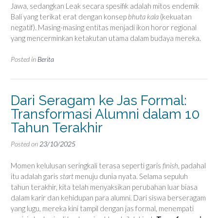
Jawa, sedangkan Leak secara spesifik adalah mitos endemik
Bali yang terikat erat dengan konsep
bhuta kala
(kekuatan
negatif). Masing-masing entitas menjadi ikon horor regional
yang mencerminkan ketakutan utama dalam budaya mereka.
Posted in
Berita
Dari Seragam ke Jas Formal:
Transformasi Alumni dalam 10
Tahun Terakhir
Posted on
23/10/2025
Momen kelulusan seringkali terasa seperti garis
finish
, padahal
itu adalah garis
start
menuju dunia nyata. Selama sepuluh
tahun terakhir, kita telah menyaksikan perubahan luar biasa
dalam karir dan kehidupan para alumni. Dari siswa berseragam
yang lugu, mereka kini tampil dengan jas formal, menempati