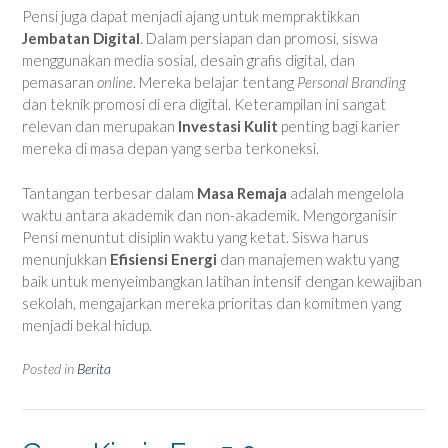
Pensi juga dapat menjadi ajang untuk mempraktikkan
Jembatan Digital
. Dalam persiapan dan promosi, siswa
menggunakan media sosial, desain grafis digital, dan
pemasaran
online
. Mereka belajar tentang
Personal Branding
dan teknik promosi di era digital. Keterampilan ini sangat
relevan dan merupakan
Investasi Kulit
penting bagi karier
mereka di masa depan yang serba terkoneksi.
Tantangan terbesar dalam
Masa Remaja
adalah mengelola
waktu antara akademik dan non-akademik. Mengorganisir
Pensi menuntut disiplin waktu yang ketat. Siswa harus
menunjukkan
Efisiensi Energi
dan manajemen waktu yang
baik untuk menyeimbangkan latihan intensif dengan kewajiban
sekolah, mengajarkan mereka prioritas dan komitmen yang
menjadi bekal hidup.
Posted in
Berita