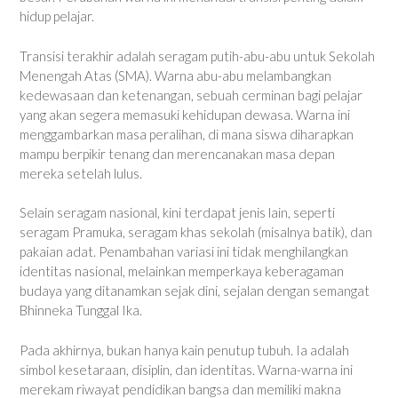
hidup pelajar.
Transisi terakhir adalah seragam putih-abu-abu untuk Sekolah
Menengah Atas (SMA). Warna abu-abu melambangkan
kedewasaan dan ketenangan, sebuah cerminan bagi pelajar
yang akan segera memasuki kehidupan dewasa. Warna ini
menggambarkan masa peralihan, di mana siswa diharapkan
mampu berpikir tenang dan merencanakan masa depan
mereka setelah lulus.
Selain seragam nasional, kini terdapat jenis lain, seperti
seragam Pramuka, seragam khas sekolah (misalnya batik), dan
pakaian adat. Penambahan variasi ini tidak menghilangkan
identitas nasional, melainkan memperkaya keberagaman
budaya yang ditanamkan sejak dini, sejalan dengan semangat
Bhinneka Tunggal Ika.
Pada akhirnya, bukan hanya kain penutup tubuh. Ia adalah
simbol kesetaraan, disiplin, dan identitas. Warna-warna ini
merekam riwayat pendidikan bangsa dan memiliki makna