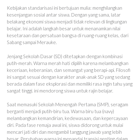
Kebijakan standarisasi ini bertujuan mulia: menghilangkan
kesenjangan sosial antar siswa. Dengan yang sama, latar
belakang ekonomi siswa menjadi tidak relevan di lingkungan
belajar. Ini adalah langkah besar untuk menanamkan nilai
kesetaraan dan persatuan bangsa di ruang-ruang kelas, dari
Sabang sampai Merauke.
Jenjang Sekolah Dasar (SD) ditetapkan dengan kombinasi
putih-merah. Warna merah hati dipilih karena melambangkan
keceriaan, keberanian, dan semangat yang berapi-api. Filosofi
ini sangat sesuai dengan karakter anak-anak SD yang sedang
berada dalam fase eksplorasi dan memiliki rasa ingin tahu yang
sangat tinggi. ini mendorong siswa untuk rajin belajar.
Saat memasuki Sekolah Menengah Pertama (SMP), seragam
berganti menjadi putih-biru tua. Warna biru tua (navy)
melambangkan kemandirian, kedewasaan, dan kepercayaan
diri. Pada fase remaja awal ini, siswa didorong untuk mulai
mencari jati diri dan mengambil tanggung jawab yang lebih
besar. Perubahan warna ini menandai transisi penting dalam