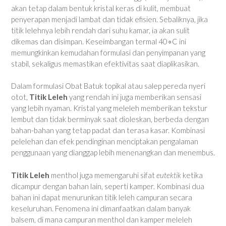
akan tetap dalam bentuk kristal keras di kulit, membuat
penyerapan menjadi lambat dan tidak efisien. Sebaliknya, jika
titik lelehnya lebih rendah dari suhu kamar, ia akan sulit
dikemas dan disimpan. Keseimbangan termal 40∘C ini
memungkinkan kemudahan formulasi dan penyimpanan yang
stabil, sekaligus memastikan efektivitas saat diaplikasikan.
Dalam formulasi Obat Batuk topikal atau salep pereda nyeri
otot,
Titik Leleh
yang rendah ini juga memberikan sensasi
yang lebih nyaman. Kristal yang meleleh memberikan tekstur
lembut dan tidak berminyak saat dioleskan, berbeda dengan
bahan-bahan yang tetap padat dan terasa kasar. Kombinasi
pelelehan dan efek pendinginan menciptakan pengalaman
penggunaan yang dianggap lebih menenangkan dan menembus.
Titik Leleh
menthol juga memengaruhi sifat
eutektik
ketika
dicampur dengan bahan lain, seperti kamper. Kombinasi dua
bahan ini dapat menurunkan titik leleh campuran secara
keseluruhan. Fenomena ini dimanfaatkan dalam banyak
balsem, di mana campuran menthol dan kamper meleleh