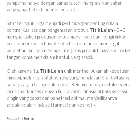
sempurna hanya dengan panas tubuh, menghasilkan cairan
yang sangat efektif menembus kulit.
Sifat termal ini juga menjadi pertimbangan penting dalam
kontrol kualitas dan pengemasan produk.
Titik Leleh
40∘C
mengharuskan produsen untuk menyimpan dan mengirimkan
produk menthol di bawah suhu tertentu untuk mencegah
pelelehan dini dan menjaga integritas produk hingga sampai ke
tangan konsumen dalam bentuk yang stabil.
Oleh karena itu,
Titik Leleh
unik menthol bukanlah kebetulan
kimiawi, melainkan sifat penting yang mendasari efektivitasnya
sebagai agen terapeutik topikal. Kemampuannya untuk segera
larut saat kontak dengan kulit adalah rahasia di balik sensasi
dingin yang cepat dan penetrasi optimal, menjadikannya
andalan dalam industri farmasi dan kosmetik.
Posted in
Berita