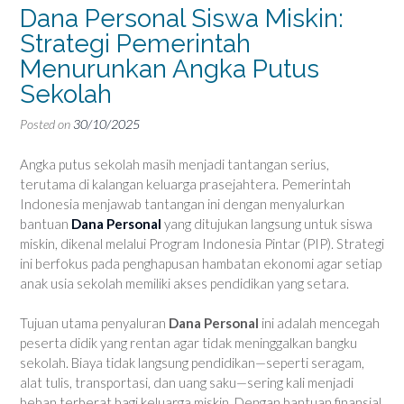
Dana Personal Siswa Miskin:
Strategi Pemerintah
Menurunkan Angka Putus
Sekolah
Posted on
30/10/2025
Angka putus sekolah masih menjadi tantangan serius,
terutama di kalangan keluarga prasejahtera. Pemerintah
Indonesia menjawab tantangan ini dengan menyalurkan
bantuan
Dana Personal
yang ditujukan langsung untuk siswa
miskin, dikenal melalui Program Indonesia Pintar (PIP). Strategi
ini berfokus pada penghapusan hambatan ekonomi agar setiap
anak usia sekolah memiliki akses pendidikan yang setara.
Tujuan utama penyaluran
Dana Personal
ini adalah mencegah
peserta didik yang rentan agar tidak meninggalkan bangku
sekolah. Biaya tidak langsung pendidikan—seperti seragam,
alat tulis, transportasi, dan uang saku—sering kali menjadi
beban terberat bagi keluarga miskin. Dengan bantuan finansial