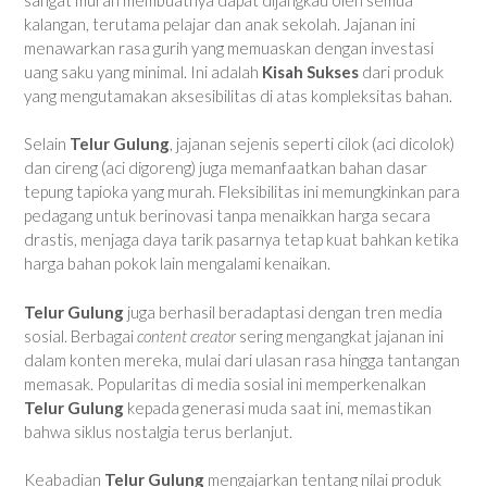
kalangan, terutama pelajar dan anak sekolah. Jajanan ini
menawarkan rasa gurih yang memuaskan dengan investasi
uang saku yang minimal. Ini adalah
Kisah Sukses
dari produk
yang mengutamakan aksesibilitas di atas kompleksitas bahan.
Selain
Telur Gulung
, jajanan sejenis seperti cilok (aci dicolok)
dan cireng (aci digoreng) juga memanfaatkan bahan dasar
tepung tapioka yang murah. Fleksibilitas ini memungkinkan para
pedagang untuk berinovasi tanpa menaikkan harga secara
drastis, menjaga daya tarik pasarnya tetap kuat bahkan ketika
harga bahan pokok lain mengalami kenaikan.
Telur Gulung
juga berhasil beradaptasi dengan tren media
sosial. Berbagai
content creator
sering mengangkat jajanan ini
dalam konten mereka, mulai dari ulasan rasa hingga tantangan
memasak. Popularitas di media sosial ini memperkenalkan
Telur Gulung
kepada generasi muda saat ini, memastikan
bahwa siklus nostalgia terus berlanjut.
Keabadian
Telur Gulung
mengajarkan tentang nilai produk