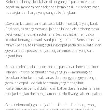
Keberhasilannya bertahan di tengah gempuran makanan
cepat saji modern terletak pada kombinasi unik antara rasa,
nostalgia, dan harga yang sangat terjangkau.
Daya tarik utama terletak pada faktor nostalgia yang kuat.
Bagi banyak orang dewasa, jajanan ini adalah lambang masa
kecil yang riang dan sederhana. Setiap gigitan membawa
kembali kenangan manis saat pulang sekolah. Sensasi aroma
minyak panas, telur yang digulung cepat pada tusuk sate, dan
guyuran saus pedas menjadi bagian emosional yang sulit
digantikan.
Secara teknis, adalah contoh sempurna dari inovasi kuliner
jalanan. Proses pembuatannya yang unik—menuangkan
kocokan telur ke minyak panas dan menggulungnya dengan
gerakan cepat—adalah tontonan yang menghibur.
Keterampilan penjual dalam dari bahan dasar sederhana ini
menjadi bagian dari pengalaman membeli yang tak terlupakan.
Aspek ekonomi juga menjadi kunci keabadian. Harga yang
sangat murah membuatnya dapat dijangkau oleh semua