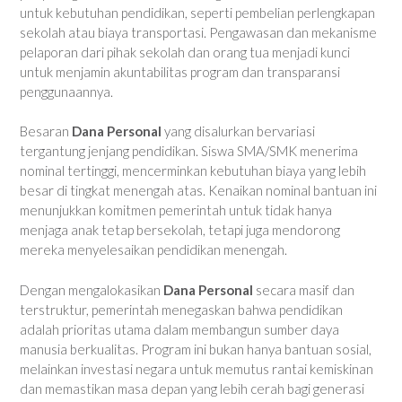
untuk kebutuhan pendidikan, seperti pembelian perlengkapan
sekolah atau biaya transportasi. Pengawasan dan mekanisme
pelaporan dari pihak sekolah dan orang tua menjadi kunci
untuk menjamin akuntabilitas program dan transparansi
penggunaannya.
Besaran
Dana Personal
yang disalurkan bervariasi
tergantung jenjang pendidikan. Siswa SMA/SMK menerima
nominal tertinggi, mencerminkan kebutuhan biaya yang lebih
besar di tingkat menengah atas. Kenaikan nominal bantuan ini
menunjukkan komitmen pemerintah untuk tidak hanya
menjaga anak tetap bersekolah, tetapi juga mendorong
mereka menyelesaikan pendidikan menengah.
Dengan mengalokasikan
Dana Personal
secara masif dan
terstruktur, pemerintah menegaskan bahwa pendidikan
adalah prioritas utama dalam membangun sumber daya
manusia berkualitas. Program ini bukan hanya bantuan sosial,
melainkan investasi negara untuk memutus rantai kemiskinan
dan memastikan masa depan yang lebih cerah bagi generasi