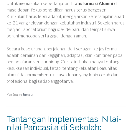
Untuk memastikan keberlanjutan
Transformasi Alumni
di
masa depan, fokus pendidikan harus terus bergeser.
Kurikulum harus lebih adaptif, mengajarkan keterampilan abad
ke-21 yang relevan dengan kebutuhan industri. Sekolah harus
menjadi laboratorium bagi ide-ide baru dan tempat siswa
berani mencoba serta gagal dengan aman.
Secara keseluruhan, perjalanan dari seragam ke jas formal
adalah cerminan dari kegigihan, adaptasi, dan komitmen pada
pembelajaran seumur hidup. Cerita ini bukan hanya tentang
kesuksesan individual, tetapi tentang kekuatan komunitas
alumni dalam membentuk masa depan yang lebih cerah dan
profesional bagi setiap anggotanya.
Posted in
Berita
Tantangan Implementasi Nilai-
nilai Pancasila di Sekolah: