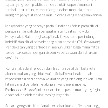
tujuan yang lebih praktis dan destruktif, seperti mencari
tumbal untuk ritual, mencuri organ dalam manusia, atau
mengirim penyakit kepada musuh orang yang mengamalkannya.
Masyarakat yang percaya pada Kuntilanak fokus pada ritual
pengusiran arwah dan penguatan spiritualitas individu.
Masyarakat Bali, menghadapi Leak, fokus pada perlindungan
kolektif dan ritual penyeimbang alam semesta (
Tri Hita Karana
).
Pendekatan yang berbeda ini menunjukkan bagaimana mitos
terbentuk sesuai dengan sistem kepercayaan dan struktur
sosial lokal.
Kuntilanak adalah produk dari trauma sosial dan ketakutan
akan kematian yang tidak wajar. Sebaliknya, Leak adalah
representasi dari bahaya kekuatan yang disalahgunakan—ilmu
hitam yang diperoleh melalui jalan yang menyimpang.
Perbedaan Filosofi
ini mencerminkan pesan moral yang ingin
disampaikan oleh masing-masing legenda.
Secara geografis, Kuntilanak tersebar luas dari Melayu hingga