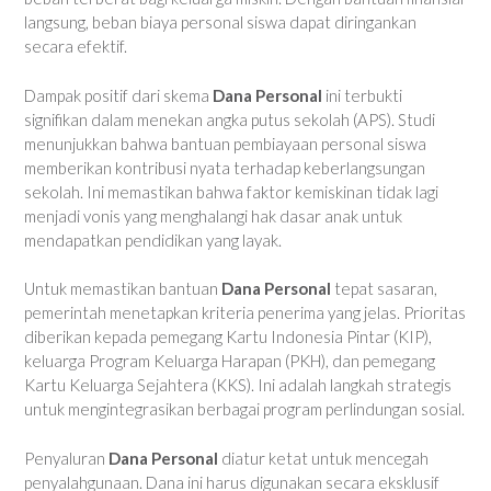
langsung, beban biaya personal siswa dapat diringankan
secara efektif.
Dampak positif dari skema
Dana Personal
ini terbukti
signifikan dalam menekan angka putus sekolah (APS). Studi
menunjukkan bahwa bantuan pembiayaan personal siswa
memberikan kontribusi nyata terhadap keberlangsungan
sekolah. Ini memastikan bahwa faktor kemiskinan tidak lagi
menjadi vonis yang menghalangi hak dasar anak untuk
mendapatkan pendidikan yang layak.
Untuk memastikan bantuan
Dana Personal
tepat sasaran,
pemerintah menetapkan kriteria penerima yang jelas. Prioritas
diberikan kepada pemegang Kartu Indonesia Pintar (KIP),
keluarga Program Keluarga Harapan (PKH), dan pemegang
Kartu Keluarga Sejahtera (KKS). Ini adalah langkah strategis
untuk mengintegrasikan berbagai program perlindungan sosial.
Penyaluran
Dana Personal
diatur ketat untuk mencegah
penyalahgunaan. Dana ini harus digunakan secara eksklusif