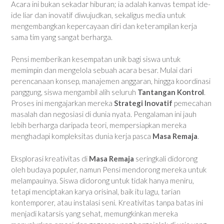
Acara ini bukan sekadar hiburan; ia adalah kanvas tempat ide-
ide liar dan inovatif diwujudkan, sekaligus media untuk
mengembangkan kepercayaan diri dan keterampilan kerja
sama tim yang sangat berharga.
Pensi memberikan kesempatan unik bagi siswa untuk
memimpin dan mengelola sebuah acara besar. Mulai dari
perencanaan konsep, manajemen anggaran, hingga koordinasi
panggung, siswa mengambil alih seluruh
Tantangan Kontrol
.
Proses ini mengajarkan mereka
Strategi Inovatif
pemecahan
masalah dan negosiasi di dunia nyata. Pengalaman ini jauh
lebih berharga daripada teori, mempersiapkan mereka
menghadapi kompleksitas dunia kerja pasca
Masa Remaja
.
Eksplorasi kreativitas di
Masa Remaja
seringkali didorong
oleh budaya populer, namun Pensi mendorong mereka untuk
melampauinya. Siswa didorong untuk tidak hanya meniru,
tetapi menciptakan karya orisinal, baik itu lagu, tarian
kontemporer, atau instalasi seni. Kreativitas tanpa batas ini
menjadi katarsis yang sehat, memungkinkan mereka