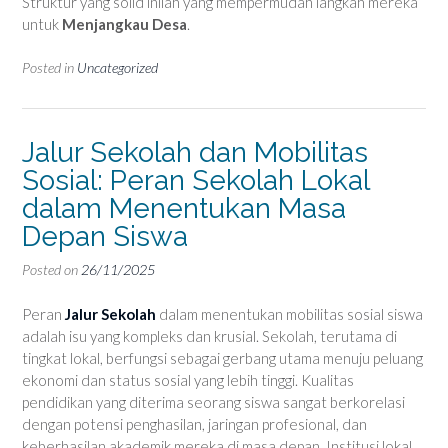
Struktur yang solid inilah yang mempermudah langkah mereka
untuk
Menjangkau Desa
.
Posted in
Uncategorized
Jalur Sekolah dan Mobilitas
Sosial: Peran Sekolah Lokal
dalam Menentukan Masa
Depan Siswa
Posted on
26/11/2025
Peran
Jalur Sekolah
dalam menentukan mobilitas sosial siswa
adalah isu yang kompleks dan krusial. Sekolah, terutama di
tingkat lokal, berfungsi sebagai gerbang utama menuju peluang
ekonomi dan status sosial yang lebih tinggi. Kualitas
pendidikan yang diterima seorang siswa sangat berkorelasi
dengan potensi penghasilan, jaringan profesional, dan
keberhasilan akademik mereka di masa depan. Institusi lokal