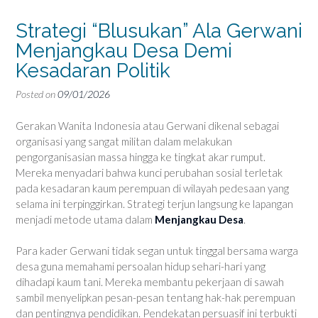
Strategi “Blusukan” Ala Gerwani
Menjangkau Desa Demi
Kesadaran Politik
Posted on
09/01/2026
Gerakan Wanita Indonesia atau Gerwani dikenal sebagai
organisasi yang sangat militan dalam melakukan
pengorganisasian massa hingga ke tingkat akar rumput.
Mereka menyadari bahwa kunci perubahan sosial terletak
pada kesadaran kaum perempuan di wilayah pedesaan yang
selama ini terpinggirkan. Strategi terjun langsung ke lapangan
menjadi metode utama dalam
Menjangkau Desa
.
Para kader Gerwani tidak segan untuk tinggal bersama warga
desa guna memahami persoalan hidup sehari-hari yang
dihadapi kaum tani. Mereka membantu pekerjaan di sawah
sambil menyelipkan pesan-pesan tentang hak-hak perempuan
dan pentingnya pendidikan. Pendekatan persuasif ini terbukti