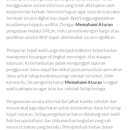
menggunakan sistem informasi yang telah ditetapkan oleh
kementerian terkait. Hal ini bertujuan agar seluruh transaksi
terekam secara digital dan dapat dipertanggungjawabkan
keasliannya kepada auditor. Dengan
Memahami Aturan
pengadaan melalui SIPLah, risiko penyelewengan harga atau
pemilihan vendor fiktif dapat diminimalisir secara signifikan.
Pelaporan tepat waktu juga menjadi indikator keberhasilan
manajemen keuangan di tingkat menengah atas maupun
kejuruan. Keterlambatan dalam mengunggah laporan
penggunaan dana dapat berakibat pada penundaan pencairan
dana untuk tahap berikutnya bagi sekolah tersebut. Oleh
karena itu, tim pengelola harus
Memahami Aturan
tenggat
waktu pelaporan agar arus kas sekolah tetap terjaga.
Pengawasan secara internal dari pihak komite sekolah dan
masyarakat juga diperlukan untuk memastikan dana terserap
tepat sasaran. Setiap pengeluaran harus didukung oleh bukti
fisik berupa kuitansi dan dokumentasi kegiatan yang sah
menurut hukum yang berlaku. Prinsip kehati-hatian dalam