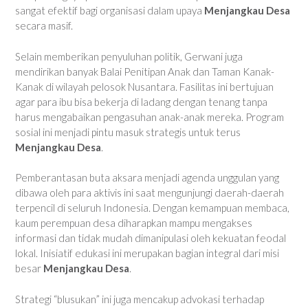
sangat efektif bagi organisasi dalam upaya
Menjangkau Desa
secara masif.
Selain memberikan penyuluhan politik, Gerwani juga
mendirikan banyak Balai Penitipan Anak dan Taman Kanak-
Kanak di wilayah pelosok Nusantara. Fasilitas ini bertujuan
agar para ibu bisa bekerja di ladang dengan tenang tanpa
harus mengabaikan pengasuhan anak-anak mereka. Program
sosial ini menjadi pintu masuk strategis untuk terus
Menjangkau Desa
.
Pemberantasan buta aksara menjadi agenda unggulan yang
dibawa oleh para aktivis ini saat mengunjungi daerah-daerah
terpencil di seluruh Indonesia. Dengan kemampuan membaca,
kaum perempuan desa diharapkan mampu mengakses
informasi dan tidak mudah dimanipulasi oleh kekuatan feodal
lokal. Inisiatif edukasi ini merupakan bagian integral dari misi
besar
Menjangkau Desa
.
Strategi “blusukan” ini juga mencakup advokasi terhadap