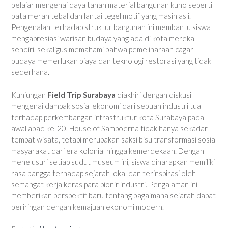
belajar mengenai daya tahan material bangunan kuno seperti
bata merah tebal dan lantai tegel motif yang masih asli.
Pengenalan terhadap struktur bangunan ini membantu siswa
mengapresiasi warisan budaya yang ada di kota mereka
sendiri, sekaligus memahami bahwa pemeliharaan cagar
budaya memerlukan biaya dan teknologi restorasi yang tidak
sederhana.
Kunjungan
Field Trip Surabaya
diakhiri dengan diskusi
mengenai dampak sosial ekonomi dari sebuah industri tua
terhadap perkembangan infrastruktur kota Surabaya pada
awal abad ke-20. House of Sampoerna tidak hanya sekadar
tempat wisata, tetapi merupakan saksi bisu transformasi sosial
masyarakat dari era kolonial hingga kemerdekaan. Dengan
menelusuri setiap sudut museum ini, siswa diharapkan memiliki
rasa bangga terhadap sejarah lokal dan terinspirasi oleh
semangat kerja keras para pionir industri. Pengalaman ini
memberikan perspektif baru tentang bagaimana sejarah dapat
beriringan dengan kemajuan ekonomi modern.