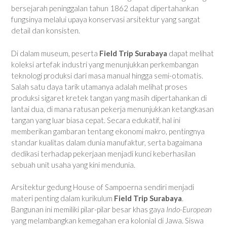
bersejarah peninggalan tahun 1862 dapat dipertahankan
fungsinya melalui upaya konservasi arsitektur yang sangat
detail dan konsisten.
Di dalam museum, peserta
Field Trip Surabaya
dapat melihat
koleksi artefak industri yang menunjukkan perkembangan
teknologi produksi dari masa manual hingga semi-otomatis.
Salah satu daya tarik utamanya adalah melihat proses
produksi sigaret kretek tangan yang masih dipertahankan di
lantai dua, di mana ratusan pekerja menunjukkan ketangkasan
tangan yang luar biasa cepat. Secara edukatif, hal ini
memberikan gambaran tentang ekonomi makro, pentingnya
standar kualitas dalam dunia manufaktur, serta bagaimana
dedikasi terhadap pekerjaan menjadi kunci keberhasilan
sebuah unit usaha yang kini mendunia.
Arsitektur gedung House of Sampoerna sendiri menjadi
materi penting dalam kurikulum
Field Trip Surabaya
.
Bangunan ini memiliki pilar-pilar besar khas gaya
Indo-European
yang melambangkan kemegahan era kolonial di Jawa. Siswa