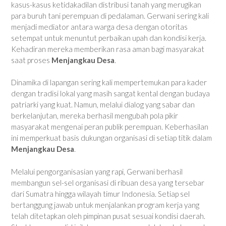
kasus-kasus ketidakadilan distribusi tanah yang merugikan
para buruh tani perempuan di pedalaman. Gerwani sering kali
menjadi mediator antara warga desa dengan otoritas
setempat untuk menuntut perbaikan upah dan kondisi kerja.
Kehadiran mereka memberikan rasa aman bagi masyarakat
saat proses
Menjangkau Desa
.
Dinamika di lapangan sering kali mempertemukan para kader
dengan tradisi lokal yang masih sangat kental dengan budaya
patriarki yang kuat. Namun, melalui dialog yang sabar dan
berkelanjutan, mereka berhasil mengubah pola pikir
masyarakat mengenai peran publik perempuan. Keberhasilan
ini memperkuat basis dukungan organisasi di setiap titik dalam
Menjangkau Desa
.
Melalui pengorganisasian yang rapi, Gerwani berhasil
membangun sel-sel organisasi di ribuan desa yang tersebar
dari Sumatra hingga wilayah timur Indonesia. Setiap sel
bertanggung jawab untuk menjalankan program kerja yang
telah ditetapkan oleh pimpinan pusat sesuai kondisi daerah.