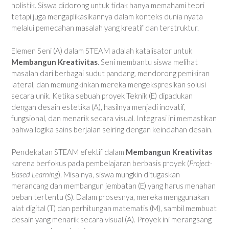
holistik. Siswa didorong untuk tidak hanya memahami teori
tetapi juga mengaplikasikannya dalam konteks dunia nyata
melalui pemecahan masalah yang kreatif dan terstruktur.
Elemen Seni (A) dalam STEAM adalah katalisator untuk
Membangun Kreativitas
. Seni membantu siswa melihat
masalah dari berbagai sudut pandang, mendorong pemikiran
lateral, dan memungkinkan mereka mengekspresikan solusi
secara unik. Ketika sebuah proyek Teknik (E) dipadukan
dengan desain estetika (A), hasilnya menjadi inovatif,
fungsional, dan menarik secara visual. Integrasi ini memastikan
bahwa logika sains berjalan seiring dengan keindahan desain.
Pendekatan STEAM efektif dalam
Membangun Kreativitas
karena berfokus pada pembelajaran berbasis proyek (
Project-
Based Learning
). Misalnya, siswa mungkin ditugaskan
merancang dan membangun jembatan (E) yang harus menahan
beban tertentu (S). Dalam prosesnya, mereka menggunakan
alat digital (T) dan perhitungan matematis (M), sambil membuat
desain yang menarik secara visual (A). Proyek ini merangsang