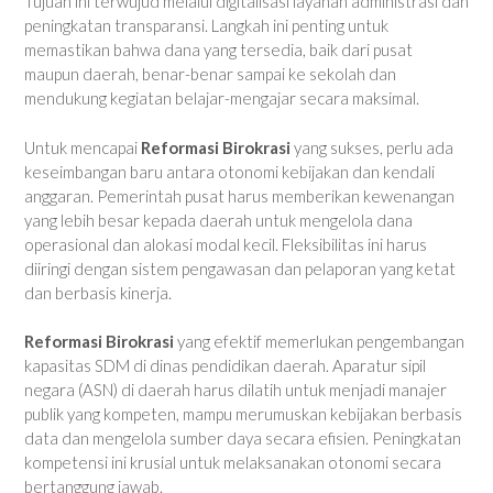
Tujuan ini terwujud melalui digitalisasi layanan administrasi dan
peningkatan transparansi. Langkah ini penting untuk
memastikan bahwa dana yang tersedia, baik dari pusat
maupun daerah, benar-benar sampai ke sekolah dan
mendukung kegiatan belajar-mengajar secara maksimal.
Untuk mencapai
Reformasi Birokrasi
yang sukses, perlu ada
keseimbangan baru antara otonomi kebijakan dan kendali
anggaran. Pemerintah pusat harus memberikan kewenangan
yang lebih besar kepada daerah untuk mengelola dana
operasional dan alokasi modal kecil. Fleksibilitas ini harus
diiringi dengan sistem pengawasan dan pelaporan yang ketat
dan berbasis kinerja.
Reformasi Birokrasi
yang efektif memerlukan pengembangan
kapasitas SDM di dinas pendidikan daerah. Aparatur sipil
negara (ASN) di daerah harus dilatih untuk menjadi manajer
publik yang kompeten, mampu merumuskan kebijakan berbasis
data dan mengelola sumber daya secara efisien. Peningkatan
kompetensi ini krusial untuk melaksanakan otonomi secara
bertanggung jawab.