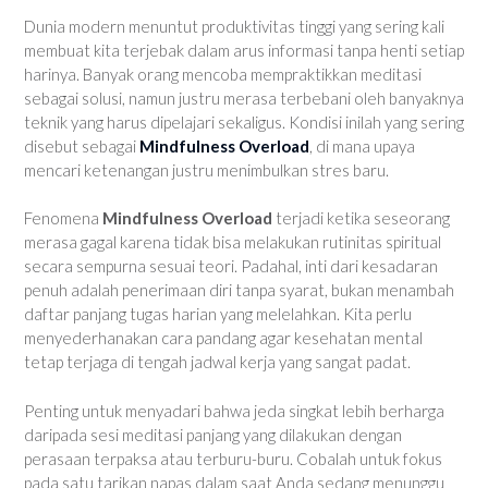
Dunia modern menuntut produktivitas tinggi yang sering kali
membuat kita terjebak dalam arus informasi tanpa henti setiap
harinya. Banyak orang mencoba mempraktikkan meditasi
sebagai solusi, namun justru merasa terbebani oleh banyaknya
teknik yang harus dipelajari sekaligus. Kondisi inilah yang sering
disebut sebagai
Mindfulness Overload
, di mana upaya
mencari ketenangan justru menimbulkan stres baru.
Fenomena
Mindfulness Overload
terjadi ketika seseorang
merasa gagal karena tidak bisa melakukan rutinitas spiritual
secara sempurna sesuai teori. Padahal, inti dari kesadaran
penuh adalah penerimaan diri tanpa syarat, bukan menambah
daftar panjang tugas harian yang melelahkan. Kita perlu
menyederhanakan cara pandang agar kesehatan mental
tetap terjaga di tengah jadwal kerja yang sangat padat.
Penting untuk menyadari bahwa jeda singkat lebih berharga
daripada sesi meditasi panjang yang dilakukan dengan
perasaan terpaksa atau terburu-buru. Cobalah untuk fokus
pada satu tarikan napas dalam saat Anda sedang menunggu