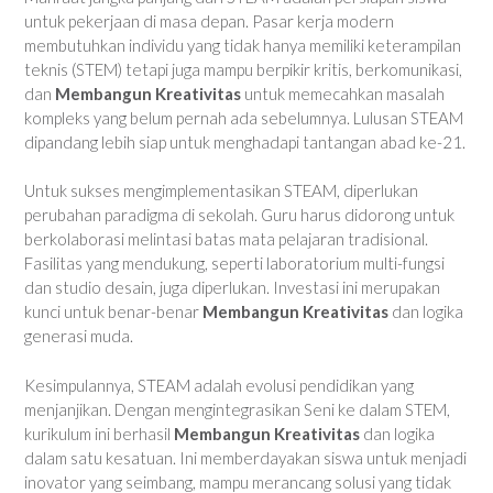
untuk pekerjaan di masa depan. Pasar kerja modern
membutuhkan individu yang tidak hanya memiliki keterampilan
teknis (STEM) tetapi juga mampu berpikir kritis, berkomunikasi,
dan
Membangun Kreativitas
untuk memecahkan masalah
kompleks yang belum pernah ada sebelumnya. Lulusan STEAM
dipandang lebih siap untuk menghadapi tantangan abad ke-21.
Untuk sukses mengimplementasikan STEAM, diperlukan
perubahan paradigma di sekolah. Guru harus didorong untuk
berkolaborasi melintasi batas mata pelajaran tradisional.
Fasilitas yang mendukung, seperti laboratorium multi-fungsi
dan studio desain, juga diperlukan. Investasi ini merupakan
kunci untuk benar-benar
Membangun Kreativitas
dan logika
generasi muda.
Kesimpulannya, STEAM adalah evolusi pendidikan yang
menjanjikan. Dengan mengintegrasikan Seni ke dalam STEM,
kurikulum ini berhasil
Membangun Kreativitas
dan logika
dalam satu kesatuan. Ini memberdayakan siswa untuk menjadi
inovator yang seimbang, mampu merancang solusi yang tidak