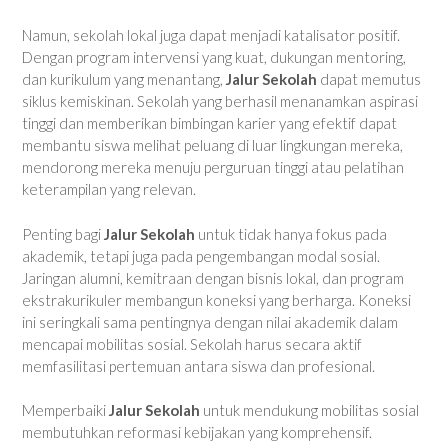
Namun, sekolah lokal juga dapat menjadi katalisator positif.
Dengan program intervensi yang kuat, dukungan mentoring,
dan kurikulum yang menantang,
Jalur Sekolah
dapat memutus
siklus kemiskinan. Sekolah yang berhasil menanamkan aspirasi
tinggi dan memberikan bimbingan karier yang efektif dapat
membantu siswa melihat peluang di luar lingkungan mereka,
mendorong mereka menuju perguruan tinggi atau pelatihan
keterampilan yang relevan.
Penting bagi
Jalur Sekolah
untuk tidak hanya fokus pada
akademik, tetapi juga pada pengembangan modal sosial.
Jaringan alumni, kemitraan dengan bisnis lokal, dan program
ekstrakurikuler membangun koneksi yang berharga. Koneksi
ini seringkali sama pentingnya dengan nilai akademik dalam
mencapai mobilitas sosial. Sekolah harus secara aktif
memfasilitasi pertemuan antara siswa dan profesional.
Memperbaiki
Jalur Sekolah
untuk mendukung mobilitas sosial
membutuhkan reformasi kebijakan yang komprehensif.