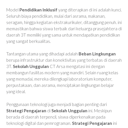
Model
Pendidikan Inklusif
yang diterapkan di ini adalah kunci.
Seluruh biaya pendidikan, mulai dari asrama, makanan,
seragam, hingga kegiatan ekstrakurikuler, ditanggung penuh. ini
memastikan bahwa siswa terbaik dari keluarga prasejahtera di
daerah 3T memiliki yang sama untuk mendapatkan pendidikan
yang sangat berkualitas.
Tantangan utama yang dihadapi adalah
Beban Lingkungan
berupa infrastruktur dan konektivitas yang terbatas di daerah
3T.
Sekolah Unggulan
CT Arsa mengatasi ini dengan
membangun fasilitas modern yang mandiri. Selain ruang kelas
yang memadai, mereka dilengkapi laboratorium komputer,
perpustakaan, dan asrama, menciptakan lingkungan belajar
yang ideal.
Penggunaan teknologi juga menjadi bagian penting dari
Strategi Pengajaran
di
Sekolah Unggulan
ini. Meskipun
berada di daerah terpencil, siswa diperkenalkan pada
teknologi digital dan pemrograman.
Strategi Pengajaran
ini