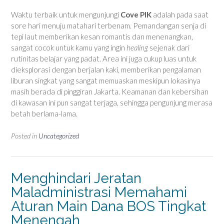
Waktu terbaik untuk mengunjungi
Cove PIK
adalah pada saat
sore hari menuju matahari terbenam. Pemandangan senja di
tepi laut memberikan kesan romantis dan menenangkan,
sangat cocok untuk kamu yang ingin
healing
sejenak dari
rutinitas belajar yang padat. Area ini juga cukup luas untuk
dieksplorasi dengan berjalan kaki, memberikan pengalaman
liburan singkat yang sangat memuaskan meskipun lokasinya
masih berada di pinggiran Jakarta. Keamanan dan kebersihan
di kawasan ini pun sangat terjaga, sehingga pengunjung merasa
betah berlama-lama.
Posted in
Uncategorized
Menghindari Jeratan
Maladministrasi Memahami
Aturan Main Dana BOS Tingkat
Menengah