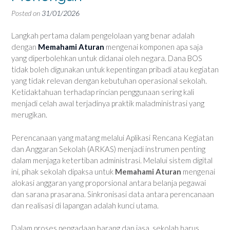
Posted on
31/01/2026
Langkah pertama dalam pengelolaan yang benar adalah
dengan
Memahami Aturan
mengenai komponen apa saja
yang diperbolehkan untuk didanai oleh negara. Dana BOS
tidak boleh digunakan untuk kepentingan pribadi atau kegiatan
yang tidak relevan dengan kebutuhan operasional sekolah.
Ketidaktahuan terhadap rincian penggunaan sering kali
menjadi celah awal terjadinya praktik maladministrasi yang
merugikan.
Perencanaan yang matang melalui Aplikasi Rencana Kegiatan
dan Anggaran Sekolah (ARKAS) menjadi instrumen penting
dalam menjaga ketertiban administrasi. Melalui sistem digital
ini, pihak sekolah dipaksa untuk
Memahami Aturan
mengenai
alokasi anggaran yang proporsional antara belanja pegawai
dan sarana prasarana. Sinkronisasi data antara perencanaan
dan realisasi di lapangan adalah kunci utama.
Dalam proses pengadaan barang dan jasa, sekolah harus