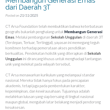
Membangun Generasi Emas
dari Daerah 3T
Posted on
21/11/2025
CT Arsa Foundation telah membuktikan bahwa keterbatasan
geografis bukanlah penghalang untuk
Membangun Generasi
Emas
. Melalui pembangunan
Sekolah Unggulan
di daerah 3T
(Terdepan, Terluar, Tertinggal), yayasan ini memegang teguh
komitmen terhadap pemerataan akses pendidikan
berkualitas. Pendekatan holistik yang diterapkan di
Sekolah
Unggulan
ini dirancang khusus untuk menghadapi tantangan
unik yang melekat pada wilayah tersebut.
CT Arsa menawarkan kurikulum yang melampaui standar
nasional. Mereka tidak hanya fokus pada pencapaian
akademis, tetapi juga pada pembentukan karakter,
kepemimpinan, dan kewirausahaan. Tujuannya adalah
melahirkan lulusan yang siap bersaing di tingkat nasional
maupun global, mengubah latar belakang menjadi pendorong
kesuksesan.