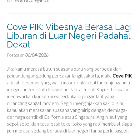
Posted in
Uncategorized
Cove PIK: Vibesnya Berasa Lagi
Liburan di Luar Negeri Padahal
Dekat
Posted on
06/04/2026
Jika kamu merasa butuh suasana baru yang berbeda dari
pemandangan gedung pencakar langit Jakarta, maka
Cove PIK
adalah destinasi yang wajib masuk dalam daftar kunjunganmu
minggu ini. Terletak di kawasan Pantai Indah Kapuk, tempat ini
menawarkan konsep area terbuka di pinggir laut yang
dirancang sangat modern. Begitu menginjakkan kaki di sini,
kamu akan merasakan suasana yang mirip dengan dermaga-
dermaga cantik di California atau Singapura. Angin laut yang
sepoi-sepoi dan tata letak toko-toko yang rapi membuat siapa
pun merasa sedang berada di luar negeri tanpa perlu paspor.