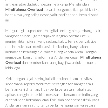
antrean atau duduk di depan meja kerja. Menghindari
Mindfulness Overload
berarti mengembalikan praktik ini ke
bentuknya yang paling dasar, yaitu hadir sepenuhnya di saat
ini.
Mengurangi asupan konten digital tentang pengembangan diri
yang berlebihan juga merupakan langkah cerdas untuk
menjernihkan pikiran yang sedang kalut. Terlalu banyak tips
dan instruksi dari media sosial terkadang hanya akan
menambah kebisingan di dalam ruang kepala Anda. Dengan
membatasi konsumsi informasi, Anda mencegah
Mindfulness
Overload
dan memberikan ruang bagi jiwa untuk bernapas
lebih lega.
Ketenangan sejati sering kali ditemukan dalam aktivitas
sederhana seperti menikmati secangkir teh hangat atau
berjalan kaki di taman. Tidak perlu peralatan mahal atau
aplikasi canggih untuk bisa merasakan kedamaian batin yang
autentik dan bertahan lama. Fokuslah pada sensasi fisik yang
Anda rasakan saat itu tanpa perlu menganalisisnya secara