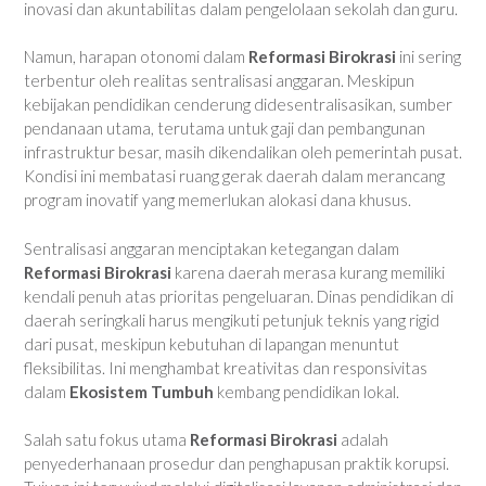
inovasi dan akuntabilitas dalam pengelolaan sekolah dan guru.
Namun, harapan otonomi dalam
Reformasi Birokrasi
ini sering
terbentur oleh realitas sentralisasi anggaran. Meskipun
kebijakan pendidikan cenderung didesentralisasikan, sumber
pendanaan utama, terutama untuk gaji dan pembangunan
infrastruktur besar, masih dikendalikan oleh pemerintah pusat.
Kondisi ini membatasi ruang gerak daerah dalam merancang
program inovatif yang memerlukan alokasi dana khusus.
Sentralisasi anggaran menciptakan ketegangan dalam
Reformasi Birokrasi
karena daerah merasa kurang memiliki
kendali penuh atas prioritas pengeluaran. Dinas pendidikan di
daerah seringkali harus mengikuti petunjuk teknis yang rigid
dari pusat, meskipun kebutuhan di lapangan menuntut
fleksibilitas. Ini menghambat kreativitas dan responsivitas
dalam
Ekosistem Tumbuh
kembang pendidikan lokal.
Salah satu fokus utama
Reformasi Birokrasi
adalah
penyederhanaan prosedur dan penghapusan praktik korupsi.