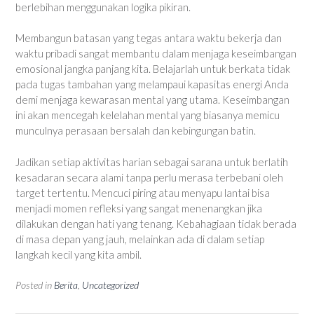
berlebihan menggunakan logika pikiran.
Membangun batasan yang tegas antara waktu bekerja dan
waktu pribadi sangat membantu dalam menjaga keseimbangan
emosional jangka panjang kita. Belajarlah untuk berkata tidak
pada tugas tambahan yang melampaui kapasitas energi Anda
demi menjaga kewarasan mental yang utama. Keseimbangan
ini akan mencegah kelelahan mental yang biasanya memicu
munculnya perasaan bersalah dan kebingungan batin.
Jadikan setiap aktivitas harian sebagai sarana untuk berlatih
kesadaran secara alami tanpa perlu merasa terbebani oleh
target tertentu. Mencuci piring atau menyapu lantai bisa
menjadi momen refleksi yang sangat menenangkan jika
dilakukan dengan hati yang tenang. Kebahagiaan tidak berada
di masa depan yang jauh, melainkan ada di dalam setiap
langkah kecil yang kita ambil.
Posted in
Berita
,
Uncategorized