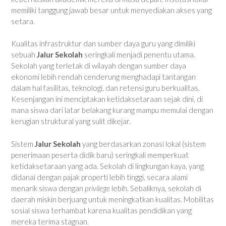
memiliki tanggung jawab besar untuk menyediakan akses yang
setara.
Kualitas infrastruktur dan sumber daya guru yang dimiliki
sebuah
Jalur Sekolah
seringkali menjadi penentu utama.
Sekolah yang terletak di wilayah dengan sumber daya
ekonomi lebih rendah cenderung menghadapi tantangan
dalam hal fasilitas, teknologi, dan retensi guru berkualitas.
Kesenjangan ini menciptakan ketidaksetaraan sejak dini, di
mana siswa dari latar belakang kurang mampu memulai dengan
kerugian struktural yang sulit dikejar.
Sistem
Jalur Sekolah
yang berdasarkan zonasi lokal (sistem
penerimaan peserta didik baru) seringkali memperkuat
ketidaksetaraan yang ada. Sekolah di lingkungan kaya, yang
didanai dengan pajak properti lebih tinggi, secara alami
menarik siswa dengan
privilege
lebih. Sebaliknya, sekolah di
daerah miskin berjuang untuk meningkatkan kualitas. Mobilitas
sosial siswa terhambat karena kualitas pendidikan yang
mereka terima stagnan.