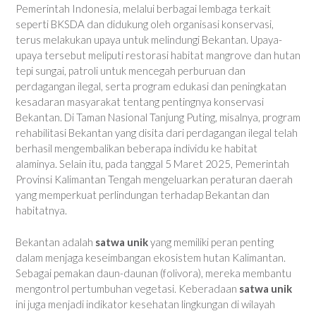
Pemerintah Indonesia, melalui berbagai lembaga terkait
seperti BKSDA dan didukung oleh organisasi konservasi,
terus melakukan upaya untuk melindungi Bekantan. Upaya-
upaya tersebut meliputi restorasi habitat mangrove dan hutan
tepi sungai, patroli untuk mencegah perburuan dan
perdagangan ilegal, serta program edukasi dan peningkatan
kesadaran masyarakat tentang pentingnya konservasi
Bekantan. Di Taman Nasional Tanjung Puting, misalnya, program
rehabilitasi Bekantan yang disita dari perdagangan ilegal telah
berhasil mengembalikan beberapa individu ke habitat
alaminya. Selain itu, pada tanggal 5 Maret 2025, Pemerintah
Provinsi Kalimantan Tengah mengeluarkan peraturan daerah
yang memperkuat perlindungan terhadap Bekantan dan
habitatnya.
Bekantan adalah
satwa unik
yang memiliki peran penting
dalam menjaga keseimbangan ekosistem hutan Kalimantan.
Sebagai pemakan daun-daunan (folivora), mereka membantu
mengontrol pertumbuhan vegetasi. Keberadaan
satwa unik
ini juga menjadi indikator kesehatan lingkungan di wilayah