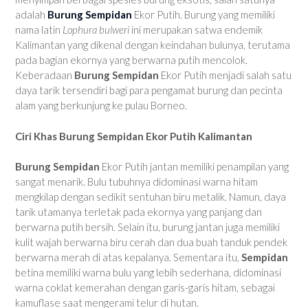
adalah
Burung Sempidan
Ekor Putih. Burung yang memiliki
nama latin
Lophura bulweri
ini merupakan satwa endemik
Kalimantan yang dikenal dengan keindahan bulunya, terutama
pada bagian ekornya yang berwarna putih mencolok.
Keberadaan
Burung Sempidan
Ekor Putih menjadi salah satu
daya tarik tersendiri bagi para pengamat burung dan pecinta
alam yang berkunjung ke pulau Borneo.
Ciri Khas Burung Sempidan Ekor Putih Kalimantan
Burung Sempidan
Ekor Putih jantan memiliki penampilan yang
sangat menarik. Bulu tubuhnya didominasi warna hitam
mengkilap dengan sedikit sentuhan biru metalik. Namun, daya
tarik utamanya terletak pada ekornya yang panjang dan
berwarna putih bersih. Selain itu, burung jantan juga memiliki
kulit wajah berwarna biru cerah dan dua buah tanduk pendek
berwarna merah di atas kepalanya. Sementara itu,
Sempidan
betina memiliki warna bulu yang lebih sederhana, didominasi
warna coklat kemerahan dengan garis-garis hitam, sebagai
kamuflase saat mengerami telur di hutan.