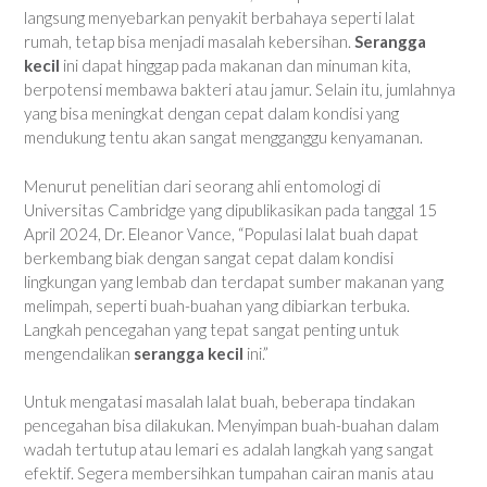
langsung menyebarkan penyakit berbahaya seperti lalat
rumah, tetap bisa menjadi masalah kebersihan.
Serangga
kecil
ini dapat hinggap pada makanan dan minuman kita,
berpotensi membawa bakteri atau jamur. Selain itu, jumlahnya
yang bisa meningkat dengan cepat dalam kondisi yang
mendukung tentu akan sangat mengganggu kenyamanan.
Menurut penelitian dari seorang ahli entomologi di
Universitas Cambridge yang dipublikasikan pada tanggal 15
April 2024, Dr. Eleanor Vance, “Populasi lalat buah dapat
berkembang biak dengan sangat cepat dalam kondisi
lingkungan yang lembab dan terdapat sumber makanan yang
melimpah, seperti buah-buahan yang dibiarkan terbuka.
Langkah pencegahan yang tepat sangat penting untuk
mengendalikan
serangga kecil
ini.”
Untuk mengatasi masalah lalat buah, beberapa tindakan
pencegahan bisa dilakukan. Menyimpan buah-buahan dalam
wadah tertutup atau lemari es adalah langkah yang sangat
efektif. Segera membersihkan tumpahan cairan manis atau