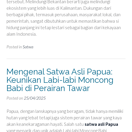
tersebut. Melindungi Bekantan berarti juga melindungi
ekosistem yang lebih luas di Kalimantan. Dukungan dari
berbagai pihak, termasuk perusahaan, masyarakat lokal, dan
pemerintah, sangat dibutuhkan untuk memastikan bahwa si
hidung panjang ini tetap lestari sebagai bagian dari kekayaan
alam Indonesia.
Posted in
Satwa
Mengenal Satwa Asli Papua:
Keunikan Labi-labi Moncong
Babi di Perairan Tawar
Posted on
25/04/2025
Papua, dengan lanskapnya yang beragam, tidak hanya memiliki
hutan yang lebat tetapi juga sistem perairan tawar yang kaya
akan keanekaragaman hayati. Salah satu
satwa asli Papua
yang menarik dan unik adalah Labi-labi Moncong Babi