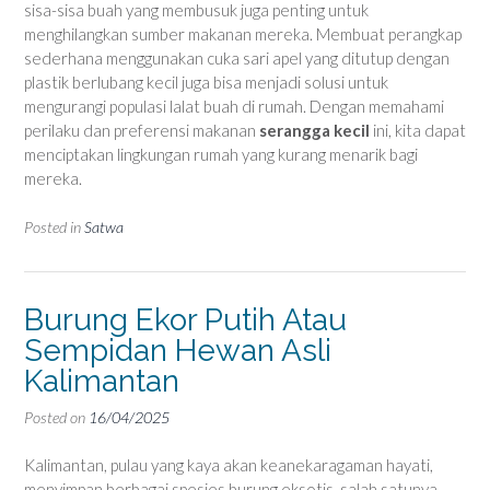
sisa-sisa buah yang membusuk juga penting untuk
menghilangkan sumber makanan mereka. Membuat perangkap
sederhana menggunakan cuka sari apel yang ditutup dengan
plastik berlubang kecil juga bisa menjadi solusi untuk
mengurangi populasi lalat buah di rumah. Dengan memahami
perilaku dan preferensi makanan
serangga kecil
ini, kita dapat
menciptakan lingkungan rumah yang kurang menarik bagi
mereka.
Posted in
Satwa
Burung Ekor Putih Atau
Sempidan Hewan Asli
Kalimantan
Posted on
16/04/2025
Kalimantan, pulau yang kaya akan keanekaragaman hayati,
menyimpan berbagai spesies burung eksotis, salah satunya