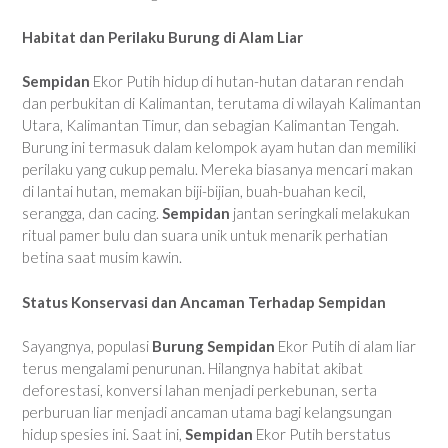
Habitat dan Perilaku Burung di Alam Liar
Sempidan
Ekor Putih hidup di hutan-hutan dataran rendah
dan perbukitan di Kalimantan, terutama di wilayah Kalimantan
Utara, Kalimantan Timur, dan sebagian Kalimantan Tengah.
Burung ini termasuk dalam kelompok ayam hutan dan memiliki
perilaku yang cukup pemalu. Mereka biasanya mencari makan
di lantai hutan, memakan biji-bijian, buah-buahan kecil,
serangga, dan cacing.
Sempidan
jantan seringkali melakukan
ritual pamer bulu dan suara unik untuk menarik perhatian
betina saat musim kawin.
Status Konservasi dan Ancaman Terhadap Sempidan
Sayangnya, populasi
Burung Sempidan
Ekor Putih di alam liar
terus mengalami penurunan. Hilangnya habitat akibat
deforestasi, konversi lahan menjadi perkebunan, serta
perburuan liar menjadi ancaman utama bagi kelangsungan
hidup spesies ini. Saat ini,
Sempidan
Ekor Putih berstatus