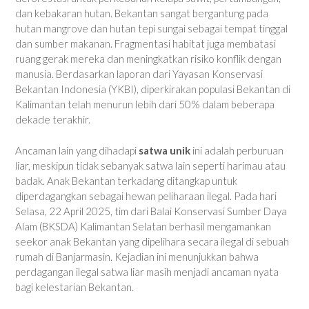
dan kebakaran hutan. Bekantan sangat bergantung pada
hutan mangrove dan hutan tepi sungai sebagai tempat tinggal
dan sumber makanan. Fragmentasi habitat juga membatasi
ruang gerak mereka dan meningkatkan risiko konflik dengan
manusia. Berdasarkan laporan dari Yayasan Konservasi
Bekantan Indonesia (YKBI), diperkirakan populasi Bekantan di
Kalimantan telah menurun lebih dari 50% dalam beberapa
dekade terakhir.
Ancaman lain yang dihadapi
satwa unik
ini adalah perburuan
liar, meskipun tidak sebanyak satwa lain seperti harimau atau
badak. Anak Bekantan terkadang ditangkap untuk
diperdagangkan sebagai hewan peliharaan ilegal. Pada hari
Selasa, 22 April 2025, tim dari Balai Konservasi Sumber Daya
Alam (BKSDA) Kalimantan Selatan berhasil mengamankan
seekor anak Bekantan yang dipelihara secara ilegal di sebuah
rumah di Banjarmasin. Kejadian ini menunjukkan bahwa
perdagangan ilegal satwa liar masih menjadi ancaman nyata
bagi kelestarian Bekantan.