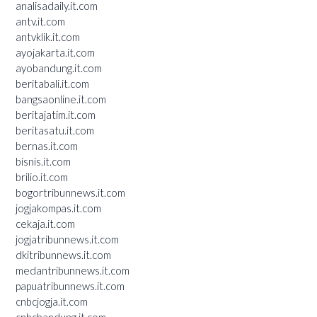
analisadaily.it.com
antv.it.com
antvklik.it.com
ayojakarta.it.com
ayobandung.it.com
beritabali.it.com
bangsaonline.it.com
beritajatim.it.com
beritasatu.it.com
bernas.it.com
bisnis.it.com
brilio.it.com
bogortribunnews.it.com
jogjakompas.it.com
cekaja.it.com
jogjatribunnews.it.com
dkitribunnews.it.com
medantribunnews.it.com
papuatribunnews.it.com
cnbcjogja.it.com