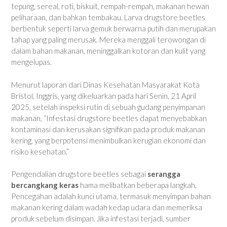
tepung, sereal, roti, biskuit, rempah-rempah, makanan hewan
peliharaan, dan bahkan tembakau. Larva drugstore beetles
berbentuk seperti larva gemuk berwarna putih dan merupakan
tahap yang paling merusak. Mereka menggali terowongan di
dalam bahan makanan, meninggalkan kotoran dan kulit yang
mengelupas.
Menurut laporan dari Dinas Kesehatan Masyarakat Kota
Bristol, Inggris, yang dikeluarkan pada hari Senin, 21 April
2025, setelah inspeksi rutin di sebuah gudang penyimpanan
makanan, “Infestasi drugstore beetles dapat menyebabkan
kontaminasi dan kerusakan signifikan pada produk makanan
kering, yang berpotensi menimbulkan kerugian ekonomi dan
risiko kesehatan.”
Pengendalian drugstore beetles sebagai
serangga
bercangkang keras
hama melibatkan beberapa langkah.
Pencegahan adalah kunci utama, termasuk menyimpan bahan
makanan kering dalam wadah kedap udara dan memeriksa
produk sebelum disimpan. Jika infestasi terjadi, sumber