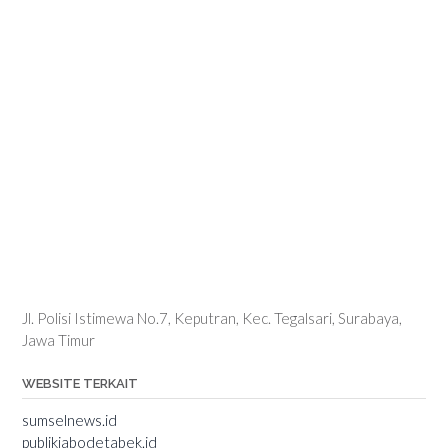
Jl. Polisi Istimewa No.7, Keputran, Kec. Tegalsari, Surabaya,
Jawa Timur
WEBSITE TERKAIT
sumselnews.id
publikjabodetabek.id