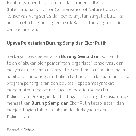
Rentan (Vulnerable) menurut daftar merah IUCN
(International Union for Conservation of Nature). Upaya
konservasi yang serius dan berkelanjutan sangat dibutuhkan
untuk melindungi burung endemik Kalimantan yang indah ini
dari kepunahan.
Upaya Pelestarian Burung Sempidan Ekor Putih
Berbagai upaya pelestarian
Burung Sempidan
Ekor Putih
telah dilakukan oleh pemerintah, organisasi konservasi, dan
masyarakat setempat. Upaya tersebut meliputi perlindungan
habitat alami, penegakan hukum terhadap perburuan liar, serta
program penangkaran dan edukasi kepada masyarakat
mengenai pentingnya menjaga kelestarian satwa liar
Kalimantan. Dukungan dari berbagai pihak sangat krusial untuk
memastikan
Burung Sempidan
Ekor Putih tetap lestari dan
menjadi bagian tak terpisahkan dari kekayaan alam
Kalimantan.
Posted in
Satwa