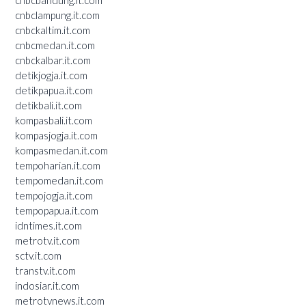
cnbcbandung.it.com
cnbclampung.it.com
cnbckaltim.it.com
cnbcmedan.it.com
cnbckalbar.it.com
detikjogja.it.com
detikpapua.it.com
detikbali.it.com
kompasbali.it.com
kompasjogja.it.com
kompasmedan.it.com
tempoharian.it.com
tempomedan.it.com
tempojogja.it.com
tempopapua.it.com
idntimes.it.com
metrotv.it.com
sctv.it.com
transtv.it.com
indosiar.it.com
metrotvnews.it.com