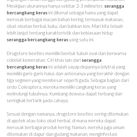
Meskipun ukurannya hanya sekitar 2-3 milimeter,
serangga
bercangkang keras
ini dikenal sebagai hama yang dapat
merusak berbagai macam bahan kering, termasuk makanan,
obat-obatan herbal, buku, dan bahkan lem. Mari kita telaah
lebih lanjut tentang karakteristik dan kebiasaan hidup
serangga bercangkang keras
yang satu ini.
Drugstore beetles memiliki bentuk tubuh oval dan berwarna
cokelat kemerahan. Ciri khas lain dari
serangga
bercangkang keras
ini adalah sayap depannya (elytra) yang
memiliki garis-garis halus dan antenanya yang berakhir dengan
tiga segmen yang membesar seperti gada. Sebagai bagian dari
ordo Coleoptera, mereka memiliki cangkang keras yang
melindungi tubuhnya. Kumbang dewasa dapat terbang dan
seringkali tertarik pada cahaya.
Sesuai dengan namanya, drugstore beetles sering ditemukan
di apotek atau toko obat herbal, di mana mereka dapat
merusak berbagai produk kering. Namun, mereka juga umum
ditemukan di dapur dan gudang makanan, menginfestasi