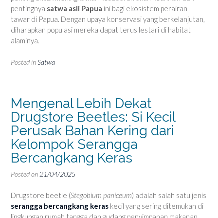
pentingnya
satwa asli Papua
ini bagi ekosistem perairan
tawar di Papua. Dengan upaya konservasi yang berkelanjutan,
diharapkan populasi mereka dapat terus lestari di habitat
alaminya.
Posted in
Satwa
Mengenal Lebih Dekat
Drugstore Beetles: Si Kecil
Perusak Bahan Kering dari
Kelompok Serangga
Bercangkang Keras
Posted on
21/04/2025
Drugstore beetle (
Stegobium paniceum
) adalah salah satu jenis
serangga bercangkang keras
kecil yang sering ditemukan di
lingkungan rumah tangga dan gudang penyimpanan makanan.