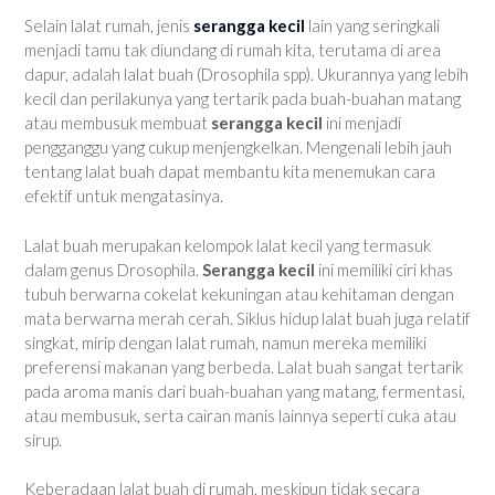
Selain lalat rumah, jenis
serangga kecil
lain yang seringkali
menjadi tamu tak diundang di rumah kita, terutama di area
dapur, adalah lalat buah (Drosophila spp). Ukurannya yang lebih
kecil dan perilakunya yang tertarik pada buah-buahan matang
atau membusuk membuat
serangga kecil
ini menjadi
pengganggu yang cukup menjengkelkan. Mengenali lebih jauh
tentang lalat buah dapat membantu kita menemukan cara
efektif untuk mengatasinya.
Lalat buah merupakan kelompok lalat kecil yang termasuk
dalam genus Drosophila.
Serangga kecil
ini memiliki ciri khas
tubuh berwarna cokelat kekuningan atau kehitaman dengan
mata berwarna merah cerah. Siklus hidup lalat buah juga relatif
singkat, mirip dengan lalat rumah, namun mereka memiliki
preferensi makanan yang berbeda. Lalat buah sangat tertarik
pada aroma manis dari buah-buahan yang matang, fermentasi,
atau membusuk, serta cairan manis lainnya seperti cuka atau
sirup.
Keberadaan lalat buah di rumah, meskipun tidak secara