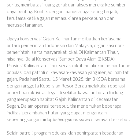
serius, membatasi ruang gerak dan akses mereka ke sumber
daya penting. Konflik dengan manusia juga sering terjadi,
terutama ketika gajah memasuki area perkebunan dan
merusak tanaman.
Upaya konservasi Gajah Kalimantan melibatkan kerjasama
antara pemerintah Indonesia dan Malaysia, organisasi non-
pemerintah, serta masyarakat lokal. Di Kalimantan Timur,
misalnya, Balai Konservasi Sumber Daya Alam (BKSDA)
Provinsi Kalimantan Timur secara aktif melakukan pemantauan
populasi dan patroli di kawasan-kawasan yang menjadi habitat
gajah. Pada hari Sabtu, 15 Maret 2025, tim BKSDA bersama
dengan anggota Kepolisian Resor Berau melakukan operasi
penertiban aktivitas ilegal di sekitar kawasan hutan lindung
yang merupakan habitat Gajah Kalimantan di Kecamatan
Segah. Dalam operasi tersebut, tim menemukan beberapa
indikasi perambahan hutan yang dapat mengancam
keberlangsungan hidup
keberagaman satwa
di wilayah tersebut.
Selain patroli, program edukasi dan peningkatan kesadaran