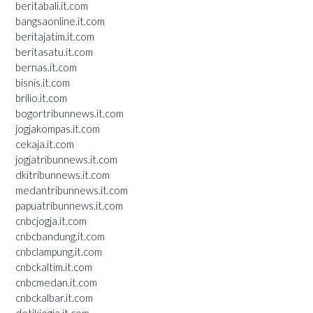
beritabali.it.com
bangsaonline.it.com
beritajatim.it.com
beritasatu.it.com
bernas.it.com
bisnis.it.com
brilio.it.com
bogortribunnews.it.com
jogjakompas.it.com
cekaja.it.com
jogjatribunnews.it.com
dkitribunnews.it.com
medantribunnews.it.com
papuatribunnews.it.com
cnbcjogja.it.com
cnbcbandung.it.com
cnbclampung.it.com
cnbckaltim.it.com
cnbcmedan.it.com
cnbckalbar.it.com
detikjogja.it.com