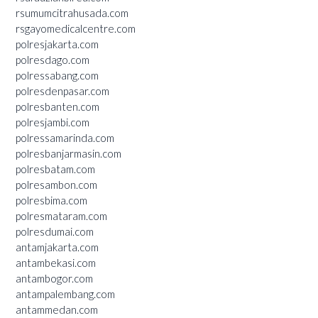
rsumumcitrahusada.com
rsgayomedicalcentre.com
polresjakarta.com
polresdago.com
polressabang.com
polresdenpasar.com
polresbanten.com
polresjambi.com
polressamarinda.com
polresbanjarmasin.com
polresbatam.com
polresambon.com
polresbima.com
polresmataram.com
polresdumai.com
antamjakarta.com
antambekasi.com
antambogor.com
antampalembang.com
antammedan.com