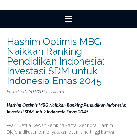
Hashim Optimis MBG
Naikkan Ranking
Pendidikan Indonesia:
Investasi SDM untuk
Indonesia Emas 2045
Posted on
02/04/2025
by
admin
Hashim Optimis MBG Naikkan Ranking Pendidikan Indonesia:
Investasi SDM untuk Indonesia Emas 2045
Wakil Ketua Dewan Pembina Partai Gerindra, Hashim
Djojohadikusumo, menyatakan optimisme tinggi bahwa