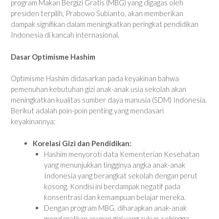
program Makan Bergizi Gratis (MBG) yang digagas oleh
presiden terpilih, Prabowo Subianto, akan memberikan
dampak signifikan dalam meningkatkan peringkat pendidikan
Indonesia di kancah internasional.
Dasar Optimisme Hashim
Optimisme Hashim didasarkan pada keyakinan bahwa
pemenuhan kebutuhan gizi anak-anak usia sekolah akan
meningkatkan kualitas sumber daya manusia (SDM) Indonesia.
Berikut adalah poin-poin penting yang mendasari
keyakinannya:
Korelasi Gizi dan Pendidikan:
Hashim menyoroti data Kementerian Kesehatan
yang menunjukkan tingginya angka anak-anak
Indonesia yang berangkat sekolah dengan perut
kosong. Kondisi ini berdampak negatif pada
konsentrasi dan kemampuan belajar mereka.
Dengan program MBG, diharapkan anak-anak
mendapatkan asupan gizi yang cukup, sehingga