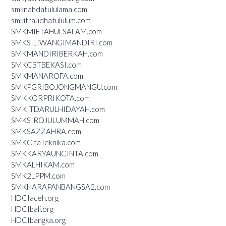
smknahdatululama.com
smkitraudhatululum.com
SMKMIFTAHULSALAM.com
SMKSILIWANGIMANDIRI.com
SMKMANDIRIBERKAH.com
SMKCBTBEKASI.com
SMKMANAROFA.com
SMKPGRIBOJONGMANGU.com
SMKKORPRIKOTA.com
SMKITDARULHIDAYAH.com
SMKSIROJULUMMAH.com
SMKSAZZAHRA.com
SMKCitaTeknika.com
SMKKARYAUNCINTA.com
SMKALHIKAM.com
SMK2LPPM.com
SMKHARAPANBANGSA2.com
HDCIaceh.org
HDCIbali.org
HDCIbangka.org