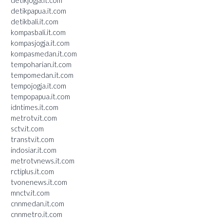
detikpapua.it.com
detikbali.it.com
kompasbali.it.com
kompasjogja.it.com
kompasmedan.it.com
tempoharian.it.com
tempomedan.it.com
tempojogja.it.com
tempopapua.it.com
idntimes.it.com
metrotv.it.com
sctv.it.com
transtv.it.com
indosiar.it.com
metrotvnews.it.com
rctiplus.it.com
tvonenews.it.com
mnctv.it.com
cnnmedan.it.com
cnnmetro.it.com