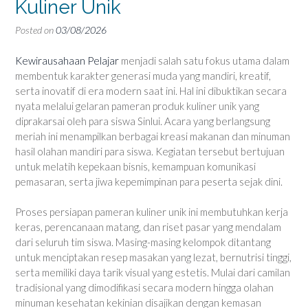
Kuliner Unik
Posted on
03/08/2026
Kewirausahaan Pelajar
menjadi salah satu fokus utama dalam
membentuk karakter generasi muda yang mandiri, kreatif,
serta inovatif di era modern saat ini. Hal ini dibuktikan secara
nyata melalui gelaran pameran produk kuliner unik yang
diprakarsai oleh para siswa Sinlui. Acara yang berlangsung
meriah ini menampilkan berbagai kreasi makanan dan minuman
hasil olahan mandiri para siswa. Kegiatan tersebut bertujuan
untuk melatih kepekaan bisnis, kemampuan komunikasi
pemasaran, serta jiwa kepemimpinan para peserta sejak dini.
Proses persiapan pameran kuliner unik ini membutuhkan kerja
keras, perencanaan matang, dan riset pasar yang mendalam
dari seluruh tim siswa. Masing-masing kelompok ditantang
untuk menciptakan resep masakan yang lezat, bernutrisi tinggi,
serta memiliki daya tarik visual yang estetis. Mulai dari camilan
tradisional yang dimodifikasi secara modern hingga olahan
minuman kesehatan kekinian disajikan dengan kemasan