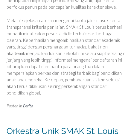
menciptakan lingkungan pendidikan yang adil, jujur, serta
berfokus penuh pada pencapaian kualitas karakter siswa.
Melalui kejelasan aturan mengenai kuota jalur masuk serta
transparansi kriteria penilaian, SMAK St Louis terus berhasil
menarik minat calon peserta didik terbaik dari berbagai
daerah. Keberhasilan mengombinasikan standar akademik
yang tinggi dengan penghargaan terhadap bakat non-
akademik menjadikan lulusan sekolah ini selalu siap bersaing di
jenjang yang lebih tinggi. Informasi mengenai pendaftaran ini
diharapkan dapat membantu para orang tua dalam
mempersiapkan berkas dan strategi terbaik bagi pendidikan
anak-anak mereka. Ke depan, pembaharuan sistem seleksi
akan terus dilakukan seiring perkembangan standar
pendidikan global.
Posted in
Berita
Orkestra Unik SMAK St. Louis