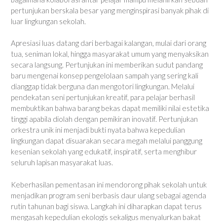
pertunjukan berskala besar yang menginspirasi banyak pihak di
luar lingkungan sekolah.
Apresiasi luas datang dari berbagai kalangan, mulai dari orang
tua, seniman lokal, hingga masyarakat umum yang menyaksikan
secara langsung. Pertunjukan ini memberikan sudut pandang
baru mengenai konsep pengelolaan sampah yang sering kali
dianggap tidak berguna dan mengotori lingkungan. Melalui
pendekatan seni pertunjukan kreatif, para pelajar berhasil
membuktikan bahwa barang bekas dapat memiliki nilai estetika
tinggi apabila diolah dengan pemikiran inovatif. Pertunjukan
orkestra unik ini menjadi bukti nyata bahwa kepedulian
lingkungan dapat disuarakan secara megah melalui panggung
kesenian sekolah yang edukatif, inspiratif, serta menghibur
seluruh lapisan masyarakat luas.
Keberhasilan pementasan ini mendorong pihak sekolah untuk
menjadikan program seni berbasis daur ulang sebagai agenda
rutin tahunan bagi siswa. Langkah ini diharapkan dapat terus
mengasah kepedulian ekologis sekaligus menyalurkan bakat