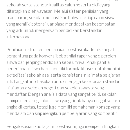
sekolah serta standar kualitas calon peserta didik yang
ditetapkan oleh yayasan. Melalui sistem penilaian yang
transparan, sekolah memastikan bahwa setiap calon siswa
yang memiliki potensi luar biasa mendapatkan kesempatan
yang adil untuk mengenyam pendidikan berstandar
internasional.
Penilaian instrumen pencapaian prestasi akademik sangat
bergantung pada konversi bobot nilai rapor yang diperoleh
siswa dari jenjang pendidikan sebelumnya. Pihak panitia
penerimaan siswa baru memiliki formula khusus untuk menilai
akreditasi sekolah asal serta konsistensi nilai mata pelajaran
inti. Langkah ini dilakukan untuk menjaga kesetaraan standar
nilai antara sekolah negeri dan sekolah swasta yang
mendaftar. Dengan analisis data yang sangat teliti, sekolah
mampu menjaring calon siswa yang tidak hanya unggul secara
angka di kertas, tetapi juga memiliki pemahaman konsep yang
mendalam dan siap mengikuti pembelajaran yang kompetitif.
Pengalokasian kuota jalur prestasi ini juga memperhitungkan