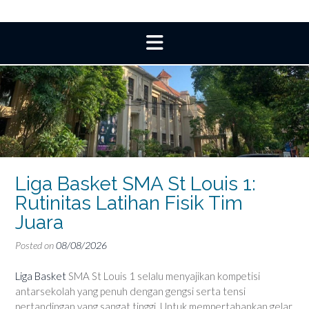
Liga Basket SMA St Louis 1:
Rutinitas Latihan Fisik Tim
Juara
Posted on
08/08/2026
Liga Basket
SMA St Louis 1 selalu menyajikan kompetisi
antarsekolah yang penuh dengan gengsi serta tensi
pertandingan yang sangat tinggi. Untuk mempertahankan gelar