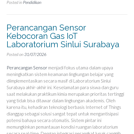
Posted in
Pendidikan
Perancangan Sensor
Kebocoran Gas IoT
Laboratorium Sinlui Surabaya
Posted on
31/07/2026
Perancangan Sensor
menjadi fokus utama dalam upaya
meningkatkan sistem keamanan lingkungan belajar yang
diimplementasikan secara masif di Laboratorium Sinlui
Surabaya akhir-akhir ini. Keselamatan para siswa dan guru
saat melakukan praktikum kimia merupakan prioritas tertinggi
yang tidak bisa ditawar dalam lingkungan akademis. Oleh
karena itu, kehadiran teknologi berbasis Internet of Things
dianggap sebagai solusi sangat tepat untuk mengantisipasi
potensi bahaya secara otomatis. Sistem pintar ini
memungkinkan pemantauan kondisi ruangan laboratorium
secara real-time. Dengan integrasi perangkat lunak canggih,