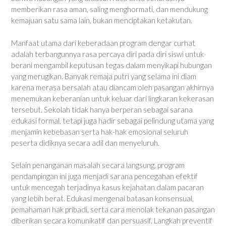
memberikan rasa aman, saling menghormati, dan mendukung
kemajuan satu sama lain, bukan menciptakan ketakutan.
Manfaat utama dari keberadaan program dengar curhat
adalah terbangunnya rasa percaya diri pada diri siswi untuk
berani mengambil keputusan tegas dalam menyikapi hubungan
yang merugikan. Banyak remaja putri yang selama ini diam
karena merasa bersalah atau diancam oleh pasangan akhirnya
menemukan keberanian untuk keluar dari lingkaran kekerasan
tersebut. Sekolah tidak hanya berperan sebagai sarana
edukasi formal, tetapi juga hadir sebagai pelindung utama yang
menjamin kebebasan serta hak-hak emosional seluruh
peserta didiknya secara adil dan menyeluruh.
Selain penanganan masalah secara langsung, program
pendampingan ini juga menjadi sarana pencegahan efektif
untuk mencegah terjadinya kasus kejahatan dalam pacaran
yang lebih berat. Edukasi mengenai batasan konsensual,
pemahaman hak pribadi, serta cara menolak tekanan pasangan
diberikan secara komunikatif dan persuasif. Langkah preventif