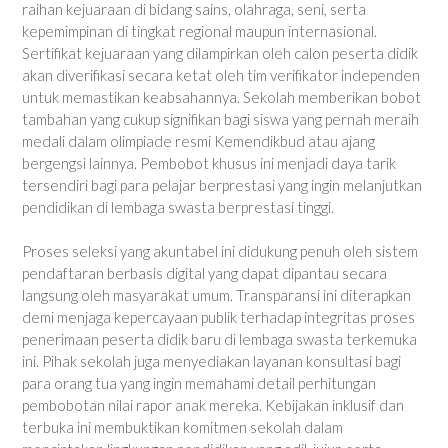
raihan kejuaraan di bidang sains, olahraga, seni, serta
kepemimpinan di tingkat regional maupun internasional.
Sertifikat kejuaraan yang dilampirkan oleh calon peserta didik
akan diverifikasi secara ketat oleh tim verifikator independen
untuk memastikan keabsahannya. Sekolah memberikan bobot
tambahan yang cukup signifikan bagi siswa yang pernah meraih
medali dalam olimpiade resmi Kemendikbud atau ajang
bergengsi lainnya. Pembobot khusus ini menjadi daya tarik
tersendiri bagi para pelajar berprestasi yang ingin melanjutkan
pendidikan di lembaga swasta berprestasi tinggi.
Proses seleksi yang akuntabel ini didukung penuh oleh sistem
pendaftaran berbasis digital yang dapat dipantau secara
langsung oleh masyarakat umum. Transparansi ini diterapkan
demi menjaga kepercayaan publik terhadap integritas proses
penerimaan peserta didik baru di lembaga swasta terkemuka
ini. Pihak sekolah juga menyediakan layanan konsultasi bagi
para orang tua yang ingin memahami detail perhitungan
pembobotan nilai rapor anak mereka. Kebijakan inklusif dan
terbuka ini membuktikan komitmen sekolah dalam