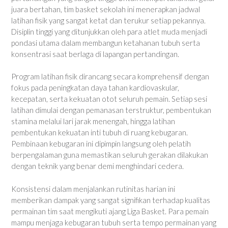
juara bertahan, tim basket sekolah ini menerapkan jadwal
latihan fisik yang sangat ketat dan terukur setiap pekannya.
Disiplin tinggi yang ditunjukkan oleh para atlet muda menjadi
pondasi utama dalam membangun ketahanan tubuh serta
konsentrasi saat berlaga di lapangan pertandingan.
Program latihan fisik dirancang secara komprehensif dengan
fokus pada peningkatan daya tahan kardiovaskular,
kecepatan, serta kekuatan otot seluruh pemain. Setiap sesi
latihan dimulai dengan pemanasan terstruktur, pembentukan
stamina melalui lari jarak menengah, hingga latihan
pembentukan kekuatan inti tubuh di ruang kebugaran.
Pembinaan kebugaran ini dipimpin langsung oleh pelatih
berpengalaman guna memastikan seluruh gerakan dilakukan
dengan teknik yang benar demi menghindari cedera.
Konsistensi dalam menjalankan rutinitas harian ini
memberikan dampak yang sangat signifikan terhadap kualitas
permainan tim saat mengikuti ajang Liga Basket. Para pemain
mampu menjaga kebugaran tubuh serta tempo permainan yang