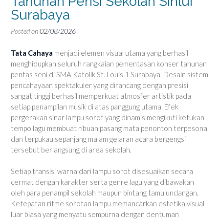
Tahunan Pensi Sekolah Sinlui
Surabaya
Posted on
02/08/2026
Tata Cahaya
menjadi elemen visual utama yang berhasil
menghidupkan seluruh rangkaian pementasan konser tahunan
pentas seni di SMA Katolik St. Louis 1 Surabaya. Desain sistem
pencahayaan spektakuler yang dirancang dengan presisi
sangat tinggi berhasil memperkuat atmosfer artistik pada
setiap penampilan musik di atas panggung utama. Efek
pergerakan sinar lampu sorot yang dinamis mengikuti ketukan
tempo lagu membuat ribuan pasang mata penonton terpesona
dan terpukau sepanjang malam gelaran acara bergengsi
tersebut berlangsung di area sekolah.
Setiap transisi warna dari lampu sorot disesuaikan secara
cermat dengan karakter serta genre lagu yang dibawakan
oleh para penampil sekolah maupun bintang tamu undangan.
Ketepatan ritme sorotan lampu memancarkan estetika visual
luar biasa yang menyatu sempurna dengan dentuman