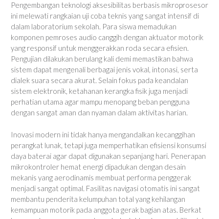
Pengembangan teknologi aksesibilitas berbasis mikroprosesor
ini melewati rangkaian uji coba teknis yang sangat intensif di
dalam laboratorium sekolah. Para siswa memadukan
komponen pemroses audio canggih dengan aktuator motorik
yang responsif untuk menggerakkan roda secara efisien.
Pengujian dilakukan berulang kali demi memastikan bahwa
sistem dapat mengenali berbagai jenis vokal, intonasi, serta
dialek suara secara akurat. Selain fokus pada keandalan
sistem elektronik, ketahanan kerangka fisik juga menjadi
perhatian utama agar mampu menopang beban pengguna
dengan sangat aman dan nyaman dalam aktivitas harian.
Inovasi modern ini tidak hanya mengandalkan kecanggihan
perangkat lunak, tetapi juga memperhatikan efisiensi konsumsi
daya baterai agar dapat digunakan sepanjang hari. Penerapan
mikrokontroler hemat energi dipadukan dengan desain
mekanis yang aerodinamis membuat performa penggerak
menjadi sangat optimal. Fasilitas navigasi otomatis ini sangat
membantu penderita kelumpuhan total yang kehilangan
kemampuan motorik pada anggota gerak bagian atas. Berkat