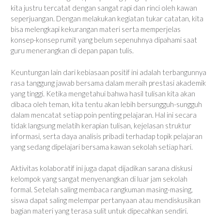
kita justru tercatat dengan sangat rapi dan rinci oleh kawan
seperjuangan. Dengan melakukan kegiatan tukar catatan, kita
bisa melengkapi kekurangan materi serta memperjelas
konsep-konsep rumit yang belum sepenuhnya dipahami saat
guru menerangkan di depan papan tulis.
Keuntungan lain dari kebiasaan positif ini adalah terbangunnya
rasa tanggung jawab bersama dalam meraih prestasi akademik
yang tinggi. Ketika mengetahui bahwa hasil tulisan kita akan
dibaca oleh teman, kita tentu akan lebih bersungguh-sungguh
dalam mencatat setiap poin penting pelajaran. Hal ini secara
tidak langsung melatih kerapian tulisan, kejelasan struktur
informasi, serta daya analisis pribadi terhadap topik pelajaran
yang sedang dipelajari bersama kawan sekolah setiap hari.
Aktivitas kolaboratif ini juga dapat dijadikan sarana diskusi
kelompok yang sangat menyenangkan di luar jam sekolah
formal. Setelah saling membaca rangkuman masing-masing,
siswa dapat saling melempar pertanyaan atau mendiskusikan
bagian materi yang terasa sulit untuk dipecahkan sendiri.