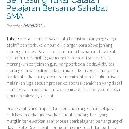
Seni Saling Tukar Catatan
Pelajaran Bersama Sahabat
SMA
Posted on
04/08/2026
Tukar catatan
menjadi salah satu tradisi belajar yang sangat
efektif dan terbukti ampuh di kalangan para siswa jenjang
menengah atas. Dalam menjalani rutinitas harian di sekolah,
setiap murid memiliki gaya menyerap materi serta teknik
merangkum penjelasan guru yang berbeda-beda. Aktivitas
merangkum kembali penjelasan materi kelas bersama teman
terdekat bukan hanya sekadar memindahkan isi buku tulisan,
melainkan juga sebuah proses kolaborasi pemikiran yang dapat
memperdalam pemahaman akademik secara menyeluruh bagi
semua pihak yang terlibat.
Proses saling meminjam dan membaca rangkuman pelajaran
milik kawan dekat menyajikan sudut pandang baru yang
mungkin terlewatkan saat proses pembelajaran berlangsung di
dalam kelas. Sering kali, poin penting yang luput dari perhatian