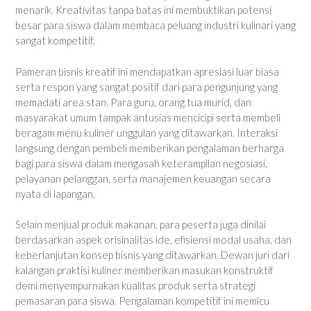
menarik. Kreativitas tanpa batas ini membuktikan potensi
besar para siswa dalam membaca peluang industri kulinari yang
sangat kompetitif.
Pameran bisnis kreatif ini mendapatkan apresiasi luar biasa
serta respon yang sangat positif dari para pengunjung yang
memadati area stan. Para guru, orang tua murid, dan
masyarakat umum tampak antusias mencicipi serta membeli
beragam menu kuliner unggulan yang ditawarkan. Interaksi
langsung dengan pembeli memberikan pengalaman berharga
bagi para siswa dalam mengasah keterampilan negosiasi,
pelayanan pelanggan, serta manajemen keuangan secara
nyata di lapangan.
Selain menjual produk makanan, para peserta juga dinilai
berdasarkan aspek orisinalitas ide, efisiensi modal usaha, dan
keberlanjutan konsep bisnis yang ditawarkan. Dewan juri dari
kalangan praktisi kuliner memberikan masukan konstruktif
demi menyempurnakan kualitas produk serta strategi
pemasaran para siswa. Pengalaman kompetitif ini memicu