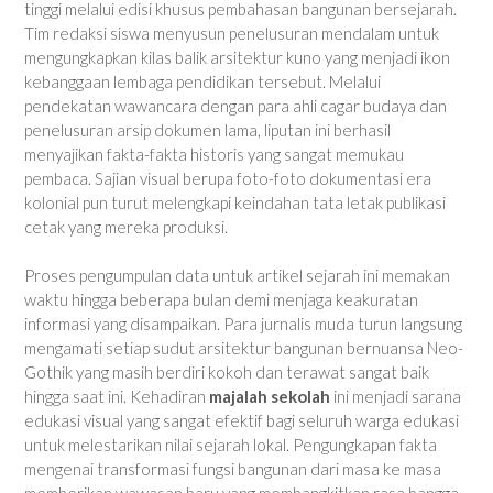
tinggi melalui edisi khusus pembahasan bangunan bersejarah.
Tim redaksi siswa menyusun penelusuran mendalam untuk
mengungkapkan kilas balik arsitektur kuno yang menjadi ikon
kebanggaan lembaga pendidikan tersebut. Melalui
pendekatan wawancara dengan para ahli cagar budaya dan
penelusuran arsip dokumen lama, liputan ini berhasil
menyajikan fakta-fakta historis yang sangat memukau
pembaca. Sajian visual berupa foto-foto dokumentasi era
kolonial pun turut melengkapi keindahan tata letak publikasi
cetak yang mereka produksi.
Proses pengumpulan data untuk artikel sejarah ini memakan
waktu hingga beberapa bulan demi menjaga keakuratan
informasi yang disampaikan. Para jurnalis muda turun langsung
mengamati setiap sudut arsitektur bangunan bernuansa Neo-
Gothik yang masih berdiri kokoh dan terawat sangat baik
hingga saat ini. Kehadiran
majalah sekolah
ini menjadi sarana
edukasi visual yang sangat efektif bagi seluruh warga edukasi
untuk melestarikan nilai sejarah lokal. Pengungkapan fakta
mengenai transformasi fungsi bangunan dari masa ke masa