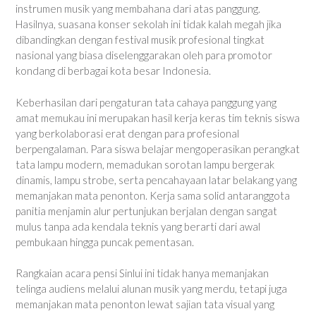
instrumen musik yang membahana dari atas panggung.
Hasilnya, suasana konser sekolah ini tidak kalah megah jika
dibandingkan dengan festival musik profesional tingkat
nasional yang biasa diselenggarakan oleh para promotor
kondang di berbagai kota besar Indonesia.
Keberhasilan dari pengaturan tata cahaya panggung yang
amat memukau ini merupakan hasil kerja keras tim teknis siswa
yang berkolaborasi erat dengan para profesional
berpengalaman. Para siswa belajar mengoperasikan perangkat
tata lampu modern, memadukan sorotan lampu bergerak
dinamis, lampu strobe, serta pencahayaan latar belakang yang
memanjakan mata penonton. Kerja sama solid antaranggota
panitia menjamin alur pertunjukan berjalan dengan sangat
mulus tanpa ada kendala teknis yang berarti dari awal
pembukaan hingga puncak pementasan.
Rangkaian acara pensi Sinlui ini tidak hanya memanjakan
telinga audiens melalui alunan musik yang merdu, tetapi juga
memanjakan mata penonton lewat sajian tata visual yang