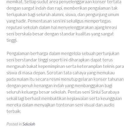
memikat. Setiap sudut area penyelenggaraan konser tertata
dengan sangat indah dan rapi, memberikan pengalaman tak
terlupakan bagi seluruh alumni, siswa, dan pengunjung umum
yang hadir. Pementasan seni ini sekaligus mempertegas
reputasi sekolah dalam hal menyelenggarakan ajang kreasi
seni berskala besar dengan standar kualitas yang sangat
tinggi.
Pengalaman berharga dalam mengelola sebuah pertunjukan
seni berstandar tinggi seperti ini diharapkan dapat terus
mengasah bakat kepemimpinan serta keterampilan teknis para
siswa di masa depan. Sorotan tata cahaya yang memukau
pada malam itu secara resmi menutup gelaran konser tahunan
dengan penuh kenangan indah yang membanggakan bagi
seluruh keluarga besar sekolah. Pentas seni Sinlui Surabaya
sekali lagi berhasil membuktikan kepiawaian serta keunggulan
mereka dalam menyajikan tontonan seni visual dan audio
terbaik.
Posted in
Sekolah