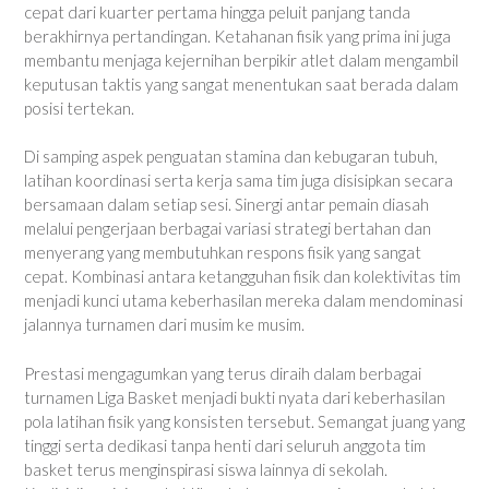
cepat dari kuarter pertama hingga peluit panjang tanda
berakhirnya pertandingan. Ketahanan fisik yang prima ini juga
membantu menjaga kejernihan berpikir atlet dalam mengambil
keputusan taktis yang sangat menentukan saat berada dalam
posisi tertekan.
Di samping aspek penguatan stamina dan kebugaran tubuh,
latihan koordinasi serta kerja sama tim juga disisipkan secara
bersamaan dalam setiap sesi. Sinergi antar pemain diasah
melalui pengerjaan berbagai variasi strategi bertahan dan
menyerang yang membutuhkan respons fisik yang sangat
cepat. Kombinasi antara ketangguhan fisik dan kolektivitas tim
menjadi kunci utama keberhasilan mereka dalam mendominasi
jalannya turnamen dari musim ke musim.
Prestasi mengagumkan yang terus diraih dalam berbagai
turnamen Liga Basket menjadi bukti nyata dari keberhasilan
pola latihan fisik yang konsisten tersebut. Semangat juang yang
tinggi serta dedikasi tanpa henti dari seluruh anggota tim
basket terus menginspirasi siswa lainnya di sekolah.