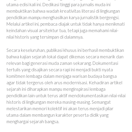
utama edisi kali ini. Dedikasi tinggi para jurnalis muda ini
membuktikan bahwa wadah kreativitas literasi di lingkungan
pendidikan mampu menghasilkan karya jurnalistik bergengsi.
Melalui artikel ini, pembaca diajak untuk tidak hanya menikmati
keindahan visual arsitektur tua, tetapi juga memahami nilai-
nilai historis yang tersimpan di dalamnya.
Secara keseluruhan, publikasi khusus ini berhasil membuktikan
bahwa kajian sejarah lokal dapat dikemas secara menarik dan
relevan bagi generasi muda zaman sekarang. Dokumentasi
tertulis yang disajikan secara rapi ini menjadi bukti nyata
komitmen lembaga dalam menjaga warisan budaya bangsa
agar tidak tergerus oleh arus modernisasi. Kehadiran artikel
sejarah ini diharapkan mampu menginspirasi lembaga
pendidikan lain untuk terus aktif mendokumentasikan nilai-nilai
historis di lingkungan mereka masing-masing. Semangat
melestarikan memori kolektif ini akan terus menjadi pilar
utama dalam membangun karakter peserta didik yang
menghargai sejarah bangsa.