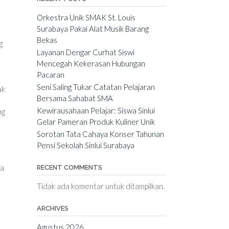
Orkestra Unik SMAK St. Louis
Surabaya Pakai Alat Musik Barang
Bekas
g
Layanan Dengar Curhat Siswi
Mencegah Kekerasan Hubungan
Pacaran
Seni Saling Tukar Catatan Pelajaran
ak
Bersama Sahabat SMA
Kewirausahaan Pelajar: Siswa Sinlui
ng
Gelar Pameran Produk Kuliner Unik
Sorotan Tata Cahaya Konser Tahunan
Pensi Sekolah Sinlui Surabaya
ya
RECENT COMMENTS
Tidak ada komentar untuk ditampilkan.
ARCHIVES
Agustus 2026