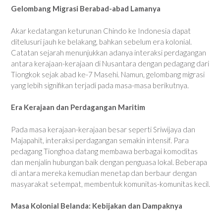
Gelombang Migrasi Berabad-abad Lamanya
Akar kedatangan keturunan Chindo ke Indonesia dapat
ditelusuri jauh ke belakang, bahkan sebelum era kolonial.
Catatan sejarah menunjukkan adanya interaksi perdagangan
antara kerajaan-kerajaan di Nusantara dengan pedagang dari
Tiongkok sejak abad ke-7 Masehi. Namun, gelombang migrasi
yang lebih signifikan terjadi pada masa-masa berikutnya.
Era Kerajaan dan Perdagangan Maritim
Pada masa kerajaan-kerajaan besar seperti Sriwijaya dan
Majapahit, interaksi perdagangan semakin intensif. Para
pedagang Tionghoa datang membawa berbagai komoditas
dan menjalin hubungan baik dengan penguasa lokal. Beberapa
di antara mereka kemudian menetap dan berbaur dengan
masyarakat setempat, membentuk komunitas-komunitas kecil.
Masa Kolonial Belanda: Kebijakan dan Dampaknya