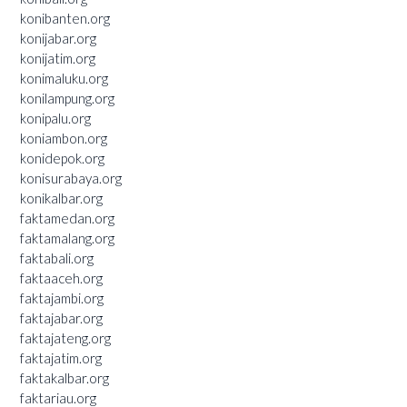
konibanten.org
konijabar.org
konijatim.org
konimaluku.org
konilampung.org
konipalu.org
koniambon.org
konidepok.org
konisurabaya.org
konikalbar.org
faktamedan.org
faktamalang.org
faktabali.org
faktaaceh.org
faktajambi.org
faktajabar.org
faktajateng.org
faktajatim.org
faktakalbar.org
faktariau.org