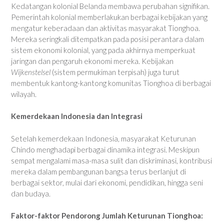
Kedatangan kolonial Belanda membawa perubahan signifikan.
Pemerintah kolonial memberlakukan berbagai kebijakan yang
mengatur keberadaan dan aktivitas masyarakat Tionghoa.
Mereka seringkali ditempatkan pada posisi perantara dalam
sistem ekonomi kolonial, yang pada akhirnya memperkuat
jaringan dan pengaruh ekonomi mereka. Kebijakan
Wijkenstelsel
(sistem permukiman terpisah) juga turut
membentuk kantong-kantong komunitas Tionghoa di berbagai
wilayah.
Kemerdekaan Indonesia dan Integrasi
Setelah kemerdekaan Indonesia, masyarakat Keturunan
Chindo menghadapi berbagai dinamika integrasi. Meskipun
sempat mengalami masa-masa sulit dan diskriminasi, kontribusi
mereka dalam pembangunan bangsa terus berlanjut di
berbagai sektor, mulai dari ekonomi, pendidikan, hingga seni
dan budaya.
Faktor-faktor Pendorong Jumlah Keturunan Tionghoa: