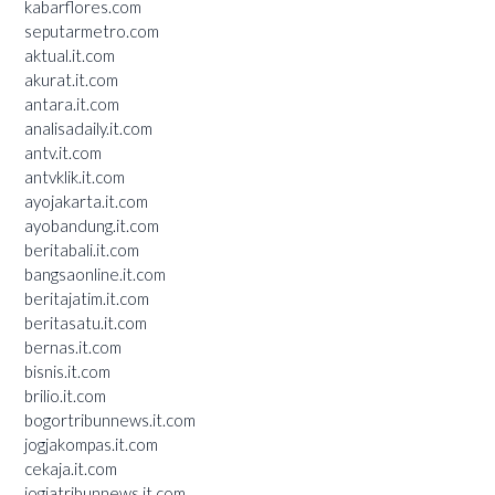
kabarflores.com
seputarmetro.com
aktual.it.com
akurat.it.com
antara.it.com
analisadaily.it.com
antv.it.com
antvklik.it.com
ayojakarta.it.com
ayobandung.it.com
beritabali.it.com
bangsaonline.it.com
beritajatim.it.com
beritasatu.it.com
bernas.it.com
bisnis.it.com
brilio.it.com
bogortribunnews.it.com
jogjakompas.it.com
cekaja.it.com
jogjatribunnews.it.com