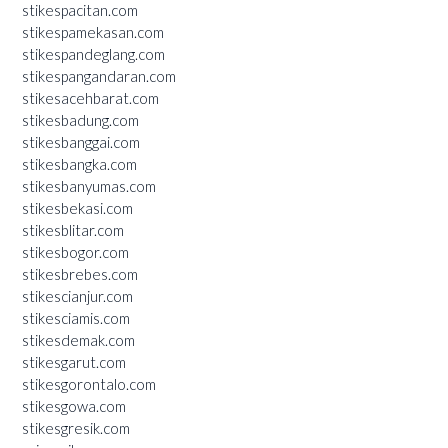
stikespacitan.com
stikespamekasan.com
stikespandeglang.com
stikespangandaran.com
stikesacehbarat.com
stikesbadung.com
stikesbanggai.com
stikesbangka.com
stikesbanyumas.com
stikesbekasi.com
stikesblitar.com
stikesbogor.com
stikesbrebes.com
stikescianjur.com
stikesciamis.com
stikesdemak.com
stikesgarut.com
stikesgorontalo.com
stikesgowa.com
stikesgresik.com