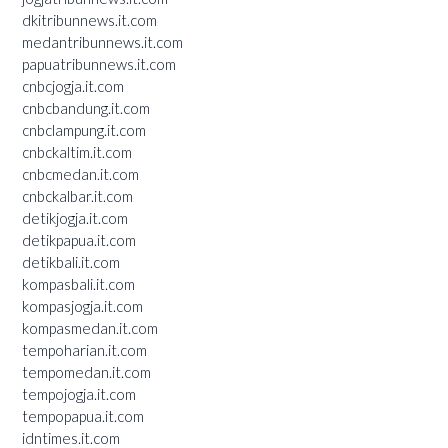
dkitribunnews.it.com
medantribunnews.it.com
papuatribunnews.it.com
cnbcjogja.it.com
cnbcbandung.it.com
cnbclampung.it.com
cnbckaltim.it.com
cnbcmedan.it.com
cnbckalbar.it.com
detikjogja.it.com
detikpapua.it.com
detikbali.it.com
kompasbali.it.com
kompasjogja.it.com
kompasmedan.it.com
tempoharian.it.com
tempomedan.it.com
tempojogja.it.com
tempopapua.it.com
idntimes.it.com