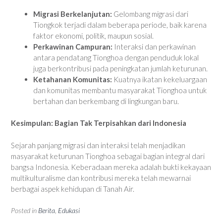
Migrasi Berkelanjutan:
Gelombang migrasi dari
Tiongkok terjadi dalam beberapa periode, baik karena
faktor ekonomi, politik, maupun sosial.
Perkawinan Campuran:
Interaksi dan perkawinan
antara pendatang Tionghoa dengan penduduk lokal
juga berkontribusi pada peningkatan jumlah keturunan.
Ketahanan Komunitas:
Kuatnya ikatan kekeluargaan
dan komunitas membantu masyarakat Tionghoa untuk
bertahan dan berkembang di lingkungan baru.
Kesimpulan: Bagian Tak Terpisahkan dari Indonesia
Sejarah panjang migrasi dan interaksi telah menjadikan
masyarakat keturunan Tionghoa sebagai bagian integral dari
bangsa Indonesia. Keberadaan mereka adalah bukti kekayaan
multikulturalisme dan kontribusi mereka telah mewarnai
berbagai aspek kehidupan di Tanah Air.
Posted in
Berita
,
Edukasi