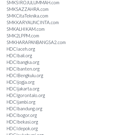
SMKSIROJULUMMAH.com
SMKSAZZAHRA.com
SMKCitaTeknika.com
SMKKARYAUNCINTA.com
SMKALHIKAM.com
SMK2LPPM.com
SMKHARAPANBANGSA2.com
HDCIaceh.org
HDCIbali.org
HDCIbangka.org
HDCIbanten.org
HDCIBengkulu.org
HDCIjogja.org
HDCIjakarta.org
HDCIgorontalo.org
HDCIjambi.org
HDCIbandung.org
HDCIbogor.org
HDCIbekasi.org
HDCIdepok.org