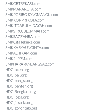
SMKCBTBEKASI.com
SMKMANAROFA.com
SMKPGRIBOJONGMANGU.com
SMKKORPRIKOTA.com
SMKITDARULHIDAYAH.com
SMKSIROJULUMMAH.com
SMKSAZZAHRA.com
SMKCitaTeknika.com
SMKKARYAUNCINTA.com
SMKALHIKAM.com
SMK2LPPM.com
SMKHARAPANBANGSA2.com
HDCIaceh.org
HDCIbali.org
HDCIbangka.org
HDCIbanten.org
HDCIBengkulu.org
HDCIjogja.org
HDCIjakarta.org
HDCIgorontalo.org