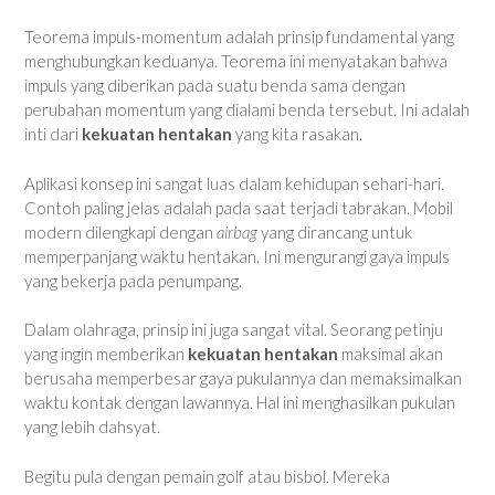
Teorema impuls-momentum adalah prinsip fundamental yang
menghubungkan keduanya. Teorema ini menyatakan bahwa
impuls yang diberikan pada suatu benda sama dengan
perubahan momentum yang dialami benda tersebut. Ini adalah
inti dari
kekuatan hentakan
yang kita rasakan.
Aplikasi konsep ini sangat luas dalam kehidupan sehari-hari.
Contoh paling jelas adalah pada saat terjadi tabrakan. Mobil
modern dilengkapi dengan
airbag
yang dirancang untuk
memperpanjang waktu hentakan. Ini mengurangi gaya impuls
yang bekerja pada penumpang.
Dalam olahraga, prinsip ini juga sangat vital. Seorang petinju
yang ingin memberikan
kekuatan hentakan
maksimal akan
berusaha memperbesar gaya pukulannya dan memaksimalkan
waktu kontak dengan lawannya. Hal ini menghasilkan pukulan
yang lebih dahsyat.
Begitu pula dengan pemain golf atau bisbol. Mereka