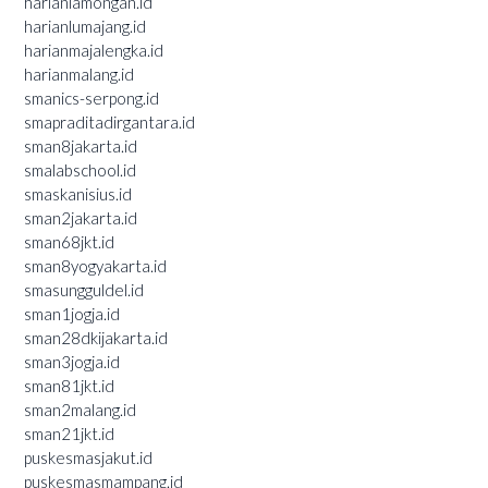
harianlamongan.id
harianlumajang.id
harianmajalengka.id
harianmalang.id
smanics-serpong.id
smapraditadirgantara.id
sman8jakarta.id
smalabschool.id
smaskanisius.id
sman2jakarta.id
sman68jkt.id
sman8yogyakarta.id
smasungguldel.id
sman1jogja.id
sman28dkijakarta.id
sman3jogja.id
sman81jkt.id
sman2malang.id
sman21jkt.id
puskesmasjakut.id
puskesmasmampang.id