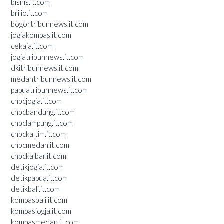
bisnis.it.com
brilio.it.com
bogortribunnews.it.com
jogjakompas.it.com
cekaja.it.com
jogjatribunnews.it.com
dkitribunnews.it.com
medantribunnews.it.com
papuatribunnews.it.com
cnbcjogja.it.com
cnbcbandung.it.com
cnbclampung.it.com
cnbckaltim.it.com
cnbcmedan.it.com
cnbckalbar.it.com
detikjogja.it.com
detikpapua.it.com
detikbali.it.com
kompasbali.it.com
kompasjogja.it.com
kompasmedan.it.com