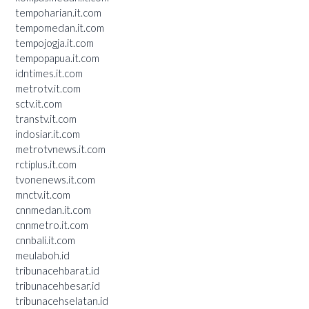
tempoharian.it.com
tempomedan.it.com
tempojogja.it.com
tempopapua.it.com
idntimes.it.com
metrotv.it.com
sctv.it.com
transtv.it.com
indosiar.it.com
metrotvnews.it.com
rctiplus.it.com
tvonenews.it.com
mnctv.it.com
cnnmedan.it.com
cnnmetro.it.com
cnnbali.it.com
meulaboh.id
tribunacehbarat.id
tribunacehbesar.id
tribunacehselatan.id