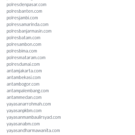
polresdenpasar.com
polresbanten.com
polresjambi.com
polressamarinda.com
polresbanjarmasin.com
polresbatam.com
polresambon.com
polresbima.com
polresmataram.com
polresdumai.com
antamjakarta.com
antambekasi.com
antambogor.com
antampalembang.com
antammedan.com
yayasanarrohmah.com
yayasanpkbm.com
yayasanmambaulirsyad.com
yayasanabm.com
yayasandharmawanita.com