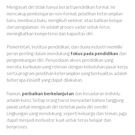
Mengasah diri tidak hanya berarti pendidikan formal. Ini
mencakup pembelajaran non-formal, pelatihan keterampilan
baru, membaca buku, mengikuti
webinar
, atau bahkan belajar
dari pengalaman. Ini adalah proses sadar untuk terus
meningkatkan kompetensi dan kapasitas diri.
Pemerintah, institusi pendidikan, dan dunia industri memiliki
peran penting dalam mendukung
fokus pada pendidikan
dan
pengembangan diri. Penyediaan akses pendidikan yang
merata, kurikulum yang relevan dengan kebutuhan pasar kerja,
serta program pelatihan keterampilan yang berkualitas adalah
beberapa inisiatif yang dapat dilakukan.
Namun,
perbaikan berkelanjutan
dan kesadaran individu
adalah kunci. Setiap orang harus menyadari bahwa tanggung
jawab untuk mengasah diri terletak pada diri sendiri.
Lingkungan yang mendukung, seperti keluarga dan teman, juga
dapat menjadi motivator kuat untuk terus belajar dan
berproses.