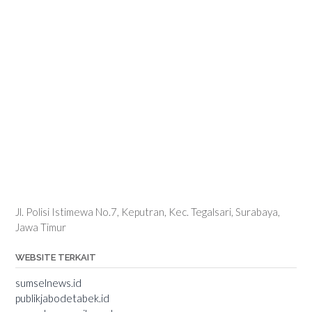
Jl. Polisi Istimewa No.7, Keputran, Kec. Tegalsari, Surabaya,
Jawa Timur
WEBSITE TERKAIT
sumselnews.id
publikjabodetabek.id