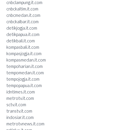
cnbclampung.it.com
cnbckaltim.it.com
cnbcmedan.it.com
cnbckalbar.it.com
detikjogja.it.com
detikpapua.it.com
detikbali.it.com
kompasbali.it.com
kompasjogja.it.com
kompasmedan.it.com
tempoharian.it.com
tempomedan.it.com
tempojogja.it.com
tempopapua.it.com
idntimes.it.com
metrotv.it.com
sctv.it.com
transtv.it.com
indosiar.it.com
metrotvnews.it.com