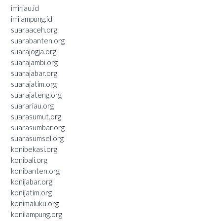
imiriau.id
imilampung.id
suaraaceh.org
suarabanten.org
suarajogja.org
suarajambi.org
suarajabar.org
suarajatim.org
suarajateng.org
suarariau.org
suarasumut.org
suarasumbar.org
suarasumsel.org
konibekasi.org
konibali.org
konibanten.org
konijabar.org
konijatim.org
konimaluku.org
konilampung.org