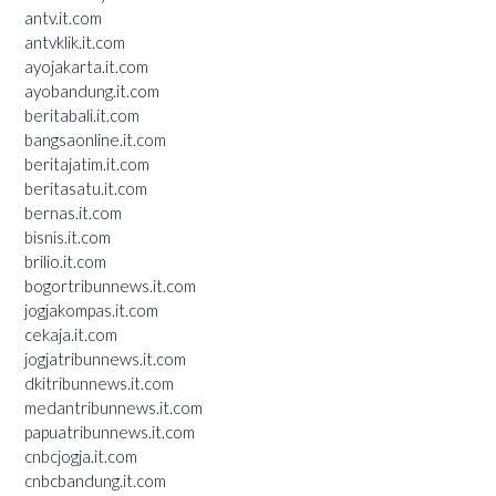
antv.it.com
antvklik.it.com
ayojakarta.it.com
ayobandung.it.com
beritabali.it.com
bangsaonline.it.com
beritajatim.it.com
beritasatu.it.com
bernas.it.com
bisnis.it.com
brilio.it.com
bogortribunnews.it.com
jogjakompas.it.com
cekaja.it.com
jogjatribunnews.it.com
dkitribunnews.it.com
medantribunnews.it.com
papuatribunnews.it.com
cnbcjogja.it.com
cnbcbandung.it.com