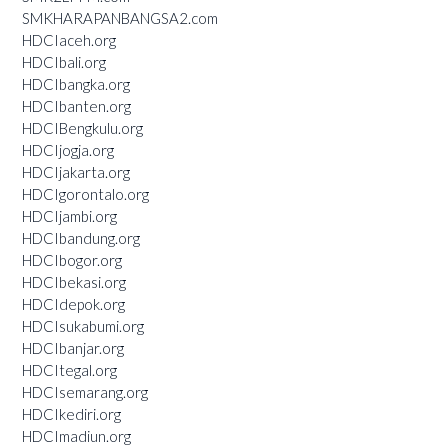
SMKHARAPANBANGSA2.com
HDCIaceh.org
HDCIbali.org
HDCIbangka.org
HDCIbanten.org
HDCIBengkulu.org
HDCIjogja.org
HDCIjakarta.org
HDCIgorontalo.org
HDCIjambi.org
HDCIbandung.org
HDCIbogor.org
HDCIbekasi.org
HDCIdepok.org
HDCIsukabumi.org
HDCIbanjar.org
HDCItegal.org
HDCIsemarang.org
HDCIkediri.org
HDCImadiun.org