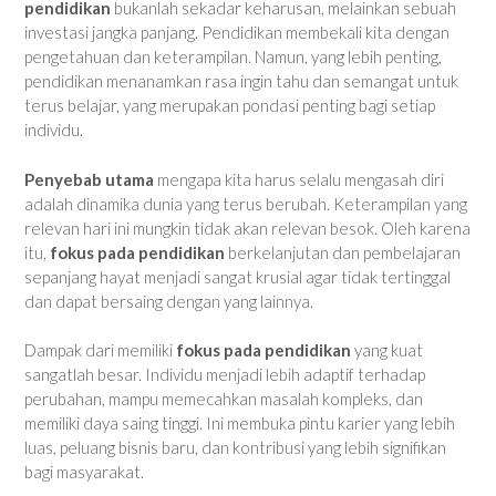
pendidikan
bukanlah sekadar keharusan, melainkan sebuah
investasi jangka panjang. Pendidikan membekali kita dengan
pengetahuan dan keterampilan. Namun, yang lebih penting,
pendidikan menanamkan rasa ingin tahu dan semangat untuk
terus belajar, yang merupakan pondasi penting bagi setiap
individu.
Penyebab utama
mengapa kita harus selalu mengasah diri
adalah dinamika dunia yang terus berubah. Keterampilan yang
relevan hari ini mungkin tidak akan relevan besok. Oleh karena
itu,
fokus pada pendidikan
berkelanjutan dan pembelajaran
sepanjang hayat menjadi sangat krusial agar tidak tertinggal
dan dapat bersaing dengan yang lainnya.
Dampak dari memiliki
fokus pada pendidikan
yang kuat
sangatlah besar. Individu menjadi lebih adaptif terhadap
perubahan, mampu memecahkan masalah kompleks, dan
memiliki daya saing tinggi. Ini membuka pintu karier yang lebih
luas, peluang bisnis baru, dan kontribusi yang lebih signifikan
bagi masyarakat.