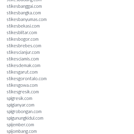
stikesbanggai.com
stikesbangka.com
stikesbanyumas.com
stikesbekasi.com
stikesblitar.com
stikesbogor.com
stikesbrebes.com
stikescianjur.com
stikesciamis.com
stikesdemak.com
stikesgarut.com
stikesgorontalo.com
stikesgowa.com
stikesgresik.com
spigresik.com
spigianyar.com
spigrobongan.com
spigunungkidul.com
spijember.com
spijombang.com