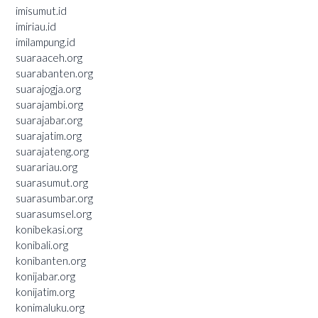
imisumut.id
imiriau.id
imilampung.id
suaraaceh.org
suarabanten.org
suarajogja.org
suarajambi.org
suarajabar.org
suarajatim.org
suarajateng.org
suarariau.org
suarasumut.org
suarasumbar.org
suarasumsel.org
konibekasi.org
konibali.org
konibanten.org
konijabar.org
konijatim.org
konimaluku.org