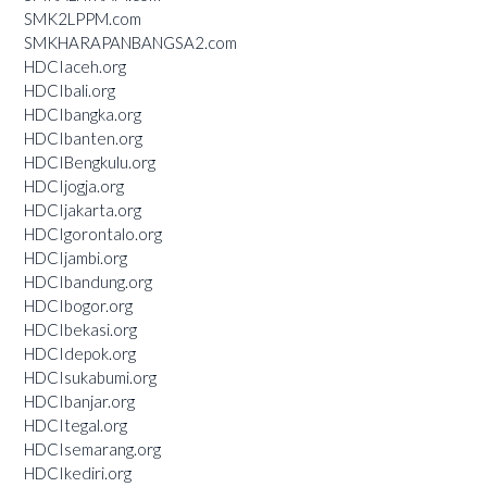
SMK2LPPM.com
SMKHARAPANBANGSA2.com
HDCIaceh.org
HDCIbali.org
HDCIbangka.org
HDCIbanten.org
HDCIBengkulu.org
HDCIjogja.org
HDCIjakarta.org
HDCIgorontalo.org
HDCIjambi.org
HDCIbandung.org
HDCIbogor.org
HDCIbekasi.org
HDCIdepok.org
HDCIsukabumi.org
HDCIbanjar.org
HDCItegal.org
HDCIsemarang.org
HDCIkediri.org