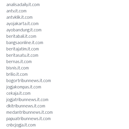
analisadaily.it.com
antv.it.com
antvklik.it.com
ayojakarta.it.com
ayobandung.it.com
beritabali.it.com
bangsaonline.it.com
beritajatim.it.com
beritasatu.it.com
bernas.it.com
bisnis.it.com
brilio.it.com
bogortribunnews.it.com
jogjakompas.it.com
cekaja.it.com
jogjatribunnews.it.com
dkitribunnews.it.com
medantribunnews.it.com
papuatribunnews.it.com
cnbcjogja.it.com