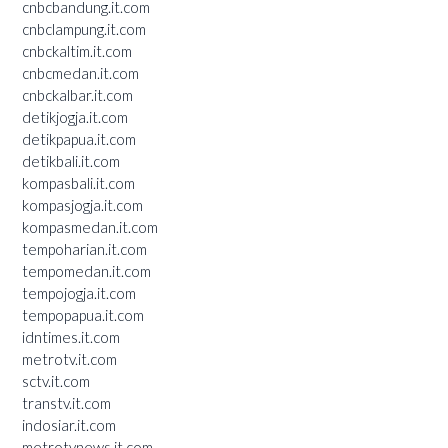
cnbcbandung.it.com
cnbclampung.it.com
cnbckaltim.it.com
cnbcmedan.it.com
cnbckalbar.it.com
detikjogja.it.com
detikpapua.it.com
detikbali.it.com
kompasbali.it.com
kompasjogja.it.com
kompasmedan.it.com
tempoharian.it.com
tempomedan.it.com
tempojogja.it.com
tempopapua.it.com
idntimes.it.com
metrotv.it.com
sctv.it.com
transtv.it.com
indosiar.it.com
metrotvnews.it.com