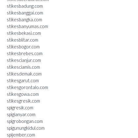
stikesbadung.com
stikesbanggai.com
stikesbangka.com
stikesbanyumas.com
stikesbekasi.com
stikesblitar.com
stikesbogor.com
stikesbrebes.com
stikescianjur.com
stikesciamis.com
stikesdemak.com
stikesgarut.com
stikesgorontalo.com
stikesgowa.com
stikesgresik.com
spigresik.com
spigianyar.com
spigrobongan.com
spigunungkidul.com
spijember.com