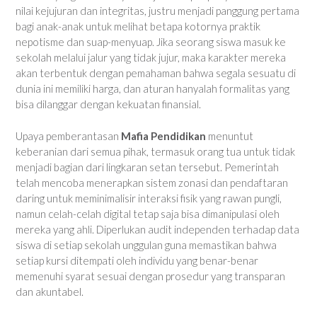
nilai kejujuran dan integritas, justru menjadi panggung pertama
bagi anak-anak untuk melihat betapa kotornya praktik
nepotisme dan suap-menyuap. Jika seorang siswa masuk ke
sekolah melalui jalur yang tidak jujur, maka karakter mereka
akan terbentuk dengan pemahaman bahwa segala sesuatu di
dunia ini memiliki harga, dan aturan hanyalah formalitas yang
bisa dilanggar dengan kekuatan finansial.
Upaya pemberantasan
Mafia Pendidikan
menuntut
keberanian dari semua pihak, termasuk orang tua untuk tidak
menjadi bagian dari lingkaran setan tersebut. Pemerintah
telah mencoba menerapkan sistem zonasi dan pendaftaran
daring untuk meminimalisir interaksi fisik yang rawan pungli,
namun celah-celah digital tetap saja bisa dimanipulasi oleh
mereka yang ahli. Diperlukan audit independen terhadap data
siswa di setiap sekolah unggulan guna memastikan bahwa
setiap kursi ditempati oleh individu yang benar-benar
memenuhi syarat sesuai dengan prosedur yang transparan
dan akuntabel.