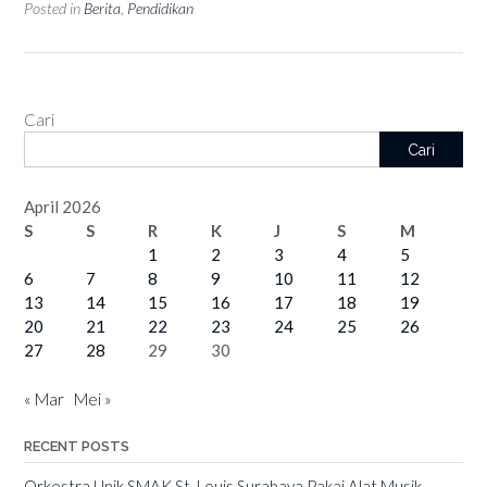
Posted in
Berita
,
Pendidikan
Cari
Cari
April 2026
S
S
R
K
J
S
M
1
2
3
4
5
6
7
8
9
10
11
12
13
14
15
16
17
18
19
20
21
22
23
24
25
26
27
28
29
30
« Mar
Mei »
RECENT POSTS
Orkestra Unik SMAK St. Louis Surabaya Pakai Alat Musik