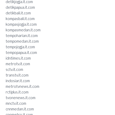
detikjogja.it.com
detikpapua.it.com
detikbali.it.com
kompasbali.it.com
kompasjogja.it.com
kompasmedan.it.com
tempoharian.it.com
tempomedan.it.com
tempojogja.it.com
tempopapua.it.com
idntimes.it.com
metrotv.it.com
sctv.it.com
transtv.it.com
indosiar.it.com
metrotvnews.it.com
rctiplus.it.com
tvonenews.it.com
mnctv.it.com
cnnmedan.it.com
cnnmetro.it.com