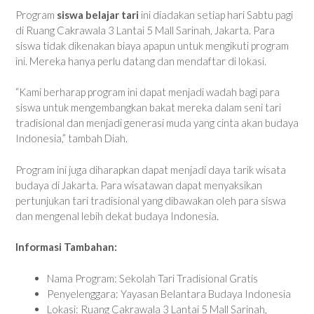
Program
siswa belajar tari
ini diadakan setiap hari Sabtu pagi
di Ruang Cakrawala 3 Lantai 5 Mall Sarinah, Jakarta. Para
siswa tidak dikenakan biaya apapun untuk mengikuti program
ini. Mereka hanya perlu datang dan mendaftar di lokasi.
“Kami berharap program ini dapat menjadi wadah bagi para
siswa untuk mengembangkan bakat mereka dalam seni tari
tradisional dan menjadi generasi muda yang cinta akan budaya
Indonesia,” tambah Diah.
Program ini juga diharapkan dapat menjadi daya tarik wisata
budaya di Jakarta. Para wisatawan dapat menyaksikan
pertunjukan tari tradisional yang dibawakan oleh para siswa
dan mengenal lebih dekat budaya Indonesia.
Informasi Tambahan:
Nama Program: Sekolah Tari Tradisional Gratis
Penyelenggara: Yayasan Belantara Budaya Indonesia
Lokasi: Ruang Cakrawala 3 Lantai 5 Mall Sarinah,