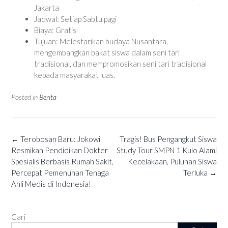
Jakarta
Jadwal: Setiap Sabtu pagi
Biaya: Gratis
Tujuan: Melestarikan budaya Nusantara,
mengembangkan bakat siswa dalam seni tari
tradisional, dan mempromosikan seni tari tradisional
kepada masyarakat luas.
Posted in
Berita
Post
←
Terobosan Baru: Jokowi
Tragis! Bus Pengangkut Siswa
navigation
Resmikan Pendidikan Dokter
Study Tour SMPN 1 Kulo Alami
Spesialis Berbasis Rumah Sakit,
Kecelakaan, Puluhan Siswa
Percepat Pemenuhan Tenaga
Terluka
→
Ahli Medis di Indonesia!
Cari