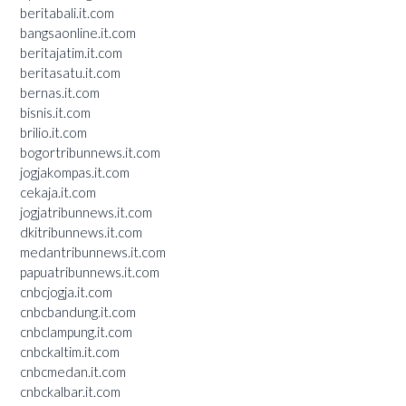
beritabali.it.com
bangsaonline.it.com
beritajatim.it.com
beritasatu.it.com
bernas.it.com
bisnis.it.com
brilio.it.com
bogortribunnews.it.com
jogjakompas.it.com
cekaja.it.com
jogjatribunnews.it.com
dkitribunnews.it.com
medantribunnews.it.com
papuatribunnews.it.com
cnbcjogja.it.com
cnbcbandung.it.com
cnbclampung.it.com
cnbckaltim.it.com
cnbcmedan.it.com
cnbckalbar.it.com