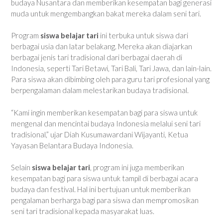
budaya Nusantara dan memberikan kesempatan bagi generasi
muda untuk mengembangkan bakat mereka dalam seni tari.
Program
siswa belajar tari
ini terbuka untuk siswa dari
berbagai usia dan latar belakang. Mereka akan diajarkan
berbagai jenis tari tradisional dari berbagai daerah di
Indonesia, seperti Tari Betawi, Tari Bali, Tari Jawa, dan lain-lain.
Para siswa akan dibimbing oleh para guru tari profesional yang
berpengalaman dalam melestarikan budaya tradisional.
“Kami ingin memberikan kesempatan bagi para siswa untuk
mengenal dan mencintai budaya Indonesia melalui seni tari
tradisional,” ujar Diah Kusumawardani Wijayanti, Ketua
Yayasan Belantara Budaya Indonesia.
Selain
siswa belajar tari
, program ini juga memberikan
kesempatan bagi para siswa untuk tampil di berbagai acara
budaya dan festival. Hal ini bertujuan untuk memberikan
pengalaman berharga bagi para siswa dan mempromosikan
seni tari tradisional kepada masyarakat luas.