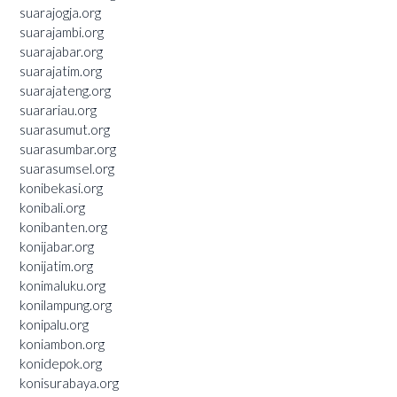
suarajogja.org
suarajambi.org
suarajabar.org
suarajatim.org
suarajateng.org
suarariau.org
suarasumut.org
suarasumbar.org
suarasumsel.org
konibekasi.org
konibali.org
konibanten.org
konijabar.org
konijatim.org
konimaluku.org
konilampung.org
konipalu.org
koniambon.org
konidepok.org
konisurabaya.org