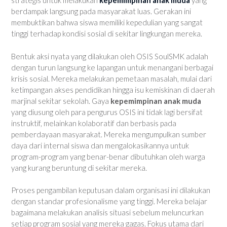
strategis untuk melakukan
kepemimpinan anak muda
yang
berdampak langsung pada masyarakat luas. Gerakan ini
membuktikan bahwa siswa memiliki kepedulian yang sangat
tinggi terhadap kondisi sosial di sekitar lingkungan mereka.
Bentuk aksi nyata yang dilakukan oleh OSIS SoulSMK adalah
dengan turun langsung ke lapangan untuk menangani berbagai
krisis sosial. Mereka melakukan pemetaan masalah, mulai dari
ketimpangan akses pendidikan hingga isu kemiskinan di daerah
marjinal sekitar sekolah. Gaya
kepemimpinan anak muda
yang diusung oleh para pengurus OSIS ini tidak lagi bersifat
instruktif, melainkan kolaboratif dan berbasis pada
pemberdayaan masyarakat. Mereka mengumpulkan sumber
daya dari internal siswa dan mengalokasikannya untuk
program-program yang benar-benar dibutuhkan oleh warga
yang kurang beruntung di sekitar mereka.
Proses pengambilan keputusan dalam organisasi ini dilakukan
dengan standar profesionalisme yang tinggi. Mereka belajar
bagaimana melakukan analisis situasi sebelum meluncurkan
setiap program sosial yang mereka gagas. Fokus utama dari