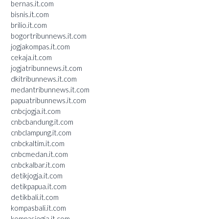
bernas.it.com
bisnis.it.com
brilio.it.com
bogortribunnews.it.com
jogjakompas.it.com
cekaja.it.com
jogjatribunnews.it.com
dkitribunnews.it.com
medantribunnews.it.com
papuatribunnews.it.com
cnbcjogja.it.com
cnbcbandung.it.com
cnbclampung.it.com
cnbckaltim.it.com
cnbcmedan.it.com
cnbckalbar.it.com
detikjogja.it.com
detikpapua.it.com
detikbali.it.com
kompasbali.it.com
kompasjogja.it.com