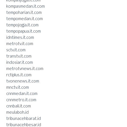
kompasmedan.it.com
tempoharian.it.com
tempomedan.it.com
tempojogja.it.com
tempopapua.it.com
idntimes.it.com
metrotv.it.com
sctv.it.com
transtv.it.com
indosiar.it.com
metrotvnews.it.com
rctiplus.it.com
tvonenews.it.com
mnctv.it.com
cnnmedan.it.com
cnnmetro.it.com
cnnbali.it.com
meulaboh.id
tribunacehbarat.id
tribunacehbesar.id