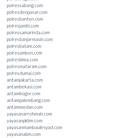
polressabang.com
polresdenpasar.com
polresbanten.com
polresjambi.com
polressamarinda.com
polresbanjarmasin.com
polresbatam.com
polresambon.com
polresbima.com
polresmataram.com
polresdumai.com
antamjakarta.com
antambekasi.com
antambogor.com
antampalembang.com
antammedan.com
yayasanarrohmah.com
yayasanpkbm.com
yayasanmambaulirsyad.com
yayasanabm.com