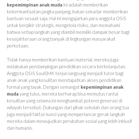
kepemimpinan anak muda
ini adalah memberikan
kebermanfaatan jangka panjang, bukan sekadar memberikan
bantuan sesaat saja. Hal ini mengajarkan para anggota OSIS
untuk berpikir strategis, mengelola risiko, dan memahami
bahwa setiap langkah yang diambil memiliki dampak besar bagi
kesejahteraan orang banyak di lingkungan masyarakat
perkotaan.
Tidak hanya memberikan bantuan material, mereka juga
melakukan pendampingan pendidikan secara berkelanjutan.
Anggota OSIS SoulSMK terjun langsung menjadi tutor bagi
anak-anak yang kesulitan mendapatkan akses pendidikan
formal yang layak. Dengan semangat
kepemimpinan anak
muda
yang tulus, mereka berharap bisa memutus rantai
kesulitan yang selama ini menghambat potensi generasi di
wilayah tersebut. Dukungan dari pihak sekolah dan orang tua
juga menjadi faktor kunci yang memperlancar gerak langkah
mereka dalam mewujudkan perubahan sosial yang lebih inklusif
dan humanis.