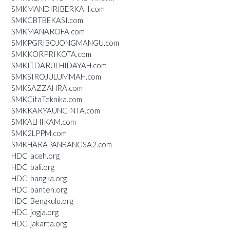
SMKMANDIRIBERKAH.com
SMKCBTBEKASI.com
SMKMANAROFA.com
SMKPGRIBOJONGMANGU.com
SMKKORPRIKOTA.com
SMKITDARULHIDAYAH.com
SMKSIROJULUMMAH.com
SMKSAZZAHRA.com
SMKCitaTeknika.com
SMKKARYAUNCINTA.com
SMKALHIKAM.com
SMK2LPPM.com
SMKHARAPANBANGSA2.com
HDCIaceh.org
HDCIbali.org
HDCIbangka.org
HDCIbanten.org
HDCIBengkulu.org
HDCIjogja.org
HDCIjakarta.org