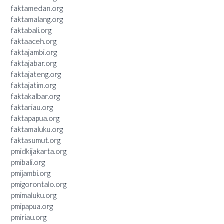
faktamedan.org
faktamalang.org
faktabali.org
faktaaceh.org
faktajambi.org
faktajabar.org
faktajateng.org
faktajatim.org
faktakalbar.org
faktariau.org
faktapapua.org
faktamaluku.org
faktasumut.org
pmidkijakarta.org
pmibali.org
pmijambi.org
pmigorontalo.org
pmimaluku.org
pmipapua.org
pmiriau.org