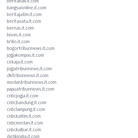
beritabali.it.com
bangsaonline.it.com
beritajatim.it.com
beritasatu.it.com
bernas.it.com
bisnis.it.com
brilio.it.com
bogortribunnews.it.com
jogjakompas.it.com
cekaja.it.com
jogjatribunnews.it.com
dkitribunnews.it.com
medantribunnews.it.com
papuatribunnews.it.com
cnbcjogja.it.com
cnbcbandung.it.com
cnbclampung.it.com
cnbckaltim.it.com
cnbcmedan.it.com
cnbckalbar.it.com
detikjogja.it.com