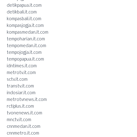
detikpapua.it.com
detikbali.it.com
kompasbali.it.com
kompasjogja.it.com
kompasmedan.it.com
tempoharian.it.com
tempomedan.it.com
tempojogja.it.com
tempopapua.it.com
idntimes.it.com
metrotv.it.com
sctv.it.com
transtv.it.com
indosiar.it.com
metrotvnews.it.com
rctiplus.it.com
tvonenews.it.com
mnctv.it.com
cnnmedan.it.com
cnnmetro.it.com