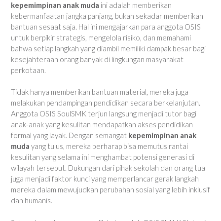
kepemimpinan anak muda
ini adalah memberikan
kebermanfaatan jangka panjang, bukan sekadar memberikan
bantuan sesaat saja. Hal ini mengajarkan para anggota OSIS
untuk berpikir strategis, mengelola risiko, dan memahami
bahwa setiap langkah yang diambil memiliki dampak besar bagi
kesejahteraan orang banyak di lingkungan masyarakat
perkotaan.
Tidak hanya memberikan bantuan material, mereka juga
melakukan pendampingan pendidikan secara berkelanjutan.
Anggota OSIS SoulSMK terjun langsung menjadi tutor bagi
anak-anak yang kesulitan mendapatkan akses pendidikan
formal yang layak. Dengan semangat
kepemimpinan anak
muda
yang tulus, mereka berharap bisa memutus rantai
kesulitan yang selama ini menghambat potensi generasi di
wilayah tersebut. Dukungan dari pihak sekolah dan orang tua
juga menjadi faktor kunci yang memperlancar gerak langkah
mereka dalam mewujudkan perubahan sosial yang lebih inklusif
dan humanis.