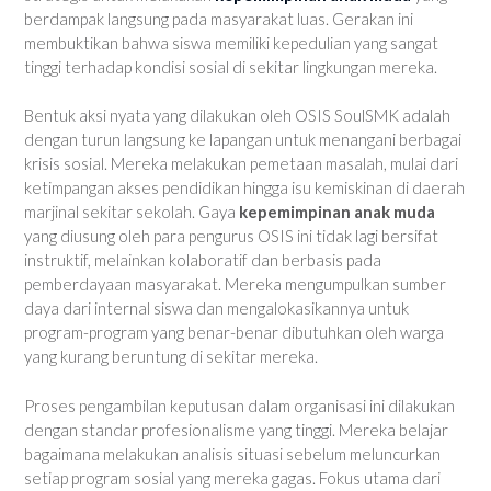
berdampak langsung pada masyarakat luas. Gerakan ini
membuktikan bahwa siswa memiliki kepedulian yang sangat
tinggi terhadap kondisi sosial di sekitar lingkungan mereka.
Bentuk aksi nyata yang dilakukan oleh OSIS SoulSMK adalah
dengan turun langsung ke lapangan untuk menangani berbagai
krisis sosial. Mereka melakukan pemetaan masalah, mulai dari
ketimpangan akses pendidikan hingga isu kemiskinan di daerah
marjinal sekitar sekolah. Gaya
kepemimpinan anak muda
yang diusung oleh para pengurus OSIS ini tidak lagi bersifat
instruktif, melainkan kolaboratif dan berbasis pada
pemberdayaan masyarakat. Mereka mengumpulkan sumber
daya dari internal siswa dan mengalokasikannya untuk
program-program yang benar-benar dibutuhkan oleh warga
yang kurang beruntung di sekitar mereka.
Proses pengambilan keputusan dalam organisasi ini dilakukan
dengan standar profesionalisme yang tinggi. Mereka belajar
bagaimana melakukan analisis situasi sebelum meluncurkan
setiap program sosial yang mereka gagas. Fokus utama dari