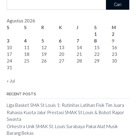
Cari
Agustus 2026
S
S
R
K
J
S
M
1
2
3
4
5
6
7
8
9
10
11
12
13
14
15
16
17
18
19
20
21
22
23
24
25
26
27
28
29
30
31
« Jul
RECENT POSTS
Liga Basket SMA St Louis 1: Rutinitas Latihan Fisik Tim Juara
Rahasia Kuota Jalur Prestasi SMAK St Louis & Bobot Rapor
Swasta
Orkestra Unik SMAK St. Louis Surabaya Pakai Alat Musik
Barang Bekas