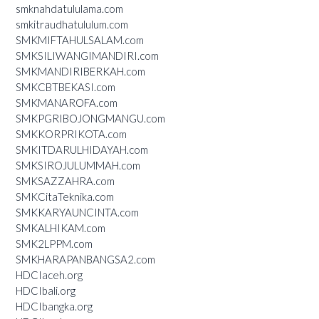
smknahdatululama.com
smkitraudhatululum.com
SMKMIFTAHULSALAM.com
SMKSILIWANGIMANDIRI.com
SMKMANDIRIBERKAH.com
SMKCBTBEKASI.com
SMKMANAROFA.com
SMKPGRIBOJONGMANGU.com
SMKKORPRIKOTA.com
SMKITDARULHIDAYAH.com
SMKSIROJULUMMAH.com
SMKSAZZAHRA.com
SMKCitaTeknika.com
SMKKARYAUNCINTA.com
SMKALHIKAM.com
SMK2LPPM.com
SMKHARAPANBANGSA2.com
HDCIaceh.org
HDCIbali.org
HDCIbangka.org