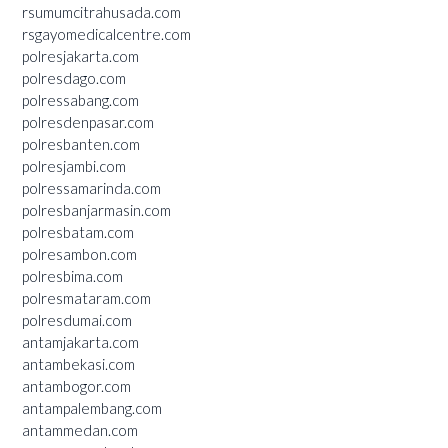
rsumumcitrahusada.com
rsgayomedicalcentre.com
polresjakarta.com
polresdago.com
polressabang.com
polresdenpasar.com
polresbanten.com
polresjambi.com
polressamarinda.com
polresbanjarmasin.com
polresbatam.com
polresambon.com
polresbima.com
polresmataram.com
polresdumai.com
antamjakarta.com
antambekasi.com
antambogor.com
antampalembang.com
antammedan.com