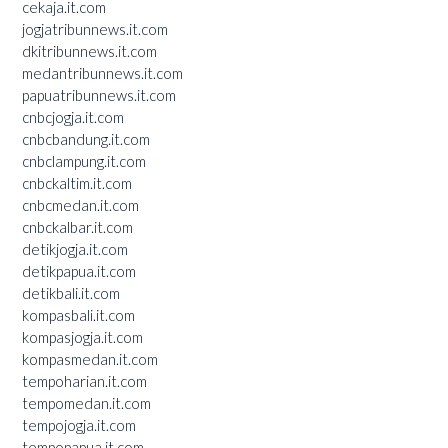
cekaja.it.com
jogjatribunnews.it.com
dkitribunnews.it.com
medantribunnews.it.com
papuatribunnews.it.com
cnbcjogja.it.com
cnbcbandung.it.com
cnbclampung.it.com
cnbckaltim.it.com
cnbcmedan.it.com
cnbckalbar.it.com
detikjogja.it.com
detikpapua.it.com
detikbali.it.com
kompasbali.it.com
kompasjogja.it.com
kompasmedan.it.com
tempoharian.it.com
tempomedan.it.com
tempojogja.it.com
tempopapua.it.com