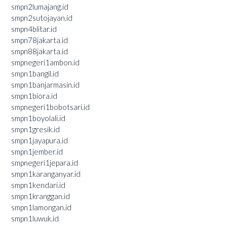
smpn2lumajang.id
smpn2sutojayan.id
smpn4blitar.id
smpn78jakarta.id
smpn88jakarta.id
smpnegeri1ambon.id
smpn1bangil.id
smpn1banjarmasin.id
smpn1biora.id
smpnegeri1bobotsari.id
smpn1boyolali.id
smpn1gresik.id
smpn1jayapura.id
smpn1jember.id
smpnegeri1jepara.id
smpn1karanganyar.id
smpn1kendari.id
smpn1kranggan.id
smpn1lamongan.id
smpn1luwuk.id