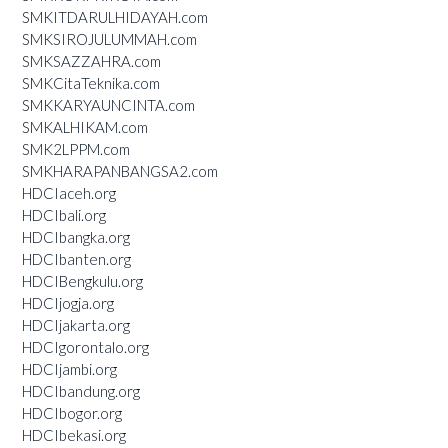
SMKITDARULHIDAYAH.com
SMKSIROJULUMMAH.com
SMKSAZZAHRA.com
SMKCitaTeknika.com
SMKKARYAUNCINTA.com
SMKALHIKAM.com
SMK2LPPM.com
SMKHARAPANBANGSA2.com
HDCIaceh.org
HDCIbali.org
HDCIbangka.org
HDCIbanten.org
HDCIBengkulu.org
HDCIjogja.org
HDCIjakarta.org
HDCIgorontalo.org
HDCIjambi.org
HDCIbandung.org
HDCIbogor.org
HDCIbekasi.org