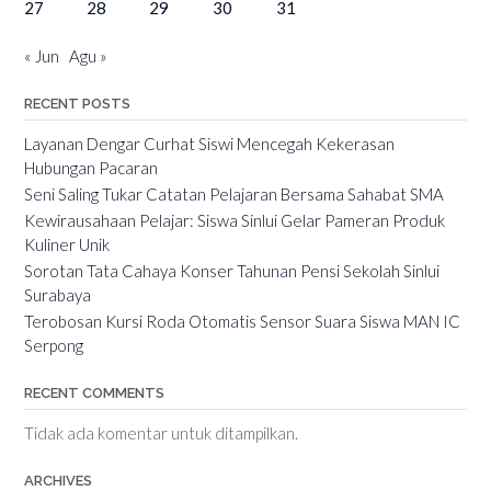
27
28
29
30
31
« Jun
Agu »
RECENT POSTS
Layanan Dengar Curhat Siswi Mencegah Kekerasan
Hubungan Pacaran
Seni Saling Tukar Catatan Pelajaran Bersama Sahabat SMA
Kewirausahaan Pelajar: Siswa Sinlui Gelar Pameran Produk
Kuliner Unik
Sorotan Tata Cahaya Konser Tahunan Pensi Sekolah Sinlui
Surabaya
Terobosan Kursi Roda Otomatis Sensor Suara Siswa MAN IC
Serpong
RECENT COMMENTS
Tidak ada komentar untuk ditampilkan.
ARCHIVES