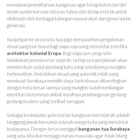
mendanai pemeliharaan bangunan agar tetap kokoh berdiri
meski sudah berusia ratusan tahun dan tetap estetik untuk
dinikmati oleh berbagai kalangan masyarakat dari generasi ke
generasi.
Kunjungan ke area kota tua juga menawarkan pengalaman
visual yang luar biasa bagi siapa saja yang mencintai estetika
arsitektur kolonial Eropa
. Bagi siapa pun yang rutin
melakukan penelusuran sejarah, setiap sesi perjalanan akan
memberikan sudut pandang baru yang sebelumnya mungkin
terlewatkan. Keindahan visual yang autentik inilah yang
membuat Surabaya memiliki daya tarik khusus dibandingkan
dengan kota besar lainnya yang mungkin sudah kehilangan
identitas historisnya akibat masifnya pembangunan gedung-
gedung modern yang terlihat seragam.
Sebagai kesimpulan, pelestarian bangunan bersejarah adalah
tanggung jawab bersama seluruh warga kota yang mencintai
budayanya. Dengan terus menggali
bangunan tua Surabaya
yang ada, kita ikut menjaga narasi masa lalu agar tidak hilang