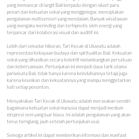
yang memancar di langit Bali berpadu dengan siluet para
penari dan kekuatan vokal yang menggelegar, menciptakan
pengalaman multisensori yang mendalam. Banyak wisatawan
yang mengaku merinding dan terhipnotis oleh energi yang
terpancar dari kolaborasi visual dan auditif ini.
Lebih dari sekadar hiburan, Tari Kecak di Uluwatu adalah
representasi kekayaan budaya dan spiritualitas Bali. Kekuatan
vokal yang dihasilkan secara kolektif melambangkan persatuan
dan kebersamaan. Pertunjukan ini menjadi daya tarik utama
pariwisata Bali, tidak hanya karena keindahannya tetapi juga
karena keunikan dan kekuatannya yang mampu menggetarkan
hati setiap penonton.
Menyaksikan Tari Kecak di Uluwatu adalah merasakan sendiri
bagaimana kekuatan vokal manusia dapat menjadi medium
ekspresi seni yang luar biasa. Ini adalah pengalaman yang akan
terus terngiang, jauh setelah pertunjukan usai.
Semoga artikel ini dapat memberikan informasi dan manfaat