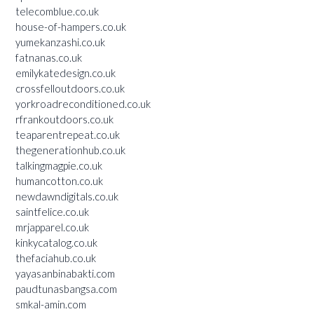
telecomblue.co.uk
house-of-hampers.co.uk
yumekanzashi.co.uk
fatnanas.co.uk
emilykatedesign.co.uk
crossfelloutdoors.co.uk
yorkroadreconditioned.co.uk
rfrankoutdoors.co.uk
teaparentrepeat.co.uk
thegenerationhub.co.uk
talkingmagpie.co.uk
humancotton.co.uk
newdawndigitals.co.uk
saintfelice.co.uk
mrjapparel.co.uk
kinkycatalog.co.uk
thefaciahub.co.uk
yayasanbinabakti.com
paudtunasbangsa.com
smkal-amin.com