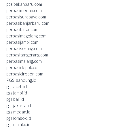
pbsipekanbaru.com
perbasimedan.com
perbasisurabaya.com
perbasibanjarbaru.com
perbasiblitar.com
perbasimagelang.com
perbasijambi.com
perbasiserang.com
perbasitangerang.com
perbasimalang.com
perbasidepok.com
perbasicirebon.com
PGSIbandung.id
pgsiaceh.id
pgsijambi.id
pgsibali.id
pgsijakarta.id
pgsimedan.id
pgsilombok.id
pgsimaluku.id