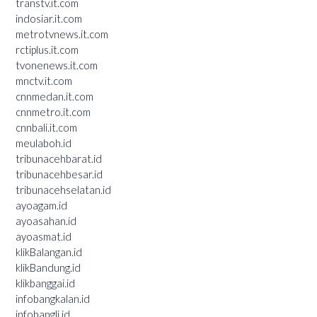
transtv.it.com
indosiar.it.com
metrotvnews.it.com
rctiplus.it.com
tvonenews.it.com
mnctv.it.com
cnnmedan.it.com
cnnmetro.it.com
cnnbali.it.com
meulaboh.id
tribunacehbarat.id
tribunacehbesar.id
tribunacehselatan.id
ayoagam.id
ayoasahan.id
ayoasmat.id
klikBalangan.id
klikBandung.id
klikbanggai.id
infobangkalan.id
infobangli.id