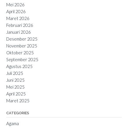
Mei 2026
April 2026
Maret 2026
Februari 2026
Januari 2026
Desember 2025
November 2025
Oktober 2025
September 2025
Agustus 2025
Juli 2025
Juni 2025
Mei 2025
April 2025
Maret 2025
CATEGORIES
Agama