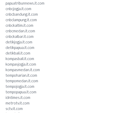
papuatribunnews.it.com
cnbcjogja.it.com
cnbcbandung.it.com
cnbclampung.it.com
cnbckaltim.it.com
cnbcmedan.it.com
cnbckalbar.it.com
detikjogja.it.com
detikpapua.it.com
detikbali.it.com
kompasbali.it.com
kompasjogja.it.com
kompasmedan.it.com
tempoharian.it.com
tempomedan.it.com
tempojogja.it.com
tempopapua.it.com
idntimes.it.com
metrotv.it.com
sctv.it.com