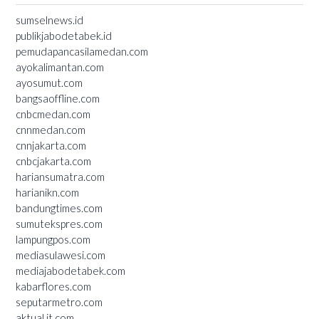
sumselnews.id
publikjabodetabek.id
pemudapancasilamedan.com
ayokalimantan.com
ayosumut.com
bangsaoffline.com
cnbcmedan.com
cnnmedan.com
cnnjakarta.com
cnbcjakarta.com
hariansumatra.com
harianikn.com
bandungtimes.com
sumutekspres.com
lampungpos.com
mediasulawesi.com
mediajabodetabek.com
kabarflores.com
seputarmetro.com
aktual.it.com