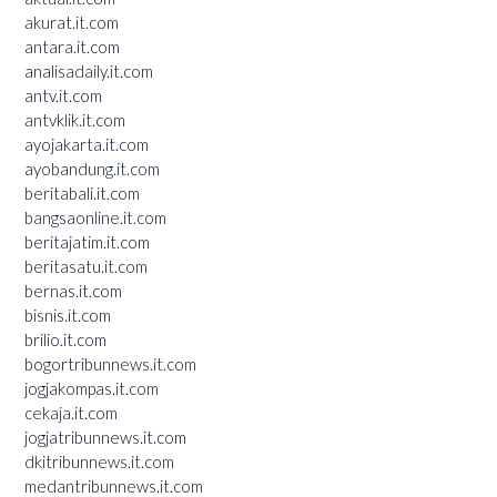
akurat.it.com
antara.it.com
analisadaily.it.com
antv.it.com
antvklik.it.com
ayojakarta.it.com
ayobandung.it.com
beritabali.it.com
bangsaonline.it.com
beritajatim.it.com
beritasatu.it.com
bernas.it.com
bisnis.it.com
brilio.it.com
bogortribunnews.it.com
jogjakompas.it.com
cekaja.it.com
jogjatribunnews.it.com
dkitribunnews.it.com
medantribunnews.it.com