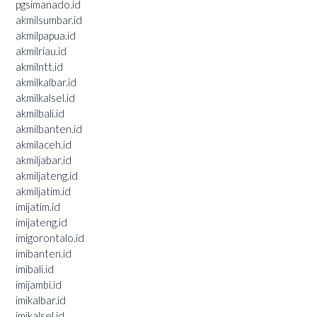
pgsimanado.id
akmilsumbar.id
akmilpapua.id
akmilriau.id
akmilntt.id
akmilkalbar.id
akmilkalsel.id
akmilbali.id
akmilbanten.id
akmilaceh.id
akmiljabar.id
akmiljateng.id
akmiljatim.id
imijatim.id
imijateng.id
imigorontalo.id
imibanten.id
imibali.id
imijambi.id
imikalbar.id
imikalsel.id