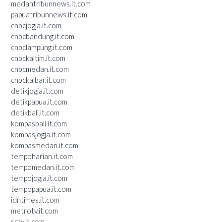
medantribunnews.it.com
papuatribunnews.it.com
cnbcjogja.it.com
cnbcbandung.it.com
cnbclampung.it.com
cnbckaltim.it.com
cnbcmedan.it.com
cnbckalbar.it.com
detikjogja.it.com
detikpapua.it.com
detikbali.it.com
kompasbali.it.com
kompasjogja.it.com
kompasmedan.it.com
tempoharian.it.com
tempomedan.it.com
tempojogja.it.com
tempopapua.it.com
idntimes.it.com
metrotv.it.com
sctv.it.com