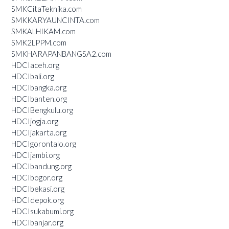
SMKCitaTeknika.com
SMKKARYAUNCINTA.com
SMKALHIKAM.com
SMK2LPPM.com
SMKHARAPANBANGSA2.com
HDCIaceh.org
HDCIbali.org
HDCIbangka.org
HDCIbanten.org
HDCIBengkulu.org
HDCIjogja.org
HDCIjakarta.org
HDCIgorontalo.org
HDCIjambi.org
HDCIbandung.org
HDCIbogor.org
HDCIbekasi.org
HDCIdepok.org
HDCIsukabumi.org
HDCIbanjar.org