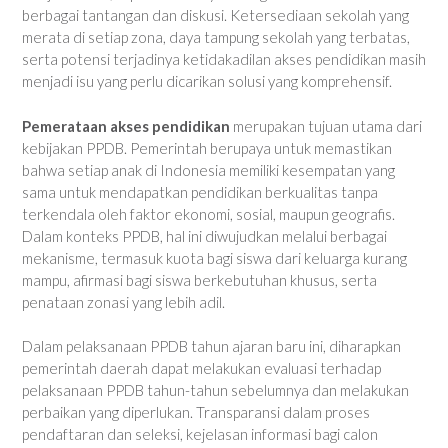
berbagai tantangan dan diskusi. Ketersediaan sekolah yang
merata di setiap zona, daya tampung sekolah yang terbatas,
serta potensi terjadinya ketidakadilan akses pendidikan masih
menjadi isu yang perlu dicarikan solusi yang komprehensif.
Pemerataan akses pendidikan
merupakan tujuan utama dari
kebijakan PPDB. Pemerintah berupaya untuk memastikan
bahwa setiap anak di Indonesia memiliki kesempatan yang
sama untuk mendapatkan pendidikan berkualitas tanpa
terkendala
oleh faktor ekonomi, sosial, maupun geografis.
Dalam konteks PPDB, hal ini diwujudkan melalui berbagai
mekanisme, termasuk kuota bagi siswa dari keluarga kurang
mampu, afirmasi bagi siswa berkebutuhan khusus, serta
penataan zonasi yang lebih adil.
Dalam pelaksanaan PPDB tahun ajaran baru ini, diharapkan
pemerintah daerah dapat melakukan evaluasi terhadap
pelaksanaan PPDB tahun-tahun sebelumnya dan melakukan
perbaikan yang diperlukan. Transparansi dalam proses
pendaftaran dan seleksi, kejelasan informasi bagi calon