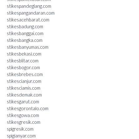
stikespandeglang.com
stikespangandaran.com
stikesacehbarat.com
stikesbadung.com
stikesbanggai.com
stikesbangka.com
stikesbanyumas.com
stikesbekasi.com
stikesblitar.com
stikesbogor.com
stikesbrebes.com
stikescianjur.com
stikesciamis.com
stikesdemak.com
stikesgarut.com
stikesgorontalo.com
stikesgowa.com
stikesgresik.com
spigresik.com
spigianyar.com