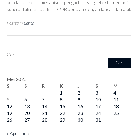
pendaftar, serta mekanisme pengaduan yang efektif menjadi
kunci untuk memastikan PPDB berjalan dengan lancar dan adil.
Posted in
Berita
Cari
Cari
Mei 2025
S
S
R
K
J
S
M
1
2
3
4
5
6
7
8
9
10
11
12
13
14
15
16
17
18
19
20
21
22
23
24
25
26
27
28
29
30
31
« Apr
Jun »