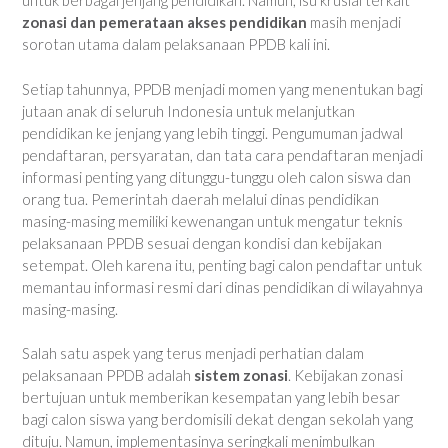
untuk berbagai jenjang pendidikan. Namun, isu krusial terkait
zonasi dan pemerataan akses pendidikan
masih menjadi
sorotan utama dalam pelaksanaan PPDB kali ini.
Setiap tahunnya, PPDB menjadi momen yang menentukan bagi
jutaan anak di seluruh Indonesia untuk melanjutkan
pendidikan ke jenjang yang lebih tinggi. Pengumuman jadwal
pendaftaran, persyaratan, dan tata cara pendaftaran menjadi
informasi penting yang ditunggu-tunggu oleh calon siswa dan
orang tua. Pemerintah daerah melalui dinas pendidikan
masing-masing memiliki kewenangan untuk mengatur teknis
pelaksanaan PPDB sesuai dengan kondisi dan kebijakan
setempat. Oleh karena itu, penting bagi calon pendaftar untuk
memantau informasi resmi dari dinas pendidikan di wilayahnya
masing-masing.
Salah satu aspek yang terus menjadi perhatian dalam
pelaksanaan PPDB adalah
sistem zonasi
. Kebijakan zonasi
bertujuan untuk memberikan kesempatan yang lebih besar
bagi calon siswa yang berdomisili dekat dengan sekolah yang
dituju. Namun, implementasinya seringkali menimbulkan