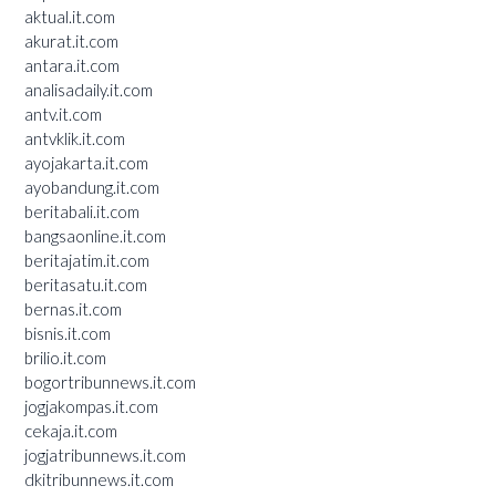
aktual.it.com
akurat.it.com
antara.it.com
analisadaily.it.com
antv.it.com
antvklik.it.com
ayojakarta.it.com
ayobandung.it.com
beritabali.it.com
bangsaonline.it.com
beritajatim.it.com
beritasatu.it.com
bernas.it.com
bisnis.it.com
brilio.it.com
bogortribunnews.it.com
jogjakompas.it.com
cekaja.it.com
jogjatribunnews.it.com
dkitribunnews.it.com