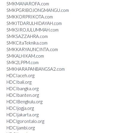
SMKMANAROFA.com
SMKPGRIBOJONGMANGU.com
SMKKORPRIKOTA.com
SMKITDARULHIDAYAH.com
SMKSIROJULUMMAH.com
SMKSAZZAHRA.com
SMKCitaTeknika.com
SMKKARYAUNCINTA.com
SMKALHIKAM.com
SMK2LPPM.com
SMKHARAPANBANGSA2.com
HDCIaceh.org
HDCIbali.org
HDCIbangka.org
HDCIbanten.org
HDCIBengkulu.org
HDCIjogja.org
HDCIjakarta.org
HDCIgorontalo.org
HDCIjambi.org