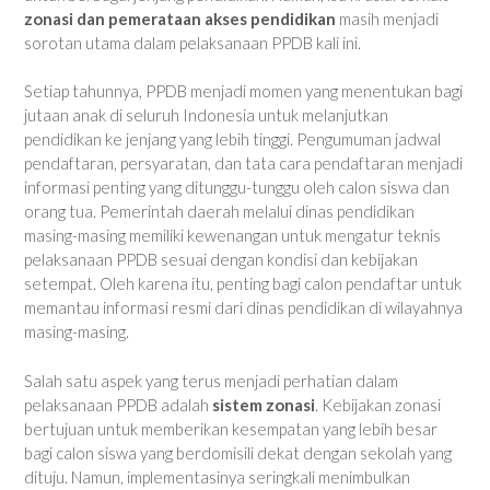
zonasi dan pemerataan akses pendidikan
masih menjadi
sorotan utama dalam pelaksanaan PPDB kali ini.
Setiap tahunnya, PPDB menjadi momen yang menentukan bagi
jutaan anak di seluruh Indonesia untuk melanjutkan
pendidikan ke jenjang yang lebih tinggi. Pengumuman jadwal
pendaftaran, persyaratan, dan tata cara pendaftaran menjadi
informasi penting yang ditunggu-tunggu oleh calon siswa dan
orang tua. Pemerintah daerah melalui dinas pendidikan
masing-masing memiliki kewenangan untuk mengatur teknis
pelaksanaan PPDB sesuai dengan kondisi dan kebijakan
setempat. Oleh karena itu, penting bagi calon pendaftar untuk
memantau informasi resmi dari dinas pendidikan di wilayahnya
masing-masing.
Salah satu aspek yang terus menjadi perhatian dalam
pelaksanaan PPDB adalah
sistem zonasi
. Kebijakan zonasi
bertujuan untuk memberikan kesempatan yang lebih besar
bagi calon siswa yang berdomisili dekat dengan sekolah yang
dituju. Namun, implementasinya seringkali menimbulkan