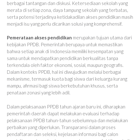
berbagai tantangan dan diskusi. Ketersediaan sekolah yang
merata di setiap zona, daya tampung sekolah yang terbatas,
serta potensi terjadinya ketidakadilan akses pendidikan masih
menjadi isu yang perlu dicarikan solusi yang komprehensif.
Pemerataan akses pendidikan
merupakan tujuan utama dari
kebijakan PPDB. Pemerintah berupaya untuk memastikan
bahwa setiap anak di Indonesia memiliki kesempatan yang
sama untuk mendapatkan pendidikan berkualitas tanpa
terkendala
oleh faktor ekonomi, sosial, maupun geografis.
Dalam konteks PPDB, hal ini diwujudkan melalui berbagai
mekanisme, termasuk kuota bagi siswa dari keluarga kurang
mampu, afirmasi bagi siswa berkebutuhan khusus, serta
penataan zonasi yang lebih adil.
Dalam pelaksanaan PPDB tahun ajaran baru ini, diharapkan
pemerintah daerah dapat melakukan evaluasi terhadap
pelaksanaan PPDB tahun-tahun sebelumnya dan melakukan
perbaikan yang diperlukan. Transparansi dalam proses
pendaftaran dan seleksi, kejelasan informasi bagi calon