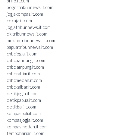
brilio.it.com
bogortribunnews.it.com
jogjakompas.it.com
cekaja.it.com
jogjatribunnews.it.com
dkitribunnews.it.com
medantribunnews.it.com
papuatribunnews.it.com
cnbcjogja.it.com
cnbcbandung.it.com
cnbclampung.it.com
cnbckaltim.it.com
cnbcmedan.it.com
cnbckalbar.it.com
detikjogja.it.com
detikpapua.it.com
detikbali.it.com
kompasbali.it.com
kompasjogja.it.com
kompasmedan.it.com
tempoharian.it.com