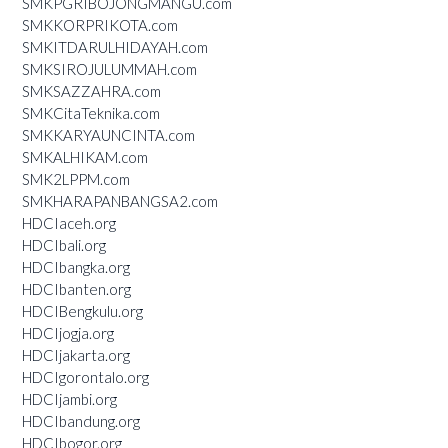
SMKPGRIBOJONGMANGU.com
SMKKORPRIKOTA.com
SMKITDARULHIDAYAH.com
SMKSIROJULUMMAH.com
SMKSAZZAHRA.com
SMKCitaTeknika.com
SMKKARYAUNCINTA.com
SMKALHIKAM.com
SMK2LPPM.com
SMKHARAPANBANGSA2.com
HDCIaceh.org
HDCIbali.org
HDCIbangka.org
HDCIbanten.org
HDCIBengkulu.org
HDCIjogja.org
HDCIjakarta.org
HDCIgorontalo.org
HDCIjambi.org
HDCIbandung.org
HDCIbogor.org