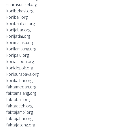
suarasumsel.org
konibekasi.org
konibali.org
konibanten.org
konijabar.org
konijatim.org
konimaluku.org
konilampung.org
konipalu.org
koniambon.org
konidepok.org
konisurabaya.org
konikalbar.org
faktamedan.org
faktamalang.org
faktabali.org
faktaaceh.org
faktajambi.org
faktajabar.org
faktajateng.org