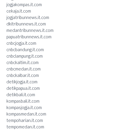
jogjakompas.it.com
cekaja.it.com
jogjatribunnews.it.com
dkitribunnews.it.com
medantribunnews.it.com
papuatribunnews.it.com
cnbcjogja.it.com
cnbcbandung.it.com
cnbclampung.it.com
cnbckaltim.it.com
cnbcmedan.it.com
cnbckalbar.it.com
detikjogja.it.com
detikpapua.it.com
detikbali.it.com
kompasbali.it.com
kompasjogja.it.com
kompasmedan.it.com
tempoharian.it.com
tempomedan.it.com