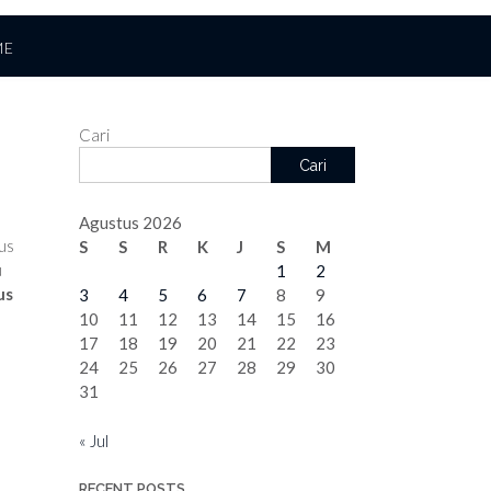
ME
Cari
Cari
Agustus 2026
us
S
S
R
K
J
S
M
u
1
2
us
3
4
5
6
7
8
9
10
11
12
13
14
15
16
17
18
19
20
21
22
23
,
24
25
26
27
28
29
30
31
« Jul
RECENT POSTS