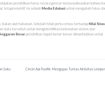
ebijakan pendidikan harus secara gencar menyosialisasikan bahwa has
, tetapi kolektif. Ini adalah
Media Edukasi
untuk mengubah fokus da
k, bukan alat hukuman. Sekolah tidak perlu cemas terhadap
Nilai Sisw
an data tersebut untuk mengidentifikasi kelemahan sistem dan
Anggaran Besar
pendidikan dapat benar-benar dimanfaatkan untuk
an Suku
Cincin Api Pasifik: Mengupas Tuntas Aktivitas Lempe