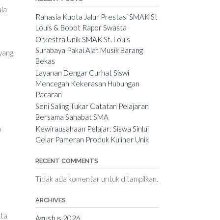
ala
Rahasia Kuota Jalur Prestasi SMAK St
Louis & Bobot Rapor Swasta
Orkestra Unik SMAK St. Louis
Surabaya Pakai Alat Musik Barang
yang
Bekas
Layanan Dengar Curhat Siswi
Mencegah Kekerasan Hubungan
Pacaran
Seni Saling Tukar Catatan Pelajaran
Bersama Sahabat SMA
a
Kewirausahaan Pelajar: Siswa Sinlui
Gelar Pameran Produk Kuliner Unik
RECENT COMMENTS
Tidak ada komentar untuk ditampilkan.
ARCHIVES
nta
Agustus 2026