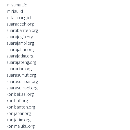
imisumut.id
imiriau.id
imilampung.id
suaraaceh.org
suarabanten.org
suarajogja.org
suarajambi.org
suarajabar.org
suarajatim.org
suarajateng.org
suarariau.org
suarasumut.org
suarasumbar.org
suarasumsel.org
konibekasi.org
konibali.org
konibanten.org
konijabar.org
konijatim.org
konimaluku.org