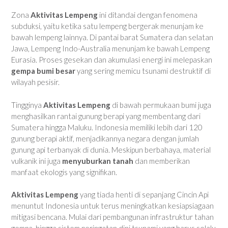
Zona
Aktivitas Lempeng
ini ditandai dengan fenomena
subduksi, yaitu ketika satu lempeng bergerak menunjam ke
bawah lempeng lainnya. Di pantai barat Sumatera dan selatan
Jawa, Lempeng Indo-Australia menunjam ke bawah Lempeng
Eurasia. Proses gesekan dan akumulasi energi ini melepaskan
gempa bumi besar
yang sering memicu tsunami destruktif di
wilayah pesisir.
Tingginya
Aktivitas Lempeng
di bawah permukaan bumi juga
menghasilkan rantai gunung berapi yang membentang dari
Sumatera hingga Maluku. Indonesia memiliki lebih dari 120
gunung berapi aktif, menjadikannya negara dengan jumlah
gunung api terbanyak di dunia. Meskipun berbahaya, material
vulkanik ini juga
menyuburkan tanah
dan memberikan
manfaat ekologis yang signifikan.
Aktivitas Lempeng
yang tiada henti di sepanjang Cincin Api
menuntut Indonesia untuk terus meningkatkan kesiapsiagaan
mitigasi bencana. Mulai dari pembangunan infrastruktur tahan