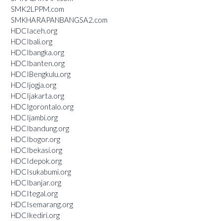
SMK2LPPM.com
SMKHARAPANBANGSA2.com
HDCIaceh.org
HDCIbali.org
HDCIbangka.org
HDCIbanten.org
HDCIBengkulu.org
HDCIjogja.org
HDCIjakarta.org
HDCIgorontalo.org
HDCIjambi.org
HDCIbandung.org
HDCIbogor.org
HDCIbekasi.org
HDCIdepok.org
HDCIsukabumi.org
HDCIbanjar.org
HDCItegal.org
HDCIsemarang.org
HDCIkediri.org