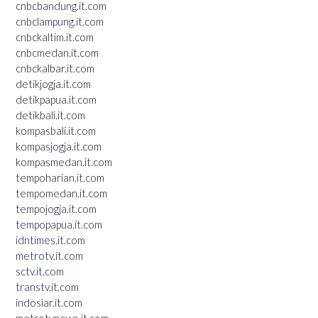
cnbcbandung.it.com
cnbclampung.it.com
cnbckaltim.it.com
cnbcmedan.it.com
cnbckalbar.it.com
detikjogja.it.com
detikpapua.it.com
detikbali.it.com
kompasbali.it.com
kompasjogja.it.com
kompasmedan.it.com
tempoharian.it.com
tempomedan.it.com
tempojogja.it.com
tempopapua.it.com
idntimes.it.com
metrotv.it.com
sctv.it.com
transtv.it.com
indosiar.it.com
metrotvnews.it.com