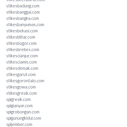
stikesbadung.com
stikesbanggai.com
stikesbangka.com
stikesbanyumas.com
stikesbekasi.com
stikesblitar.com
stikesbogor.com
stikesbrebes.com
stikescianjur.com
stikesciamis.com
stikesdemak.com
stikesgarut.com
stikesgorontalo.com
stikesgowa.com
stikesgresik.com
spigresik.com
spigianyar.com
spigrobongan.com
spigunungkidul.com
spijember.com