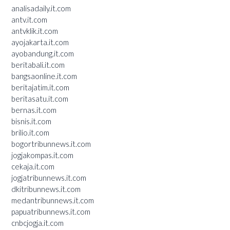
analisadaily.it.com
antv.it.com
antvklik.it.com
ayojakarta.it.com
ayobandung.it.com
beritabali.it.com
bangsaonline.it.com
beritajatim.it.com
beritasatu.it.com
bernas.it.com
bisnis.it.com
brilio.it.com
bogortribunnews.it.com
jogjakompas.it.com
cekaja.it.com
jogjatribunnews.it.com
dkitribunnews.it.com
medantribunnews.it.com
papuatribunnews.it.com
cnbcjogja.it.com