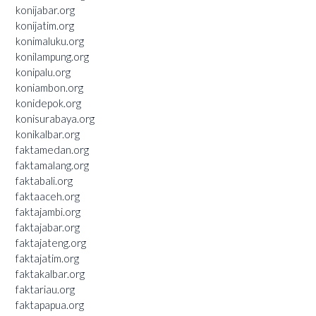
konijabar.org
konijatim.org
konimaluku.org
konilampung.org
konipalu.org
koniambon.org
konidepok.org
konisurabaya.org
konikalbar.org
faktamedan.org
faktamalang.org
faktabali.org
faktaaceh.org
faktajambi.org
faktajabar.org
faktajateng.org
faktajatim.org
faktakalbar.org
faktariau.org
faktapapua.org