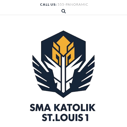
Skip
CALL US:
555-PANORAMIC
to
content