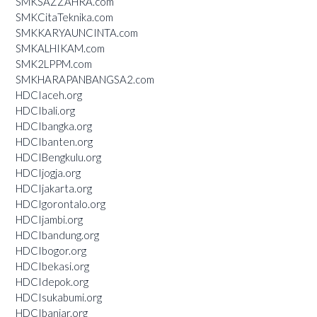
SMKSAZZAHRA.com
SMKCitaTeknika.com
SMKKARYAUNCINTA.com
SMKALHIKAM.com
SMK2LPPM.com
SMKHARAPANBANGSA2.com
HDCIaceh.org
HDCIbali.org
HDCIbangka.org
HDCIbanten.org
HDCIBengkulu.org
HDCIjogja.org
HDCIjakarta.org
HDCIgorontalo.org
HDCIjambi.org
HDCIbandung.org
HDCIbogor.org
HDCIbekasi.org
HDCIdepok.org
HDCIsukabumi.org
HDCIbanjar.org