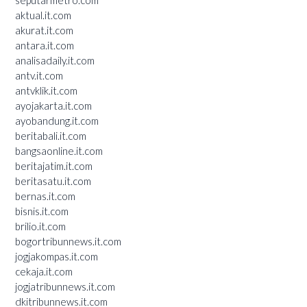
aktual.it.com
akurat.it.com
antara.it.com
analisadaily.it.com
antv.it.com
antvklik.it.com
ayojakarta.it.com
ayobandung.it.com
beritabali.it.com
bangsaonline.it.com
beritajatim.it.com
beritasatu.it.com
bernas.it.com
bisnis.it.com
brilio.it.com
bogortribunnews.it.com
jogjakompas.it.com
cekaja.it.com
jogjatribunnews.it.com
dkitribunnews.it.com