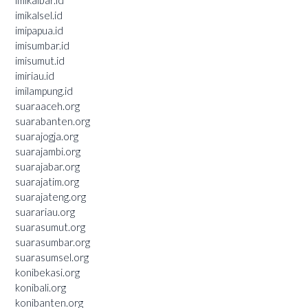
imikalsel.id
imipapua.id
imisumbar.id
imisumut.id
imiriau.id
imilampung.id
suaraaceh.org
suarabanten.org
suarajogja.org
suarajambi.org
suarajabar.org
suarajatim.org
suarajateng.org
suarariau.org
suarasumut.org
suarasumbar.org
suarasumsel.org
konibekasi.org
konibali.org
konibanten.org