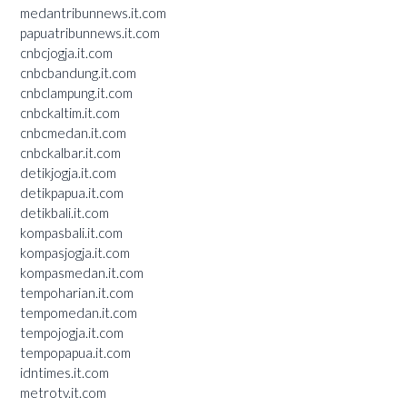
medantribunnews.it.com
papuatribunnews.it.com
cnbcjogja.it.com
cnbcbandung.it.com
cnbclampung.it.com
cnbckaltim.it.com
cnbcmedan.it.com
cnbckalbar.it.com
detikjogja.it.com
detikpapua.it.com
detikbali.it.com
kompasbali.it.com
kompasjogja.it.com
kompasmedan.it.com
tempoharian.it.com
tempomedan.it.com
tempojogja.it.com
tempopapua.it.com
idntimes.it.com
metrotv.it.com