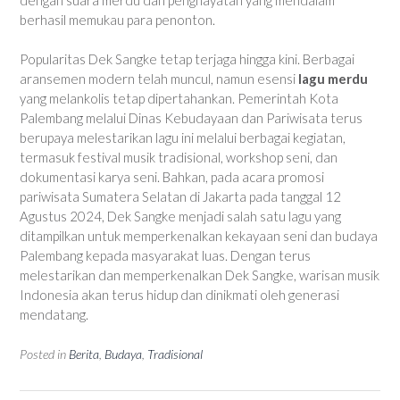
berhasil memukau para penonton.
Popularitas Dek Sangke tetap terjaga hingga kini. Berbagai
aransemen modern telah muncul, namun esensi
lagu merdu
yang melankolis tetap dipertahankan. Pemerintah Kota
Palembang melalui Dinas Kebudayaan dan Pariwisata terus
berupaya melestarikan lagu ini melalui berbagai kegiatan,
termasuk festival musik tradisional, workshop seni, dan
dokumentasi karya seni. Bahkan, pada acara promosi
pariwisata Sumatera Selatan di Jakarta pada tanggal 12
Agustus 2024, Dek Sangke menjadi salah satu lagu yang
ditampilkan untuk memperkenalkan kekayaan seni dan budaya
Palembang kepada masyarakat luas. Dengan terus
melestarikan dan memperkenalkan Dek Sangke, warisan musik
Indonesia akan terus hidup dan dinikmati oleh generasi
mendatang.
Posted in
Berita
,
Budaya
,
Tradisional