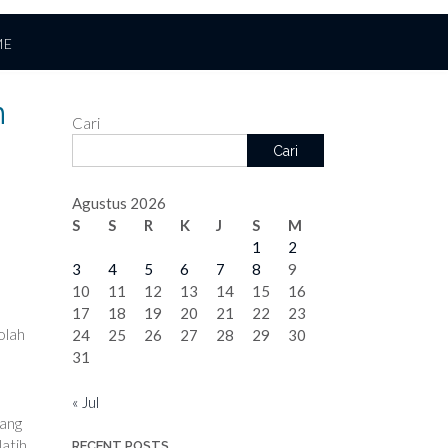
ME
n
Cari
Cari
Agustus 2026
S
S
R
K
J
S
M
1
2
3
4
5
6
7
8
9
10
11
12
13
14
15
16
17
18
19
20
21
22
23
olah
24
25
26
27
28
29
30
31
« Jul
bang
latih
RECENT POSTS