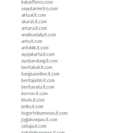
kabarflores.com
seputarmetro.com
aktual.it.com
akurat.it.com
antara.it.com
analisadaily.it.com
antv.it.com
antvklik.it.com
ayojakarta.it.com
ayobandung.it.com
beritabali.it.com
bangsaonline.it.com
beritajatim.it.com
beritasatu.it.com
bernas.it.com
bisnis.it.com
brilio.it.com
bogortribunnews.it.com
jogjakompas.it.com
cekaja.it.com
jogjatribunnews.it.com