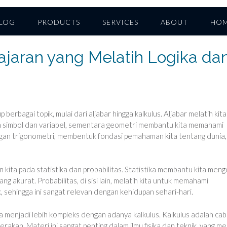
LOG
PRODUCTS
SERVICES
ABOUT
HO
ajaran yang Melatih Logika da
berbagai topik, mulai dari aljabar hingga kalkulus. Aljabar melatih kita
simbol dan variabel, sementara geometri membantu kita memahami
gan trigonometri, membentuk fondasi pemahaman kita tentang dunia,
an kita pada statistika dan probabilitas. Statistika membantu kita meng
g akurat. Probabilitas, di sisi lain, melatih kita untuk memahami
 sehingga ini sangat relevan dengan kehidupan sehari-hari.
a menjadi lebih kompleks dengan adanya kalkulus. Kalkulus adalah ca
kan. Materi ini sangat penting dalam ilmu fisika dan teknik, yang me