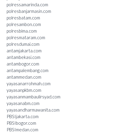
polressamarinda.com
polresbanjarmasin.com
polresbatam.com
polresambon.com
polresbima.com
polresmataram.com
polresdumai.com
antamjakarta.com
antambekasi.com
antambogor.com
antampalembang.com
antammedan.com
yayasanarrohmah.com
yayasanpkbm.com
yayasanmambaulirsyad.com
yayasanabm.com
yayasandharmawanita.com
PBSIjakarta.com
PBSIbogor.com
PBSImedan.com