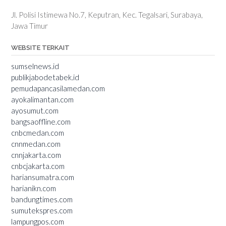
Jl. Polisi Istimewa No.7, Keputran, Kec. Tegalsari, Surabaya,
Jawa Timur
WEBSITE TERKAIT
sumselnews.id
publikjabodetabek.id
pemudapancasilamedan.com
ayokalimantan.com
ayosumut.com
bangsaoffline.com
cnbcmedan.com
cnnmedan.com
cnnjakarta.com
cnbcjakarta.com
hariansumatra.com
harianikn.com
bandungtimes.com
sumutekspres.com
lampungpos.com