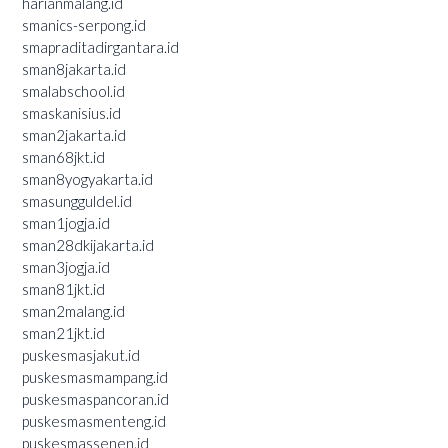
harianmalang.id
smanics-serpong.id
smapraditadirgantara.id
sman8jakarta.id
smalabschool.id
smaskanisius.id
sman2jakarta.id
sman68jkt.id
sman8yogyakarta.id
smasungguldel.id
sman1jogja.id
sman28dkijakarta.id
sman3jogja.id
sman81jkt.id
sman2malang.id
sman21jkt.id
puskesmasjakut.id
puskesmasmampang.id
puskesmaspancoran.id
puskesmasmenteng.id
puskesmassenen.id