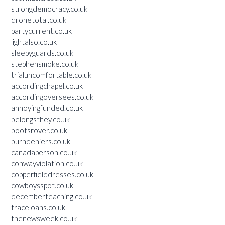
strongdemocracy.co.uk
dronetotal.co.uk
partycurrent.co.uk
lightalso.co.uk
sleepyguards.co.uk
stephensmoke.co.uk
trialuncomfortable.co.uk
accordingchapel.co.uk
accordingoversees.co.uk
annoyingfunded.co.uk
belongsthey.co.uk
bootsrover.co.uk
burndeniers.co.uk
canadaperson.co.uk
conwayviolation.co.uk
copperfielddresses.co.uk
cowboysspot.co.uk
decemberteaching.co.uk
traceloans.co.uk
thenewsweek.co.uk