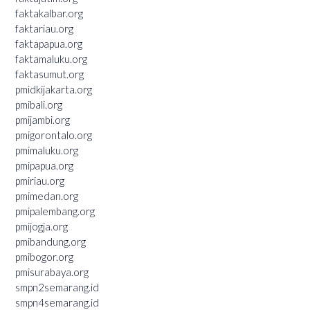
faktakalbar.org
faktariau.org
faktapapua.org
faktamaluku.org
faktasumut.org
pmidkijakarta.org
pmibali.org
pmijambi.org
pmigorontalo.org
pmimaluku.org
pmipapua.org
pmiriau.org
pmimedan.org
pmipalembang.org
pmijogja.org
pmibandung.org
pmibogor.org
pmisurabaya.org
smpn2semarang.id
smpn4semarang.id