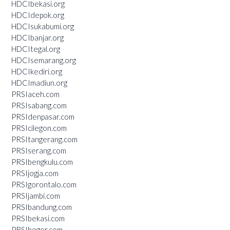
HDCIbekasi.org
HDCIdepok.org
HDCIsukabumi.org
HDCIbanjar.org
HDCItegal.org
HDCIsemarang.org
HDCIkediri.org
HDCImadiun.org
PRSIaceh.com
PRSIsabang.com
PRSIdenpasar.com
PRSIcilegon.com
PRSItangerang.com
PRSIserang.com
PRSIbengkulu.com
PRSIjogja.com
PRSIgorontalo.com
PRSIjambi.com
PRSIbandung.com
PRSIbekasi.com
PRSIbogor.com