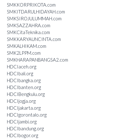
SMKKORPRIKOTA.com
SMKITDARULHIDAYAH.com
SMKSIROJULUMMAH.com
SMKSAZZAHRA.com
SMKCitaTeknika.com
SMKKARYAUNCINTA.com
SMKALHIKAM.com
SMK2LPPM.com
SMKHARAPANBANGSA2.com
HDCIaceh.org
HDCIbali.org
HDCIbangka.org
HDCIbanten.org
HDCIBengkulu.org
HDCIjogja.org
HDCIjakarta.org
HDCIgorontalo.org
HDCIjambi.org
HDCIbandung.org
HDCIbogor.org