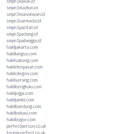
smpn1luwuk.id
smpn1madiun.id
smpn1manokwari.id
smpn1narmada.id
smpn1pacitan.id
smpn1padang.id
smpn1pailangga.id
haklijakarta.com
haklilangsa.com
haklisabang.com
haklidenpasar.com
haklicilegon.com
hakliserang.com
haklibengkulu.com
haklijogja.com
haklijambi.com
haklibandung.com
haklibekasi.com
haklibogor.com
perfectperson.co.uk
tourmusicfest.co.uk