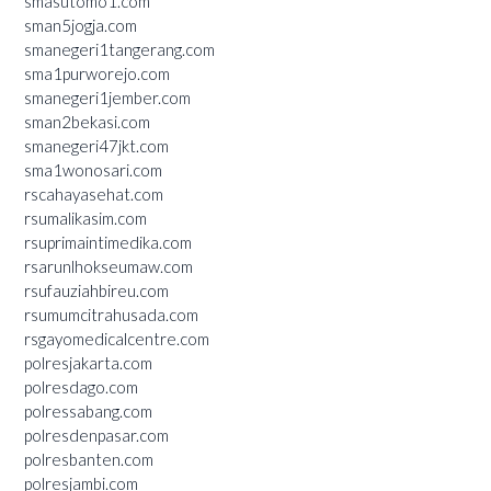
smasutomo1.com
sman5jogja.com
smanegeri1tangerang.com
sma1purworejo.com
smanegeri1jember.com
sman2bekasi.com
smanegeri47jkt.com
sma1wonosari.com
rscahayasehat.com
rsumalikasim.com
rsuprimaintimedika.com
rsarunlhokseumaw.com
rsufauziahbireu.com
rsumumcitrahusada.com
rsgayomedicalcentre.com
polresjakarta.com
polresdago.com
polressabang.com
polresdenpasar.com
polresbanten.com
polresjambi.com