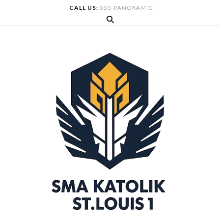
Skip
CALL US:
555-PANORAMIC
to
content