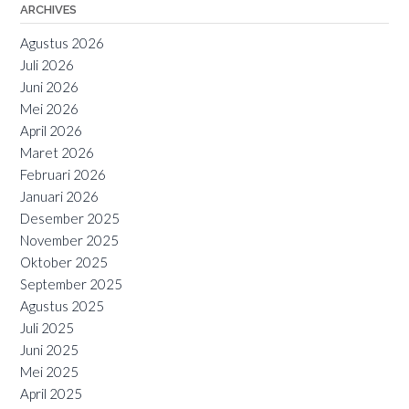
ARCHIVES
Agustus 2026
Juli 2026
Juni 2026
Mei 2026
April 2026
Maret 2026
Februari 2026
Januari 2026
Desember 2025
November 2025
Oktober 2025
September 2025
Agustus 2025
Juli 2025
Juni 2025
Mei 2025
April 2025