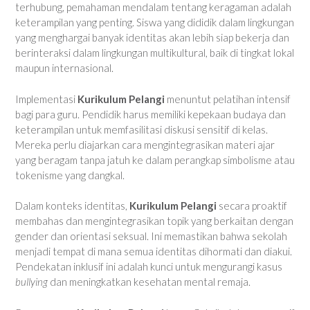
terhubung, pemahaman mendalam tentang keragaman adalah
keterampilan yang penting. Siswa yang dididik dalam lingkungan
yang menghargai banyak identitas akan lebih siap bekerja dan
berinteraksi dalam lingkungan multikultural, baik di tingkat lokal
maupun internasional.
Implementasi
Kurikulum Pelangi
menuntut pelatihan intensif
bagi para guru. Pendidik harus memiliki kepekaan budaya dan
keterampilan untuk memfasilitasi diskusi sensitif di kelas.
Mereka perlu diajarkan cara mengintegrasikan materi ajar
yang beragam tanpa jatuh ke dalam perangkap simbolisme atau
tokenisme yang dangkal.
Dalam konteks identitas,
Kurikulum Pelangi
secara proaktif
membahas dan mengintegrasikan topik yang berkaitan dengan
gender dan orientasi seksual. Ini memastikan bahwa sekolah
menjadi tempat di mana semua identitas dihormati dan diakui.
Pendekatan inklusif ini adalah kunci untuk mengurangi kasus
bullying
dan meningkatkan kesehatan mental remaja.