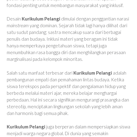
fondasi penting untuk membangun masyarakat yang inklusif.
Desain
Kurikulum Pelangi
dimulai dengan penggantian narasi
mainstream
yang dominan. Sejarah tidak lagi hanya dilihat dari
satu sudut pandang; sastra mencakup suara dari berbagai
penulis dan budaya. Inklusi materi yang beragam ini tidak
hanya memperkaya pengetahuan siswa, tetapi juga
menumbuhkan rasa bangga diri dan menghilangkan perasaan
marginalisasi pada kelompok minoritas.
Salah satu manfaat terbesar dari
Kurikulum Pelangi
adalah
pembangunan empati dan pemahaman lintas budaya. Ketika
siswa terekspos pada perspektif dan pengalaman hidup yang
berbeda melalui materi ajar, mereka belajar menghargai
perbedaan. Hal ini secara signifikan mengurangi prasangka dan
stereotip, menciptakan lingkungan sekolah yang lebih aman
dan harmonis bagi semua pihak.
Kurikulum Pelangi
juga berperan dalam mempersiapkan siswa
menjadi warga negara global. Di dunia yang semakin