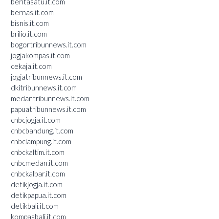
beritasatu.it.com
bernas.it.com
bisnis.it.com
brilio.it.com
bogortribunnews.it.com
jogjakompas.it.com
cekaja.it.com
jogjatribunnews.it.com
dkitribunnews.it.com
medantribunnews.it.com
papuatribunnews.it.com
cnbcjogja.it.com
cnbcbandung.it.com
cnbclampung.it.com
cnbckaltim.it.com
cnbcmedan.it.com
cnbckalbar.it.com
detikjogja.it.com
detikpapua.it.com
detikbali.it.com
kompasbali.it.com