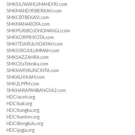
SMKSILIWANGIMANDIRI.com
SMKMANDIRIBERKAH.com
SMKCBTBEKASI.com
SMKMANAROFA.com
SMKPGRIBOJONGMANGU.com
SMKKORPRIKOTA.com
SMKITDARULHIDAYAH.com
SMKSIROJULUMMAH.com
SMKSAZZAHRA.com
SMKCitaTeknika.com
SMKKARYAUNCINTA.com
SMKALHIKAM.com
SMK2LPPM.com
SMKHARAPANBANGSA2.com
HDCIaceh.org
HDCIbali.org
HDCIbangka.org
HDCIbanten.org
HDCIBengkulu.org
HDCIjogja.org