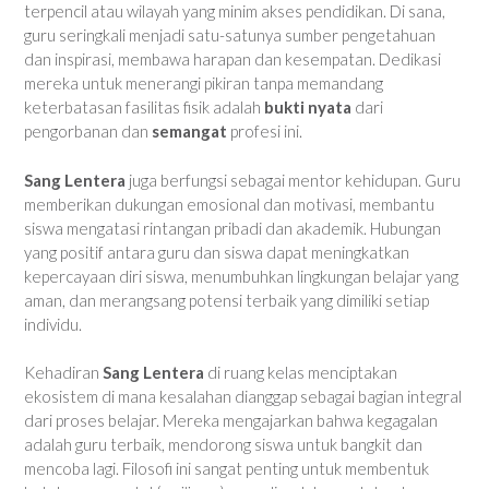
terpencil atau wilayah yang minim akses pendidikan. Di sana,
guru seringkali menjadi satu-satunya sumber pengetahuan
dan inspirasi, membawa harapan dan kesempatan. Dedikasi
mereka untuk menerangi pikiran tanpa memandang
keterbatasan fasilitas fisik adalah
bukti nyata
dari
pengorbanan dan
semangat
profesi ini.
Sang Lentera
juga berfungsi sebagai mentor kehidupan. Guru
memberikan dukungan emosional dan motivasi, membantu
siswa mengatasi rintangan pribadi dan akademik. Hubungan
yang positif antara guru dan siswa dapat meningkatkan
kepercayaan diri siswa, menumbuhkan lingkungan belajar yang
aman, dan merangsang potensi terbaik yang dimiliki setiap
individu.
Kehadiran
Sang Lentera
di ruang kelas menciptakan
ekosistem di mana kesalahan dianggap sebagai bagian integral
dari proses belajar. Mereka mengajarkan bahwa kegagalan
adalah guru terbaik, mendorong siswa untuk bangkit dan
mencoba lagi. Filosofi ini sangat penting untuk membentuk