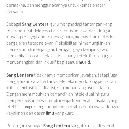
bermakna, dan menggunakannya untuk kemaslahatan
bersama.
Sebagai
Sang Lentera
, guru menghadapi tantangan yang
terus berubah. Mereka harus terus beradaptasi dengan
inovasi pedagogi dan teknologi baru, memastikan metode
pengajaran tetap relevan. Fleksibilitas ini memungkinkan
mereka untuk menjangkau beragam gaya belajar siswa,
menjadikan proses belajar tidak hanya efektif tetapi juga
menyenangkan dan inklusif bagi semua
murid
.
Sang Lentera
tidak hanya memberikan jawaban, tetapi juga
mengajarkan cara bertanya. Mereka mendorong pemikiran
kritis, memfasilitasi diskusi, dan menantang asumsi lama.
Dengan menumbuhkan kemandirian intelektual ini, guru
mempersiapkan siswa untuk menjadi pemecah masalah yang
efektif, mampu menghadapi kompleksitas dunia nyata dengan
keyakinan dan dasar
ilmu
yang kuat.
Peran guru sebagai
Sang Lentera
sangat krusial di daerah