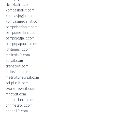
detikbali.it.com
kompasbali.it.com
kompasjogja.it.com
kompasmedan.it.com
tempoharian.it.com
tempomedan.it.com
tempojogja.it.com
tempopapua.it.com
idntimes.it.com
metrotv.it.com
sctv.it.com
transtv.it.com
indosiar.it.com
metrotvnews.it.com
rctiplus.it.com
tvonenews.it.com
mnctv.it.com
cnnmedan.it.com
cnnmetro.it.com
cnnbali.it.com