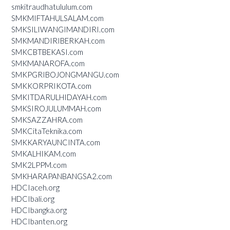
smkitraudhatululum.com
SMKMIFTAHULSALAM.com
SMKSILIWANGIMANDIRI.com
SMKMANDIRIBERKAH.com
SMKCBTBEKASI.com
SMKMANAROFA.com
SMKPGRIBOJONGMANGU.com
SMKKORPRIKOTA.com
SMKITDARULHIDAYAH.com
SMKSIROJULUMMAH.com
SMKSAZZAHRA.com
SMKCitaTeknika.com
SMKKARYAUNCINTA.com
SMKALHIKAM.com
SMK2LPPM.com
SMKHARAPANBANGSA2.com
HDCIaceh.org
HDCIbali.org
HDCIbangka.org
HDCIbanten.org