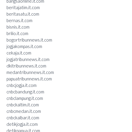
bangsaonline.it.com
beritajatim.it.com
beritasatu.it.com
bernas.it.com
bisnis.it.com
brilio.it.com
bogortribunnews.it.com
jogjakompas.it.com
cekaja.it.com
jogjatribunnews.it.com
dkitribunnews.it.com
medantribunnews.it.com
papuatribunnews.it.com
cnbcjogja.it.com
cnbcbandung.it.com
cnbclampung.it.com
cnbckaltim.it.com
cnbcmedan.it.com
cnbckalbar.it.com
detikjogja.it.com
detikpapua.it.com