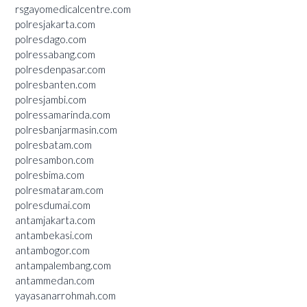
rsgayomedicalcentre.com
polresjakarta.com
polresdago.com
polressabang.com
polresdenpasar.com
polresbanten.com
polresjambi.com
polressamarinda.com
polresbanjarmasin.com
polresbatam.com
polresambon.com
polresbima.com
polresmataram.com
polresdumai.com
antamjakarta.com
antambekasi.com
antambogor.com
antampalembang.com
antammedan.com
yayasanarrohmah.com