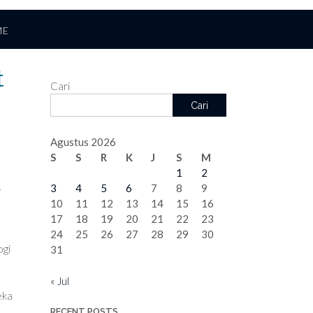
ME
t
Cari
Cari
Agustus 2026
S
S
R
K
J
S
M
1
2
s
3
4
5
6
7
8
9
10
11
12
13
14
15
16
17
18
19
20
21
22
23
24
25
26
27
28
29
30
ogi
31
« Jul
eka
RECENT POSTS