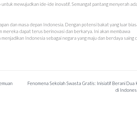
iko untuk mewujudkan ide-ide inovatif. Semangat pantang menyerah ad
apan dan masa depan Indonesia. Dengan potensi bakat yang luar bias
an mereka dapat terus berinovasi dan berkarya. Ini akan membawa
 menjadikan Indonesia sebagai negara yang maju dan berdaya saing d
nemuan
Fenomena Sekolah Swasta Gratis: Inisiatif Berani Dua
di Indones