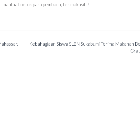
n manfaat untuk para pembaca, terimakasih !
Makassar,
Kebahagiaan Siswa SLBN Sukabumi Terima Makanan Ber
Grat