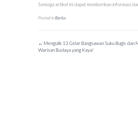
Semoga artikel ini dapat memberikan informasi da
Posted in
Berita
Post
←
Mengulik 13 Gelar Bangsawan Suku Bugis dan 
navigation
Warisan Budaya yang Kaya!