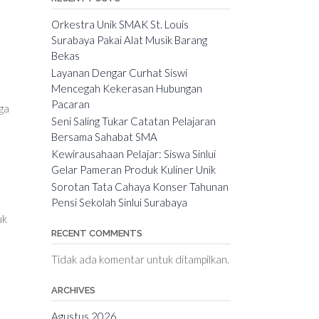
Orkestra Unik SMAK St. Louis
Surabaya Pakai Alat Musik Barang
Bekas
Layanan Dengar Curhat Siswi
Mencegah Kekerasan Hubungan
Pacaran
ga
Seni Saling Tukar Catatan Pelajaran
Bersama Sahabat SMA
Kewirausahaan Pelajar: Siswa Sinlui
Gelar Pameran Produk Kuliner Unik
Sorotan Tata Cahaya Konser Tahunan
Pensi Sekolah Sinlui Surabaya
uk
RECENT COMMENTS
Tidak ada komentar untuk ditampilkan.
ARCHIVES
Agustus 2026