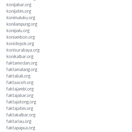
konijabar.org
konijatim.org
konimaluku.org
konilampung.org
konipalu.org
koniambon.org
konidepok.org
konisurabaya.org
konikalbar.org
faktamedan.org
faktamalang.org
faktabali.org
faktaaceh.org
faktajambi.org
faktajabar.org
faktajateng.org
faktajatim.org
faktakalbar.org
faktariau.org
faktapapua.org