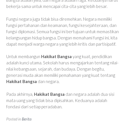
Bangsa adalah jiwa, dan negara adalah raga. Keduanya harus
bekerja sama untuk mencapai cita-cita yang lebih besar.
Fungsi negara juga tidak bisa diremehkan. Negara memiliki
fungsi pertahanan dan keamanan, fungsi kesejahteraan, dan
fungsi diplomasi. Semua fungsi ini bertujuan untuk memastikan
kelangsungan hidup bangsa. Dengan memahami fungsi ini, kita
dapat menjadi warga negara yang lebih kritis dan partisipatif.
Untuk membangun
Hakikat Bangsa
yang kuat, pendidikan
adalah kunci utama. Sekolah harus mengajarkan tentang nilai-
nilai kebangsaan, sejarah, dan budaya. Dengan begitu,
generasi muda akan memiliki pemahaman yang kuat tentang
Hakikat Bangsa
dan negara.
Pada akhirnya,
Hakikat Bangsa
dan negara adalah dua sisi
mata uang yang tidak bisa dipisahkan. Keduanya adalah
fondasi dari setiap peradaban.
Posted in
Berita