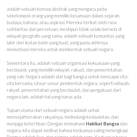
adalah sebuah konsep abstrak yang mengacu pada
sekelompok orang yang memiliki kesamaan dalam sejarah,
budaya, bahasa, atau aspirasi. Mereka terikat oleh rasa
solidaritas dan persatuan, meskipun tidak selalu berada di
wilayah geografis yang sama. adalah sebuah komunitas yang
lahir dari ikatan batin yang kuat, yang pada akhirnya
memotivasi mereka untuk membentuk sebuah negara.
Sementara itu, adalah sebuah organisasi kekuasaan yang
berdaulat, yang memiliki wilayah, rakyat, dan pemerintahan
yang sah. Negara adalah alat bagi bangsa untuk mencapai cita-
cita bersama. Unsur-unsur pembentuk negara, seperti wilayah,
rakyat, pemerintahan yang berdaulat, dan pengakuan dari
negara lain, adalah hal yang harus ada.
Tujuan utama dari sebuah negara adalah untuk
mensejahterakan rakyatnya, melindungi kedaulatan, dan
menjaga ketertiban. Dengan memahami
Hakikat Bangsa
dan
negara, kita dapat melihat bahwa keduanya saling melengkapi.