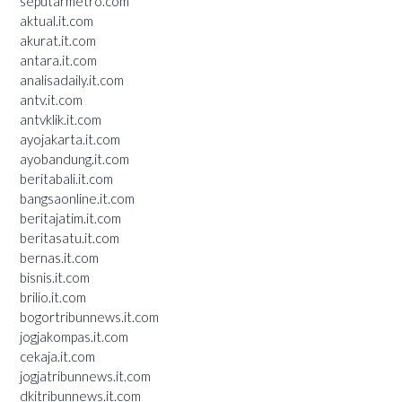
seputarmetro.com
aktual.it.com
akurat.it.com
antara.it.com
analisadaily.it.com
antv.it.com
antvklik.it.com
ayojakarta.it.com
ayobandung.it.com
beritabali.it.com
bangsaonline.it.com
beritajatim.it.com
beritasatu.it.com
bernas.it.com
bisnis.it.com
brilio.it.com
bogortribunnews.it.com
jogjakompas.it.com
cekaja.it.com
jogjatribunnews.it.com
dkitribunnews.it.com