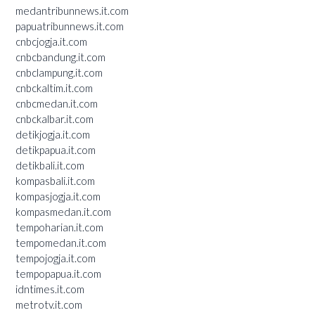
medantribunnews.it.com
papuatribunnews.it.com
cnbcjogja.it.com
cnbcbandung.it.com
cnbclampung.it.com
cnbckaltim.it.com
cnbcmedan.it.com
cnbckalbar.it.com
detikjogja.it.com
detikpapua.it.com
detikbali.it.com
kompasbali.it.com
kompasjogja.it.com
kompasmedan.it.com
tempoharian.it.com
tempomedan.it.com
tempojogja.it.com
tempopapua.it.com
idntimes.it.com
metrotv.it.com