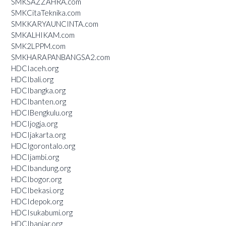
SMKSAZZAHRA.com
SMKCitaTeknika.com
SMKKARYAUNCINTA.com
SMKALHIKAM.com
SMK2LPPM.com
SMKHARAPANBANGSA2.com
HDCIaceh.org
HDCIbali.org
HDCIbangka.org
HDCIbanten.org
HDCIBengkulu.org
HDCIjogja.org
HDCIjakarta.org
HDCIgorontalo.org
HDCIjambi.org
HDCIbandung.org
HDCIbogor.org
HDCIbekasi.org
HDCIdepok.org
HDCIsukabumi.org
HDCIbanjar.org