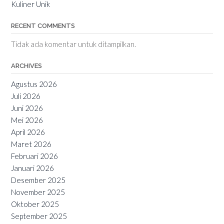
Kuliner Unik
RECENT COMMENTS
Tidak ada komentar untuk ditampilkan.
ARCHIVES
Agustus 2026
Juli 2026
Juni 2026
Mei 2026
April 2026
Maret 2026
Februari 2026
Januari 2026
Desember 2025
November 2025
Oktober 2025
September 2025