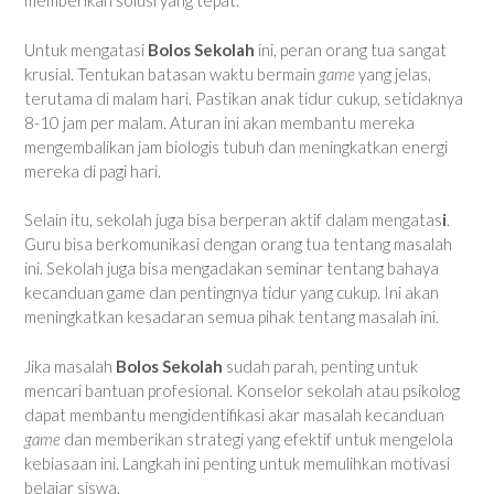
memberikan solusi yang tepat.
Untuk mengatasi
Bolos Sekolah
ini, peran orang tua sangat
krusial. Tentukan batasan waktu bermain
game
yang jelas,
terutama di malam hari. Pastikan anak tidur cukup, setidaknya
8-10 jam per malam. Aturan ini akan membantu mereka
mengembalikan jam biologis tubuh dan meningkatkan energi
mereka di pagi hari.
Selain itu, sekolah juga bisa berperan aktif dalam mengatas
i
.
Guru bisa berkomunikasi dengan orang tua tentang masalah
ini. Sekolah juga bisa mengadakan seminar tentang bahaya
kecanduan game dan pentingnya tidur yang cukup. Ini akan
meningkatkan kesadaran semua pihak tentang masalah ini.
Jika masalah
Bolos Sekolah
sudah parah, penting untuk
mencari bantuan profesional. Konselor sekolah atau psikolog
dapat membantu mengidentifikasi akar masalah kecanduan
game
dan memberikan strategi yang efektif untuk mengelola
kebiasaan ini. Langkah ini penting untuk memulihkan motivasi
belajar siswa.