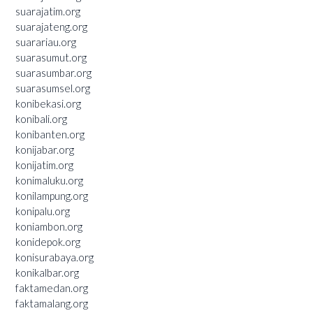
suarajatim.org
suarajateng.org
suarariau.org
suarasumut.org
suarasumbar.org
suarasumsel.org
konibekasi.org
konibali.org
konibanten.org
konijabar.org
konijatim.org
konimaluku.org
konilampung.org
konipalu.org
koniambon.org
konidepok.org
konisurabaya.org
konikalbar.org
faktamedan.org
faktamalang.org