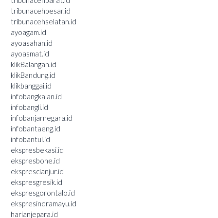
tribunacehbesar.id
tribunacehselatan.id
ayoagam.id
ayoasahan.id
ayoasmat.id
klikBalangan.id
klikBandung.id
klikbanggai.id
infobangkalan.id
infobangli.id
infobanjarnegara.id
infobantaeng.id
infobantul.id
ekspresbekasi.id
ekspresbone.id
eksprescianjur.id
ekspresgresik.id
ekspresgorontalo.id
ekspresindramayu.id
harianjepara.id