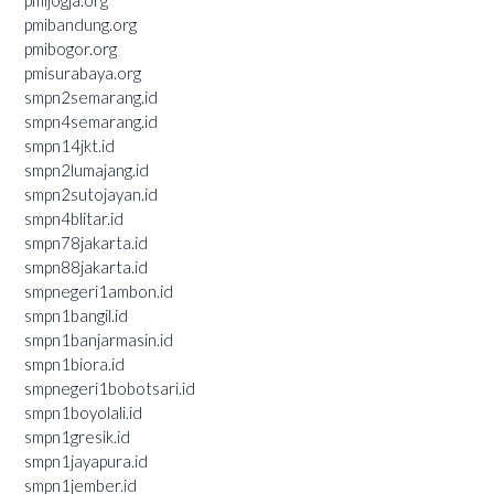
pmibandung.org
pmibogor.org
pmisurabaya.org
smpn2semarang.id
smpn4semarang.id
smpn14jkt.id
smpn2lumajang.id
smpn2sutojayan.id
smpn4blitar.id
smpn78jakarta.id
smpn88jakarta.id
smpnegeri1ambon.id
smpn1bangil.id
smpn1banjarmasin.id
smpn1biora.id
smpnegeri1bobotsari.id
smpn1boyolali.id
smpn1gresik.id
smpn1jayapura.id
smpn1jember.id