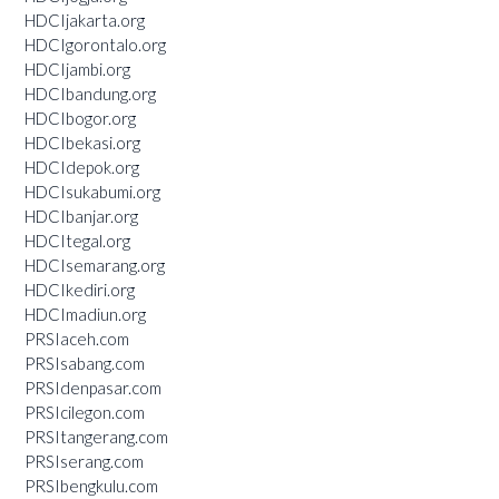
HDCIjakarta.org
HDCIgorontalo.org
HDCIjambi.org
HDCIbandung.org
HDCIbogor.org
HDCIbekasi.org
HDCIdepok.org
HDCIsukabumi.org
HDCIbanjar.org
HDCItegal.org
HDCIsemarang.org
HDCIkediri.org
HDCImadiun.org
PRSIaceh.com
PRSIsabang.com
PRSIdenpasar.com
PRSIcilegon.com
PRSItangerang.com
PRSIserang.com
PRSIbengkulu.com