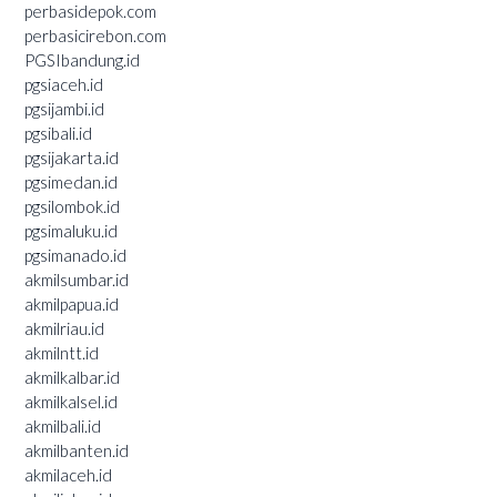
perbasidepok.com
perbasicirebon.com
PGSIbandung.id
pgsiaceh.id
pgsijambi.id
pgsibali.id
pgsijakarta.id
pgsimedan.id
pgsilombok.id
pgsimaluku.id
pgsimanado.id
akmilsumbar.id
akmilpapua.id
akmilriau.id
akmilntt.id
akmilkalbar.id
akmilkalsel.id
akmilbali.id
akmilbanten.id
akmilaceh.id