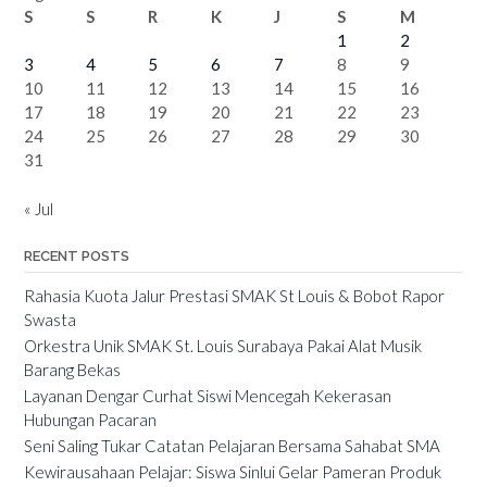
S
S
R
K
J
S
M
1
2
3
4
5
6
7
8
9
10
11
12
13
14
15
16
17
18
19
20
21
22
23
24
25
26
27
28
29
30
31
« Jul
RECENT POSTS
Rahasia Kuota Jalur Prestasi SMAK St Louis & Bobot Rapor
Swasta
Orkestra Unik SMAK St. Louis Surabaya Pakai Alat Musik
Barang Bekas
Layanan Dengar Curhat Siswi Mencegah Kekerasan
Hubungan Pacaran
Seni Saling Tukar Catatan Pelajaran Bersama Sahabat SMA
Kewirausahaan Pelajar: Siswa Sinlui Gelar Pameran Produk