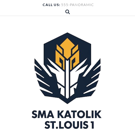
Skip
CALL US:
555-PANORAMIC
to
content