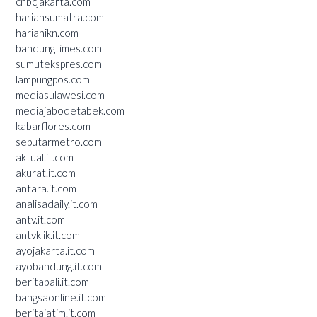
cnbcjakarta.com
hariansumatra.com
harianikn.com
bandungtimes.com
sumutekspres.com
lampungpos.com
mediasulawesi.com
mediajabodetabek.com
kabarflores.com
seputarmetro.com
aktual.it.com
akurat.it.com
antara.it.com
analisadaily.it.com
antv.it.com
antvklik.it.com
ayojakarta.it.com
ayobandung.it.com
beritabali.it.com
bangsaonline.it.com
beritajatim.it.com