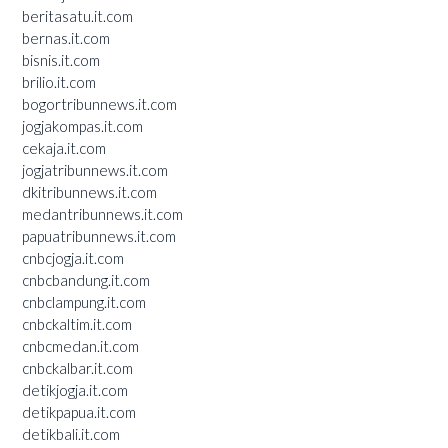
beritasatu.it.com
bernas.it.com
bisnis.it.com
brilio.it.com
bogortribunnews.it.com
jogjakompas.it.com
cekaja.it.com
jogjatribunnews.it.com
dkitribunnews.it.com
medantribunnews.it.com
papuatribunnews.it.com
cnbcjogja.it.com
cnbcbandung.it.com
cnbclampung.it.com
cnbckaltim.it.com
cnbcmedan.it.com
cnbckalbar.it.com
detikjogja.it.com
detikpapua.it.com
detikbali.it.com