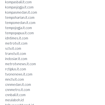
kompasbali.it.com
kompasjogja.it.com
kompasmedan.it.com
tempoharian.it.com
tempomedan.it.com
tempojogja.it.com
tempopapua.it.com
idntimes.it.com
metrotv.it.com
sctv.it.com
transtv.it.com
indosiar.it.com
metrotvnews.it.com
rctiplus.it.com
tvonenews.it.com
mnctv.it.com
cnnmedan.it.com
cnnmetro.it.com
cnnbali.it.com
meulaboh.id
tribunacehbarat.id