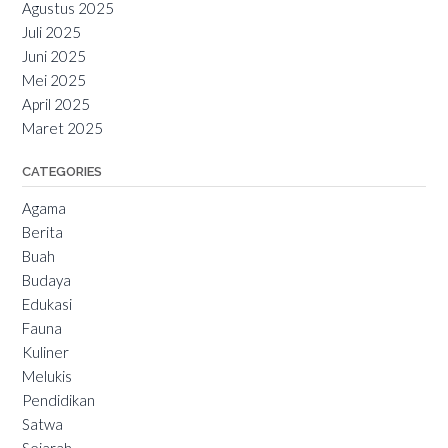
Agustus 2025
Juli 2025
Juni 2025
Mei 2025
April 2025
Maret 2025
CATEGORIES
Agama
Berita
Buah
Budaya
Edukasi
Fauna
Kuliner
Melukis
Pendidikan
Satwa
Sejarah