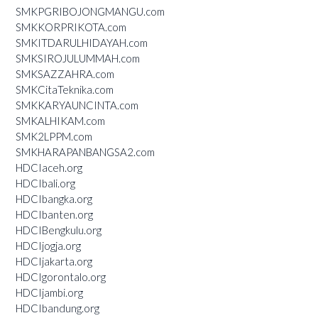
SMKPGRIBOJONGMANGU.com
SMKKORPRIKOTA.com
SMKITDARULHIDAYAH.com
SMKSIROJULUMMAH.com
SMKSAZZAHRA.com
SMKCitaTeknika.com
SMKKARYAUNCINTA.com
SMKALHIKAM.com
SMK2LPPM.com
SMKHARAPANBANGSA2.com
HDCIaceh.org
HDCIbali.org
HDCIbangka.org
HDCIbanten.org
HDCIBengkulu.org
HDCIjogja.org
HDCIjakarta.org
HDCIgorontalo.org
HDCIjambi.org
HDCIbandung.org