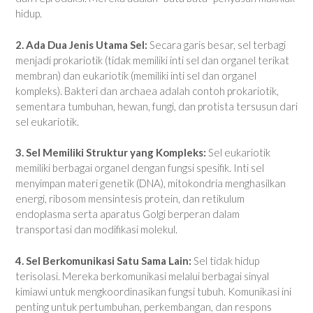
hidup.
2. Ada Dua Jenis Utama Sel:
Secara garis besar, sel terbagi
menjadi prokariotik (tidak memiliki inti sel dan organel terikat
membran) dan eukariotik (memiliki inti sel dan organel
kompleks). Bakteri dan archaea adalah contoh prokariotik,
sementara tumbuhan, hewan, fungi, dan protista tersusun dari
sel eukariotik.
3. Sel Memiliki Struktur yang Kompleks:
Sel eukariotik
memiliki berbagai organel dengan fungsi spesifik. Inti sel
menyimpan materi genetik (DNA), mitokondria menghasilkan
energi, ribosom mensintesis protein, dan retikulum
endoplasma serta aparatus Golgi berperan dalam
transportasi dan modifikasi molekul.
4. Sel Berkomunikasi Satu Sama Lain:
Sel tidak hidup
terisolasi. Mereka berkomunikasi melalui berbagai sinyal
kimiawi untuk mengkoordinasikan fungsi tubuh. Komunikasi ini
penting untuk pertumbuhan, perkembangan, dan respons