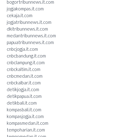
bogortribunnews.it.com
jogjakompas.it.com
cekaja.it.com
jogjatribunnews.it.com
dkitribunnews.it.com
medantribunnews.it.com
papuatribunnews.it.com
cnbcjogja.it.com
cnbcbandung.it.com
cnbclampung.it.com
cnbckaltim.it.com
cnbcmedan.it.com
cnbckalbar.it.com
detikjogja.it.com
detikpapua.it.com
detikbali.it.com
kompasbali.it.com
kompasjogja.it.com
kompasmedan.it.com
tempoharian.it.com
tempomedan.it.com