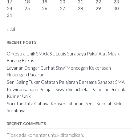
17
18
19
20
21
22
23
24
25
26
27
28
29
30
31
« Jul
RECENT POSTS
Orkestra Unik SMAK St. Louis Surabaya Pakai Alat Musik
Barang Bekas
Layanan Dengar Curhat Siswi Mencegah Kekerasan
Hubungan Pacaran
Seni Saling Tukar Catatan Pelajaran Bersama Sahabat SMA
Kewirausahaan Pelajar: Siswa Sinlui Gelar Pameran Produk
Kuliner Unik
Sorotan Tata Cahaya Konser Tahunan Pensi Sekolah Sinlui
Surabaya
RECENT COMMENTS
Tidak ada komentar untuk ditampilkan.