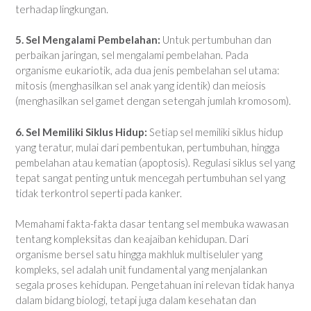
terhadap lingkungan.
5. Sel Mengalami Pembelahan:
Untuk pertumbuhan dan
perbaikan jaringan, sel mengalami pembelahan. Pada
organisme eukariotik, ada dua jenis pembelahan sel utama:
mitosis (menghasilkan sel anak yang identik) dan meiosis
(menghasilkan sel gamet dengan setengah jumlah kromosom).
6. Sel Memiliki Siklus Hidup:
Setiap sel memiliki siklus hidup
yang teratur, mulai dari pembentukan, pertumbuhan, hingga
pembelahan atau kematian (apoptosis). Regulasi siklus sel yang
tepat sangat penting untuk mencegah pertumbuhan sel yang
tidak terkontrol seperti pada kanker.
Memahami fakta-fakta dasar tentang sel membuka wawasan
tentang kompleksitas dan keajaiban kehidupan. Dari
organisme bersel satu hingga makhluk multiseluler yang
kompleks, sel adalah unit fundamental yang menjalankan
segala proses kehidupan. Pengetahuan ini relevan tidak hanya
dalam bidang biologi, tetapi juga dalam kesehatan dan