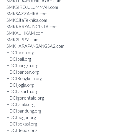
SMKITDARULHIDAYAH.com
SMKSIROJULUMMAH.com
SMKSAZZAHRA.com
SMKCitaTeknika.com
SMKKARYAUNCINTA.com
SMKALHIKAM.com
SMK2LPPM.com
SMKHARAPANBANGSA2.com
HDCIaceh.org
HDCIbali.org
HDCIbangka.org
HDCIbanten.org
HDCIBengkulu.org
HDCIjogja.org
HDCIjakarta.org
HDCIgorontalo.org
HDCIjambi.org
HDCIbandung.org
HDCIbogor.org
HDCIbekasi.org
HDCIdepok.org