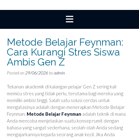
Metode Belajar Feynman:
Cara Kurangi Stres Siswa
Ambis Gen Z
Posted on
29/06/2026
by
admin
Tekanan akademik di kalangan pelajar Gen Z sering kali
memicu stres yang tidak perlu, terutama bagi mereka yang
memiliki ambisi tinggi. Salah satu solusi cerdas untuk
mengatasinya adalah dengan menerapkan Metode Belajar
Feynman.
Metode Belajar Feynman
adalah teknik di mana
Anda mencoba menjelaskan suatu konsep rumit dengan
bahasa yang sangat sederhana, seolah-olah Anda sedang
mengajarkannya kepada seorang anak kecil. Jika Anda