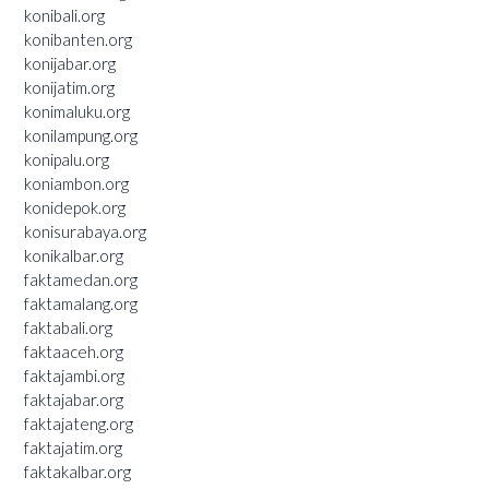
konibali.org
konibanten.org
konijabar.org
konijatim.org
konimaluku.org
konilampung.org
konipalu.org
koniambon.org
konidepok.org
konisurabaya.org
konikalbar.org
faktamedan.org
faktamalang.org
faktabali.org
faktaaceh.org
faktajambi.org
faktajabar.org
faktajateng.org
faktajatim.org
faktakalbar.org