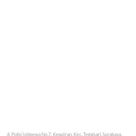
Jl. Polisi Istimewa No.7, Keputran, Kec. Tegalsari, Surabaya,