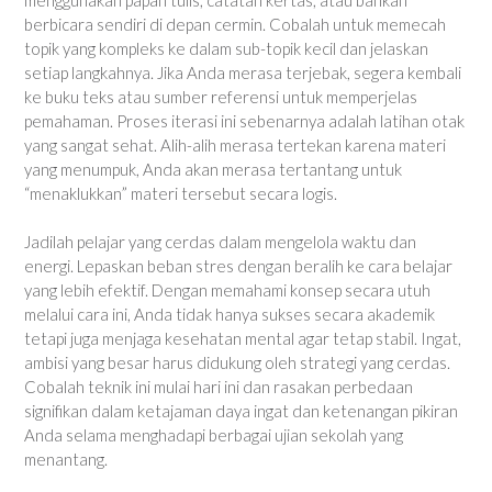
berbicara sendiri di depan cermin. Cobalah untuk memecah
topik yang kompleks ke dalam sub-topik kecil dan jelaskan
setiap langkahnya. Jika Anda merasa terjebak, segera kembali
ke buku teks atau sumber referensi untuk memperjelas
pemahaman. Proses iterasi ini sebenarnya adalah latihan otak
yang sangat sehat. Alih-alih merasa tertekan karena materi
yang menumpuk, Anda akan merasa tertantang untuk
“menaklukkan” materi tersebut secara logis.
Jadilah pelajar yang cerdas dalam mengelola waktu dan
energi. Lepaskan beban stres dengan beralih ke cara belajar
yang lebih efektif. Dengan memahami konsep secara utuh
melalui cara ini, Anda tidak hanya sukses secara akademik
tetapi juga menjaga kesehatan mental agar tetap stabil. Ingat,
ambisi yang besar harus didukung oleh strategi yang cerdas.
Cobalah teknik ini mulai hari ini dan rasakan perbedaan
signifikan dalam ketajaman daya ingat dan ketenangan pikiran
Anda selama menghadapi berbagai ujian sekolah yang
menantang.