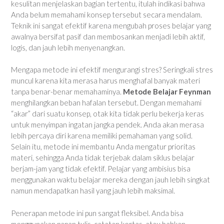
kesulitan menjelaskan bagian tertentu, itulah indikasi bahwa
Anda belum memahami konsep tersebut secara mendalam.
Teknik ini sangat efektif karena mengubah proses belajar yang
awalnya bersifat pasif dan membosankan menjadi lebih aktif,
logis, dan jauh lebih menyenangkan.
Mengapa metode ini efektif mengurangi stres? Seringkali stres
muncul karena kita merasa harus menghafal banyak materi
tanpa benar-benar memahaminya.
Metode Belajar Feynman
menghilangkan beban hafalan tersebut. Dengan memahami
“akar” dari suatu konsep, otak kita tidak perlu bekerja keras
untuk menyimpan ingatan jangka pendek. Anda akan merasa
lebih percaya diri karena memiliki pemahaman yang solid.
Selain itu, metode ini membantu Anda mengatur prioritas
materi, sehingga Anda tidak terjebak dalam siklus belajar
berjam-jam yang tidak efektif. Pelajar yang ambisius bisa
menggunakan waktu belajar mereka dengan jauh lebih singkat
namun mendapatkan hasil yang jauh lebih maksimal.
Penerapan metode ini pun sangat fleksibel. Anda bisa
menggunakan papan tulis, catatan kertas, atau bahkan