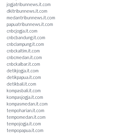
jogjatribunnews.it.com
dkitribunnews.it.com
medantribunnews.it.com
papuatribunnews.it.com
cnbcjogja.it.com
cnbcbandung.it.com
cnbclampung.it.com
cnbckaltim.it.com
cnbcmedan.it.com
cnbckalbar.it.com
detikjogja.it.com
detikpapua.it.com
detikbali.it.com
kompasbali.it.com
kompasjogja.it.com
kompasmedan.it.com
tempoharian.it.com
tempomedan.it.com
tempojogja.it.com
tempopapua.it.com