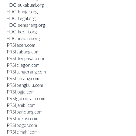
HDCIsukabumi.org
HDCIbanjar.org
HDCItegal.org
HDCIsemarang.org
HDCIkediri.org
HDCImadiun.org
PRSIaceh.com
PRSIsabang.com
PRSIdenpasar.com
PRSIcilegon.com
PRSItangerang.com
PRSIserang.com
PRSIbengkulu.com
PRSIjogja.com
PRSIgorontalo.com
PRSIjambi.com
PRSIbandung.com
PRSIbekasi.com
PRSIbogor.com
PRSIcimahi.com