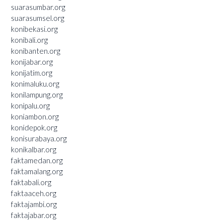
suarasumbar.org
suarasumsel.org
konibekasi.org
konibali.org
konibanten.org
konijabar.org
konijatim.org
konimaluku.org
konilampung.org
konipalu.org
koniambon.org
konidepok.org
konisurabaya.org
konikalbar.org
faktamedan.org
faktamalang.org
faktabali.org
faktaaceh.org
faktajambi.org
faktajabar.org