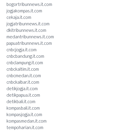
bogortribunnews.it.com
jogjakompas.it.com
cekaja.it.com
jogjatribunnews.it.com
dkitribunnews.it.com
medantribunnews.it.com
papuatribunnews.it.com
cnbcjogja.it.com
cnbcbandung.it.com
cnbclampung.it.com
cnbckaltim.it.com
cnbcmedan.it.com
cnbckalbar.it.com
detikjogja.it.com
detikpapua.it.com
detikbali.it.com
kompasbali.it.com
kompasjogja.it.com
kompasmedan.it.com
tempoharian.it.com