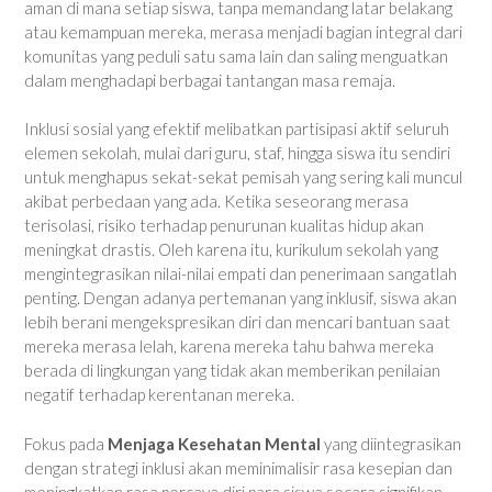
aman di mana setiap siswa, tanpa memandang latar belakang
atau kemampuan mereka, merasa menjadi bagian integral dari
komunitas yang peduli satu sama lain dan saling menguatkan
dalam menghadapi berbagai tantangan masa remaja.
Inklusi sosial yang efektif melibatkan partisipasi aktif seluruh
elemen sekolah, mulai dari guru, staf, hingga siswa itu sendiri
untuk menghapus sekat-sekat pemisah yang sering kali muncul
akibat perbedaan yang ada. Ketika seseorang merasa
terisolasi, risiko terhadap penurunan kualitas hidup akan
meningkat drastis. Oleh karena itu, kurikulum sekolah yang
mengintegrasikan nilai-nilai empati dan penerimaan sangatlah
penting. Dengan adanya pertemanan yang inklusif, siswa akan
lebih berani mengekspresikan diri dan mencari bantuan saat
mereka merasa lelah, karena mereka tahu bahwa mereka
berada di lingkungan yang tidak akan memberikan penilaian
negatif terhadap kerentanan mereka.
Fokus pada
Menjaga Kesehatan Mental
yang diintegrasikan
dengan strategi inklusi akan meminimalisir rasa kesepian dan
meningkatkan rasa percaya diri para siswa secara signifikan.