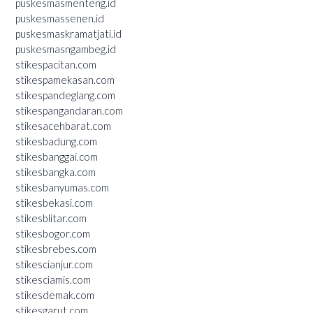
puskesmasmenteng.id
puskesmassenen.id
puskesmaskramatjati.id
puskesmasngambeg.id
stikespacitan.com
stikespamekasan.com
stikespandeglang.com
stikespangandaran.com
stikesacehbarat.com
stikesbadung.com
stikesbanggai.com
stikesbangka.com
stikesbanyumas.com
stikesbekasi.com
stikesblitar.com
stikesbogor.com
stikesbrebes.com
stikescianjur.com
stikesciamis.com
stikesdemak.com
stikesgarut.com