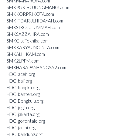
SMKMANAROFA.com
SMKPGRIBOJONGMANGU.com
SMKKORPRIKOTA.com
SMKITDARULHIDAYAH.com
SMKSIROJULUMMAH.com
SMKSAZZAHRA.com
SMKCitaTeknika.com
SMKKARYAUNCINTA.com
SMKALHIKAM.com
SMK2LPPM.com
SMKHARAPANBANGSA2.com
HDCIaceh.org
HDCIbali.org
HDCIbangka.org
HDCIbanten.org
HDCIBengkulu.org
HDCIjogja.org
HDCIjakarta.org
HDCIgorontalo.org
HDCIjambi.org
HDCIbandung.org