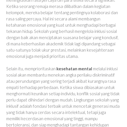
Ketika seorang remaja merasa dilibatkan dalam kegiatan
kelompok, mereka belajar tentang pentingnya kolaborasi dan
rasa saling percaya. Hal ini secara alami membangun
ketahanan emosional yang kuat untuk menghadapi berbagai
tekanan hidup. Sekolah yang berhasil mengelola inklusi sosial
dengan baik akan menciptakan suasana belajar yang kondusif,
di mana keberhasilan akademik tidak lagi dipandang sebagai
satu-satunya tolak ukur prestasi, melainkan kesejahteraan
emosional juga menjadi prioritas utama.
Selain itu, memprioritaskan
kesehatan mental
melalui inklusi
sosial akan membantu menekan angka perilaku diskriminatif
atau perundungan yang sering terjadi akibat kurangnya rasa
empati terhadap perbedaan. Ketika siswa dibiasakan untuk
menghormati keunikan setiap individu, konflik sosial yang tidak
perlu dapat dihindari dengan mudah. Lingkungan sekolah yang
inklusif adalah fondasi terbaik untuk mencetak generasi muda
yang tidak hanya cerdas secara intelektual, tetapi juga
memiliki kecerdasan emosional yang tinggi, mampu
bertoleransi, dan siap menghadapi tantangan kehidupan