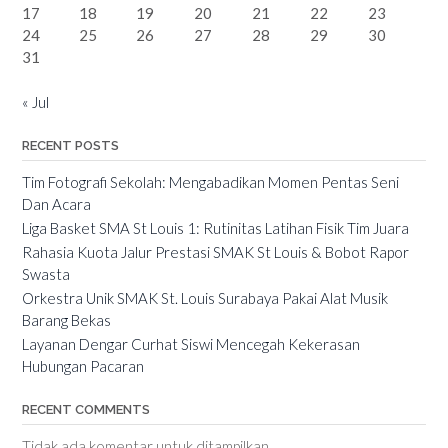
17
18
19
20
21
22
23
24
25
26
27
28
29
30
31
« Jul
RECENT POSTS
Tim Fotografi Sekolah: Mengabadikan Momen Pentas Seni
Dan Acara
Liga Basket SMA St Louis 1: Rutinitas Latihan Fisik Tim Juara
Rahasia Kuota Jalur Prestasi SMAK St Louis & Bobot Rapor
Swasta
Orkestra Unik SMAK St. Louis Surabaya Pakai Alat Musik
Barang Bekas
Layanan Dengar Curhat Siswi Mencegah Kekerasan
Hubungan Pacaran
RECENT COMMENTS
Tidak ada komentar untuk ditampilkan.