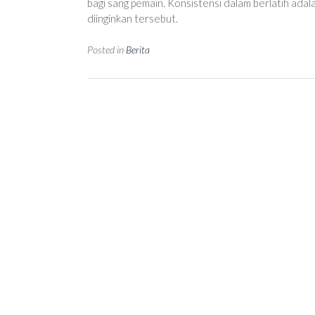
bagi sang pemain. Konsistensi dalam berlatih adal
diinginkan tersebut.
Posted in
Berita