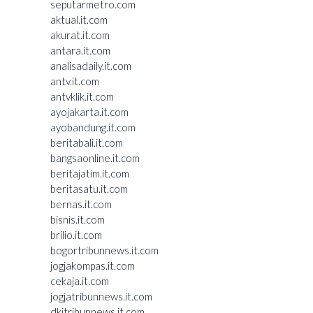
seputarmetro.com
aktual.it.com
akurat.it.com
antara.it.com
analisadaily.it.com
antv.it.com
antvklik.it.com
ayojakarta.it.com
ayobandung.it.com
beritabali.it.com
bangsaonline.it.com
beritajatim.it.com
beritasatu.it.com
bernas.it.com
bisnis.it.com
brilio.it.com
bogortribunnews.it.com
jogjakompas.it.com
cekaja.it.com
jogjatribunnews.it.com
dkitribunnews.it.com