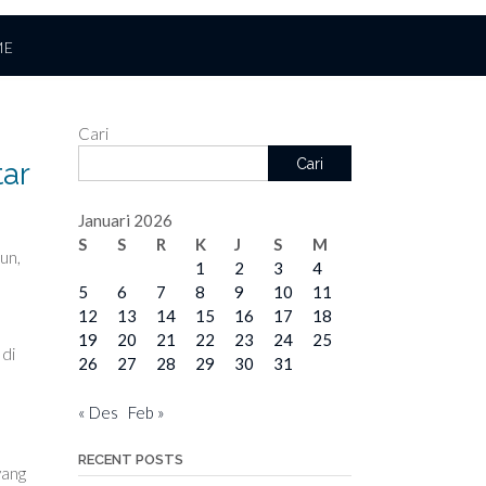
ME
Cari
Cari
tar
Januari 2026
S
S
R
K
J
S
M
un,
1
2
3
4
5
6
7
8
9
10
11
12
13
14
15
16
17
18
19
20
21
22
23
24
25
 di
26
27
28
29
30
31
« Des
Feb »
RECENT POSTS
yang