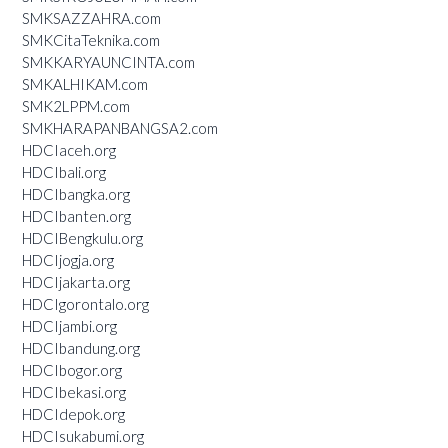
SMKSAZZAHRA.com
SMKCitaTeknika.com
SMKKARYAUNCINTA.com
SMKALHIKAM.com
SMK2LPPM.com
SMKHARAPANBANGSA2.com
HDCIaceh.org
HDCIbali.org
HDCIbangka.org
HDCIbanten.org
HDCIBengkulu.org
HDCIjogja.org
HDCIjakarta.org
HDCIgorontalo.org
HDCIjambi.org
HDCIbandung.org
HDCIbogor.org
HDCIbekasi.org
HDCIdepok.org
HDCIsukabumi.org