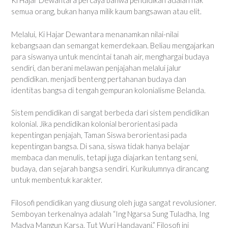
Ki Hajar Dewantara percaya bahwa pendidikan adalah hak
semua orang, bukan hanya milik kaum bangsawan atau elit.
Melalui, Ki Hajar Dewantara menanamkan nilai-nilai
kebangsaan dan semangat kemerdekaan. Beliau mengajarkan
para siswanya untuk mencintai tanah air, menghargai budaya
sendiri, dan berani melawan penjajahan melalui jalur
pendidikan. menjadi benteng pertahanan budaya dan
identitas bangsa di tengah gempuran kolonialisme Belanda.
Sistem pendidikan di sangat berbeda dari sistem pendidikan
kolonial. Jika pendidikan kolonial berorientasi pada
kepentingan penjajah, Taman Siswa berorientasi pada
kepentingan bangsa. Di sana, siswa tidak hanya belajar
membaca dan menulis, tetapi juga diajarkan tentang seni,
budaya, dan sejarah bangsa sendiri. Kurikulumnya dirancang
untuk membentuk karakter.
Filosofi pendidikan yang diusung oleh juga sangat revolusioner.
Semboyan terkenalnya adalah “Ing Ngarsa Sung Tuladha, Ing
Madya Mangun Karsa, Tut Wuri Handayani.” Filosofi ini