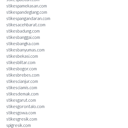
stikespamekasan.com
stikespandeglang.com
stikespangandaran.com
stikesacehbarat.com
stikesbadung.com
stikesbanggai.com
stikesbangka.com
stikesbanyumas.com
stikesbekasi.com
stikesblitar.com
stikesbogor.com
stikesbrebes.com
stikescianjur.com
stikesciamis.com
stikesdemak.com
stikesgarut.com
stikesgorontalo.com
stikesgowa.com
stikesgresik.com
spigresik.com