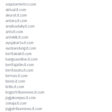
seputarmetro.com
aktual.it.com
akurat.it.com
antara.it.com
analisadaily.it.com
antv.it.com
antvklik.it.com
ayojakarta.it.com
ayobandung.it.com
beritabali.it.com
bangsaonline.it.com
beritajatim.it.com
beritasatu.it.com
bernas.it.com
bisnis.it.com
brilio.it.com
bogortribunnews.it.com
jogjakompas.it.com
cekaja.it.com
jogjatribunnews.it.com