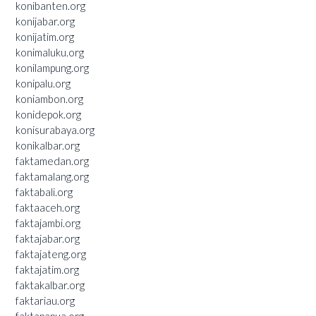
konibanten.org
konijabar.org
konijatim.org
konimaluku.org
konilampung.org
konipalu.org
koniambon.org
konidepok.org
konisurabaya.org
konikalbar.org
faktamedan.org
faktamalang.org
faktabali.org
faktaaceh.org
faktajambi.org
faktajabar.org
faktajateng.org
faktajatim.org
faktakalbar.org
faktariau.org