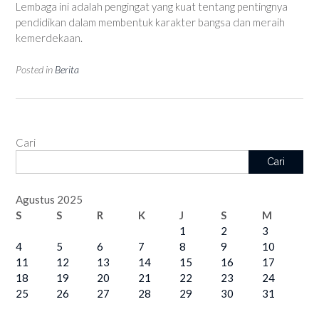
Lembaga ini adalah pengingat yang kuat tentang pentingnya
pendidikan dalam membentuk karakter bangsa dan meraih
kemerdekaan.
Posted in
Berita
Cari
Cari
Agustus 2025
S
S
R
K
J
S
M
1
2
3
4
5
6
7
8
9
10
11
12
13
14
15
16
17
18
19
20
21
22
23
24
25
26
27
28
29
30
31