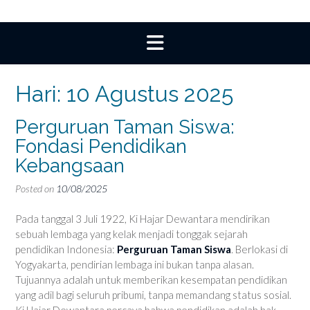
Hari:
10 Agustus 2025
Perguruan Taman Siswa:
Fondasi Pendidikan
Kebangsaan
Posted on
10/08/2025
Pada tanggal 3 Juli 1922, Ki Hajar Dewantara mendirikan
sebuah lembaga yang kelak menjadi tonggak sejarah
pendidikan Indonesia:
Perguruan Taman Siswa
. Berlokasi di
Yogyakarta, pendirian lembaga ini bukan tanpa alasan.
Tujuannya adalah untuk memberikan kesempatan pendidikan
yang adil bagi seluruh pribumi, tanpa memandang status sosial.