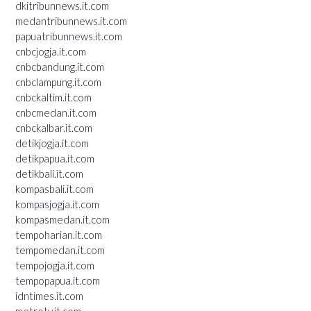
dkitribunnews.it.com
medantribunnews.it.com
papuatribunnews.it.com
cnbcjogja.it.com
cnbcbandung.it.com
cnbclampung.it.com
cnbckaltim.it.com
cnbcmedan.it.com
cnbckalbar.it.com
detikjogja.it.com
detikpapua.it.com
detikbali.it.com
kompasbali.it.com
kompasjogja.it.com
kompasmedan.it.com
tempoharian.it.com
tempomedan.it.com
tempojogja.it.com
tempopapua.it.com
idntimes.it.com