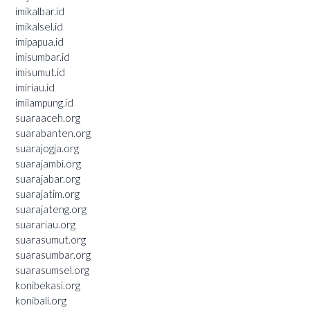
imikalbar.id
imikalsel.id
imipapua.id
imisumbar.id
imisumut.id
imiriau.id
imilampung.id
suaraaceh.org
suarabanten.org
suarajogja.org
suarajambi.org
suarajabar.org
suarajatim.org
suarajateng.org
suarariau.org
suarasumut.org
suarasumbar.org
suarasumsel.org
konibekasi.org
konibali.org