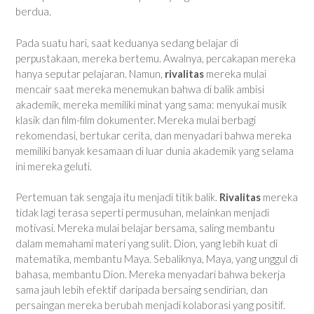
berdua.
Pada suatu hari, saat keduanya sedang belajar di
perpustakaan, mereka bertemu. Awalnya, percakapan mereka
hanya seputar pelajaran. Namun,
rivalitas
mereka mulai
mencair saat mereka menemukan bahwa di balik ambisi
akademik, mereka memiliki minat yang sama: menyukai musik
klasik dan film-film dokumenter. Mereka mulai berbagi
rekomendasi, bertukar cerita, dan menyadari bahwa mereka
memiliki banyak kesamaan di luar dunia akademik yang selama
ini mereka geluti.
Pertemuan tak sengaja itu menjadi titik balik.
Rivalitas
mereka
tidak lagi terasa seperti permusuhan, melainkan menjadi
motivasi. Mereka mulai belajar bersama, saling membantu
dalam memahami materi yang sulit. Dion, yang lebih kuat di
matematika, membantu Maya. Sebaliknya, Maya, yang unggul di
bahasa, membantu Dion. Mereka menyadari bahwa bekerja
sama jauh lebih efektif daripada bersaing sendirian, dan
persaingan mereka berubah menjadi kolaborasi yang positif.