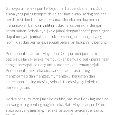
Guru-guru mereka pun terkejut melihat perubahan ini. Dua
siswa yang paling kompetitif kini terlihat akrab, sering terlihat
berdiskusi dan tertawa bersama. Mereka berdua berhasil
menunjukkan bahwa
rivalitas
tidak harus berakhir dengan
permusuhan. Sebaliknya, jika dijalani dengan sportif, persaingan
dapat menjadi jembatan untuk membangun hubungan yang
lebih kuat dan berharga, sebuah pelajaran hidup yang penting.
Persahabatan antara Maya dan Dion pun menjadi inspirasi
bagi siswa lain. Mereka membuktikan bahwa di balik persaingan
sengit, terdapat peluang untuk menemukan teman sejati.
Persahabatan mereka didasarkan pada rasa saling
menghormati dan mengagumi, mengakui kekuatan dan
kelemahan masing-masing, sebuah fondasi yang kokoh dan
berkelanjutan.
Ketika pengumuman juara kelas tiba, hasilnya tidak lagi menjadi
hal yang paling penting bagi mereka. Baik Maya maupun Dion,
siapa pun yang menang, mereka tetap merayakan bersama.