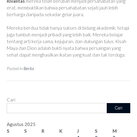
Rivalitas
mereka telah berubah menjadi persahabatan yang
erat, membuktikan bahwa persahabatan sejati jauh lebih
berharga daripada sekadar gelar juara.
Mereka berdua tidak hanya sukses di bidang akademik, tetapi
juga tumbuh menjadi pribadi yang lebih baik. Mereka belajar
tentang arti kerja sama, kejujuran, dan dukungan tulus. Kisah
Maya dan Dion adalah bukti nyata bahwa persaingan yang
sehat dapat menghasilkan ikatan yang kuat dan tak terduga.
Posted in
Berita
Cari
Cari
Agustus 2025
S
S
R
K
J
S
M