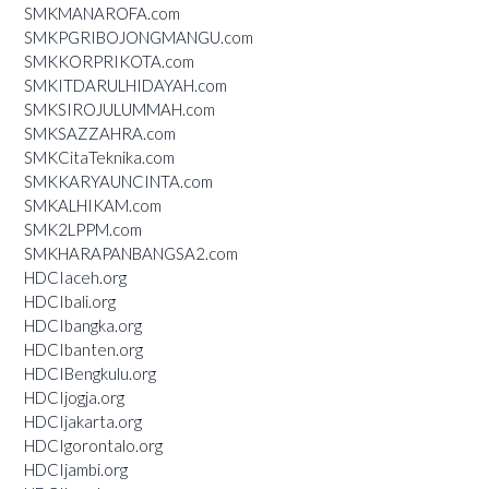
SMKMANAROFA.com
SMKPGRIBOJONGMANGU.com
SMKKORPRIKOTA.com
SMKITDARULHIDAYAH.com
SMKSIROJULUMMAH.com
SMKSAZZAHRA.com
SMKCitaTeknika.com
SMKKARYAUNCINTA.com
SMKALHIKAM.com
SMK2LPPM.com
SMKHARAPANBANGSA2.com
HDCIaceh.org
HDCIbali.org
HDCIbangka.org
HDCIbanten.org
HDCIBengkulu.org
HDCIjogja.org
HDCIjakarta.org
HDCIgorontalo.org
HDCIjambi.org