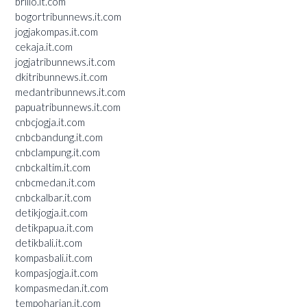
brilio.it.com
bogortribunnews.it.com
jogjakompas.it.com
cekaja.it.com
jogjatribunnews.it.com
dkitribunnews.it.com
medantribunnews.it.com
papuatribunnews.it.com
cnbcjogja.it.com
cnbcbandung.it.com
cnbclampung.it.com
cnbckaltim.it.com
cnbcmedan.it.com
cnbckalbar.it.com
detikjogja.it.com
detikpapua.it.com
detikbali.it.com
kompasbali.it.com
kompasjogja.it.com
kompasmedan.it.com
tempoharian.it.com