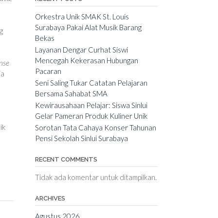
Orkestra Unik SMAK St. Louis
Surabaya Pakai Alat Musik Barang
g
Bekas
Layanan Dengar Curhat Siswi
Mencegah Kekerasan Hubungan
nse
Pacaran
ja
Seni Saling Tukar Catatan Pelajaran
Bersama Sahabat SMA
Kewirausahaan Pelajar: Siswa Sinlui
Gelar Pameran Produk Kuliner Unik
ik
Sorotan Tata Cahaya Konser Tahunan
Pensi Sekolah Sinlui Surabaya
RECENT COMMENTS
Tidak ada komentar untuk ditampilkan.
ARCHIVES
Agustus 2026