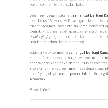
bukan sekadar teori di dalam kelas.
Selain pembagian makanan,
semangat berbagi R
lebih inklusif. Siswa-siswi lintas agama berkolabo
empati yang merupakan nilai universal dalam seti
demokratis, di mana setiap siswa merasa dihargai 
of belonging
) yang kuat terhadap komunitas sekolah
untuk bertumbuh dan berkembang.
Edukasi karakter melalui
semangat berbagi Ram
memberikan kebebasan bagi siswa muslim untuk me
secara berlebihan, sekolah menunjukkan komitmen
siswa untuk menjadi pemimpin masa depan yang inkl
Louis” yang disiplin namun penuh cinta kasih sangat
Ramadan.
Posted in
Berita