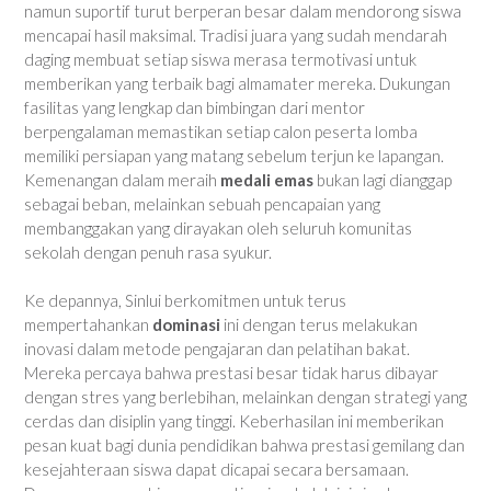
namun suportif turut berperan besar dalam mendorong siswa
mencapai hasil maksimal. Tradisi juara yang sudah mendarah
daging membuat setiap siswa merasa termotivasi untuk
memberikan yang terbaik bagi almamater mereka. Dukungan
fasilitas yang lengkap dan bimbingan dari mentor
berpengalaman memastikan setiap calon peserta lomba
memiliki persiapan yang matang sebelum terjun ke lapangan.
Kemenangan dalam meraih
medali emas
bukan lagi dianggap
sebagai beban, melainkan sebuah pencapaian yang
membanggakan yang dirayakan oleh seluruh komunitas
sekolah dengan penuh rasa syukur.
Ke depannya, Sinlui berkomitmen untuk terus
mempertahankan
dominasi
ini dengan terus melakukan
inovasi dalam metode pengajaran dan pelatihan bakat.
Mereka percaya bahwa prestasi besar tidak harus dibayar
dengan stres yang berlebihan, melainkan dengan strategi yang
cerdas dan disiplin yang tinggi. Keberhasilan ini memberikan
pesan kuat bagi dunia pendidikan bahwa prestasi gemilang dan
kesejahteraan siswa dapat dicapai secara bersamaan.