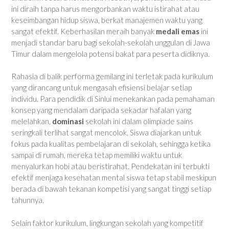
ini diraih tanpa harus mengorbankan waktu istirahat atau
keseimbangan hidup siswa, berkat manajemen waktu yang
sangat efektif. Keberhasilan meraih banyak
medali emas
ini
menjadi standar baru bagi sekolah-sekolah unggulan di Jawa
Timur dalam mengelola potensi bakat para peserta didiknya.
Rahasia di balik performa gemilang ini terletak pada kurikulum
yang dirancang untuk mengasah efisiensi belajar setiap
individu. Para pendidik di Sinlui menekankan pada pemahaman
konsep yang mendalam daripada sekadar hafalan yang
melelahkan,
dominasi
sekolah ini dalam olimpiade sains
seringkali terlihat sangat mencolok. Siswa diajarkan untuk
fokus pada kualitas pembelajaran di sekolah, sehingga ketika
sampai di rumah, mereka tetap memiliki waktu untuk
menyalurkan hobi atau beristirahat. Pendekatan ini terbukti
efektif menjaga kesehatan mental siswa tetap stabil meskipun
berada di bawah tekanan kompetisi yang sangat tinggi setiap
tahunnya.
Selain faktor kurikulum, lingkungan sekolah yang kompetitif