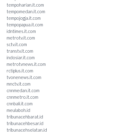
tempoharian.it.com
tempomedan.it.com
tempojogja.it.com
tempopapua.it.com
idntimes.it.com
metrotv.it.com
sctv.it.com
transtv.it.com
indosiar.it.com
metrotvnews.it.com
rctiplus.it.com
tvonenews.it.com
mnctv.it.com
cnnmedan.it.com
cnnmetro.it.com
cnnbali.it.com
meulaboh.id
tribunacehbarat.id
tribunacehbesar.id
tribunacehselatan.id