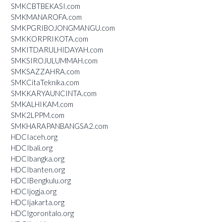
SMKCBTBEKASI.com
SMKMANAROFA.com
SMKPGRIBOJONGMANGU.com
SMKKORPRIKOTA.com
SMKITDARULHIDAYAH.com
SMKSIROJULUMMAH.com
SMKSAZZAHRA.com
SMKCitaTeknika.com
SMKKARYAUNCINTA.com
SMKALHIKAM.com
SMK2LPPM.com
SMKHARAPANBANGSA2.com
HDCIaceh.org
HDCIbali.org
HDCIbangka.org
HDCIbanten.org
HDCIBengkulu.org
HDCIjogja.org
HDCIjakarta.org
HDCIgorontalo.org