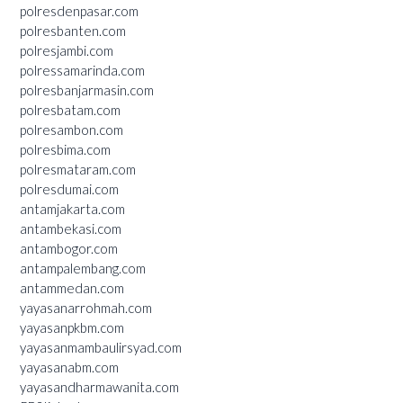
polresdenpasar.com
polresbanten.com
polresjambi.com
polressamarinda.com
polresbanjarmasin.com
polresbatam.com
polresambon.com
polresbima.com
polresmataram.com
polresdumai.com
antamjakarta.com
antambekasi.com
antambogor.com
antampalembang.com
antammedan.com
yayasanarrohmah.com
yayasanpkbm.com
yayasanmambaulirsyad.com
yayasanabm.com
yayasandharmawanita.com