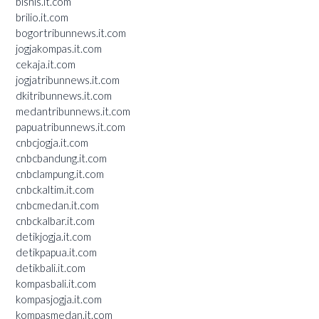
bisnis.it.com
brilio.it.com
bogortribunnews.it.com
jogjakompas.it.com
cekaja.it.com
jogjatribunnews.it.com
dkitribunnews.it.com
medantribunnews.it.com
papuatribunnews.it.com
cnbcjogja.it.com
cnbcbandung.it.com
cnbclampung.it.com
cnbckaltim.it.com
cnbcmedan.it.com
cnbckalbar.it.com
detikjogja.it.com
detikpapua.it.com
detikbali.it.com
kompasbali.it.com
kompasjogja.it.com
kompasmedan.it.com