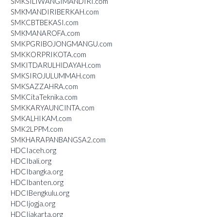
SMKSILIWANGIMANDIRI.com
SMKMANDIRIBERKAH.com
SMKCBTBEKASI.com
SMKMANAROFA.com
SMKPGRIBOJONGMANGU.com
SMKKORPRIKOTA.com
SMKITDARULHIDAYAH.com
SMKSIROJULUMMAH.com
SMKSAZZAHRA.com
SMKCitaTeknika.com
SMKKARYAUNCINTA.com
SMKALHIKAM.com
SMK2LPPM.com
SMKHARAPANBANGSA2.com
HDCIaceh.org
HDCIbali.org
HDCIbangka.org
HDCIbanten.org
HDCIBengkulu.org
HDCIjogja.org
HDCIjakarta.org