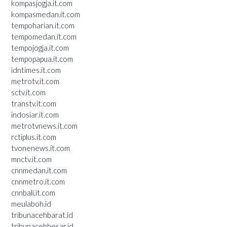
kompasjogja.it.com
kompasmedan.it.com
tempoharian.it.com
tempomedan.it.com
tempojogja.it.com
tempopapua.it.com
idntimes.it.com
metrotv.it.com
sctv.it.com
transtv.it.com
indosiar.it.com
metrotvnews.it.com
rctiplus.it.com
tvonenews.it.com
mnctv.it.com
cnnmedan.it.com
cnnmetro.it.com
cnnbali.it.com
meulaboh.id
tribunacehbarat.id
tribunacehbesar.id