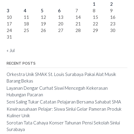
1
2
3
4
5
6
7
8
9
10
11
12
13
14
15
16
17
18
19
20
21
22
23
24
25
26
27
28
29
30
31
« Jul
RECENT POSTS
Orkestra Unik SMAK St. Louis Surabaya Pakai Alat Musik
Barang Bekas
Layanan Dengar Curhat Siswi Mencegah Kekerasan
Hubungan Pacaran
Seni Saling Tukar Catatan Pelajaran Bersama Sahabat SMA
Kewirausahaan Pelajar: Siswa Sinlui Gelar Pameran Produk
Kuliner Unik
Sorotan Tata Cahaya Konser Tahunan Pensi Sekolah Sinlui
Surabaya