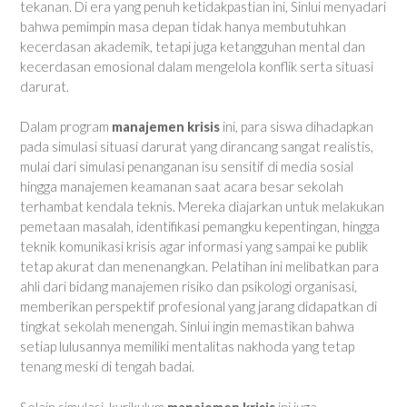
tekanan. Di era yang penuh ketidakpastian ini, Sinlui menyadari
bahwa pemimpin masa depan tidak hanya membutuhkan
kecerdasan akademik, tetapi juga ketangguhan mental dan
kecerdasan emosional dalam mengelola konflik serta situasi
darurat.
Dalam program
manajemen krisis
ini, para siswa dihadapkan
pada simulasi situasi darurat yang dirancang sangat realistis,
mulai dari simulasi penanganan isu sensitif di media sosial
hingga manajemen keamanan saat acara besar sekolah
terhambat kendala teknis. Mereka diajarkan untuk melakukan
pemetaan masalah, identifikasi pemangku kepentingan, hingga
teknik komunikasi krisis agar informasi yang sampai ke publik
tetap akurat dan menenangkan. Pelatihan ini melibatkan para
ahli dari bidang manajemen risiko dan psikologi organisasi,
memberikan perspektif profesional yang jarang didapatkan di
tingkat sekolah menengah. Sinlui ingin memastikan bahwa
setiap lulusannya memiliki mentalitas nakhoda yang tetap
tenang meski di tengah badai.
Selain simulasi, kurikulum
manajemen krisis
ini juga