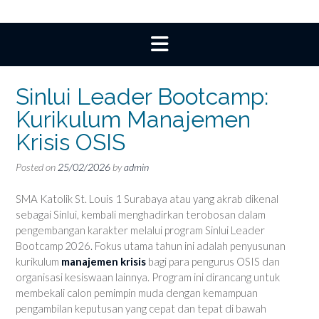
Sinlui Leader Bootcamp:
Kurikulum Manajemen
Krisis OSIS
Posted on
25/02/2026
by
admin
SMA Katolik St. Louis 1 Surabaya atau yang akrab dikenal
sebagai Sinlui, kembali menghadirkan terobosan dalam
pengembangan karakter melalui program Sinlui Leader
Bootcamp 2026. Fokus utama tahun ini adalah penyusunan
kurikulum
manajemen krisis
bagi para pengurus OSIS dan
organisasi kesiswaan lainnya. Program ini dirancang untuk
membekali calon pemimpin muda dengan kemampuan
pengambilan keputusan yang cepat dan tepat di bawah