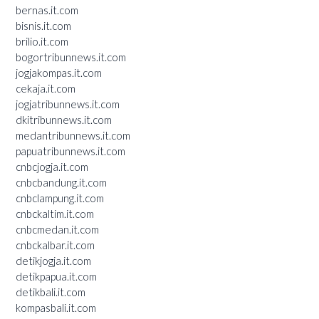
bernas.it.com
bisnis.it.com
brilio.it.com
bogortribunnews.it.com
jogjakompas.it.com
cekaja.it.com
jogjatribunnews.it.com
dkitribunnews.it.com
medantribunnews.it.com
papuatribunnews.it.com
cnbcjogja.it.com
cnbcbandung.it.com
cnbclampung.it.com
cnbckaltim.it.com
cnbcmedan.it.com
cnbckalbar.it.com
detikjogja.it.com
detikpapua.it.com
detikbali.it.com
kompasbali.it.com