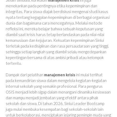
menekankan pada pentingnya etika kepemimpinan dan
integritas. Para siswa diajak berdiskusi mengenai studi kasus
nyata tentang kegagalan kepemimpinan di berbagai organisasi
dunia dan bagaimana cara mencegahnya. Melalui metode
refleksi ini, mereka belajar bahwa sebuah keputusan yang
diambil saat krisis harus tetap berlandaskan pada nilai-nilai
kemanusiaan dan kejujuran. Kekuatan kepemimpinan Sinlui
terletak pada kedisiplinan dan rasa persaudaraan yang tinggi,
sehingga setiap langkah yang diambil selalu mengedepankan
kepentingan bersama di atas ambisi pribadi atau kelompok
tertentu.
Dampak dari pelatihan
manajemen krisis
ini mulai terlihat
pada kemandirian siswa dalam mengelola kegiatan-kegiatan
internal sekolah yang semakin profesional. Para pengurus
OSIS menjadi lebih sigap dalam menangani dinamika kesiswaan
dan mampu menjadi jembatan yang efektif antara pihak
sekolah dan siswa. Di tahun 2026, Sinlui Leader Bootcamp
juga mulai membuka kesempatan bagi sekolah-sekolah lain
untuk berkolaborasi, menciptakan jejaring pemimpin muda yang