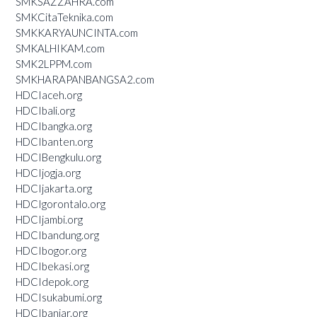
SMKSAZZAHRA.com
SMKCitaTeknika.com
SMKKARYAUNCINTA.com
SMKALHIKAM.com
SMK2LPPM.com
SMKHARAPANBANGSA2.com
HDCIaceh.org
HDCIbali.org
HDCIbangka.org
HDCIbanten.org
HDCIBengkulu.org
HDCIjogja.org
HDCIjakarta.org
HDCIgorontalo.org
HDCIjambi.org
HDCIbandung.org
HDCIbogor.org
HDCIbekasi.org
HDCIdepok.org
HDCIsukabumi.org
HDCIbanjar.org