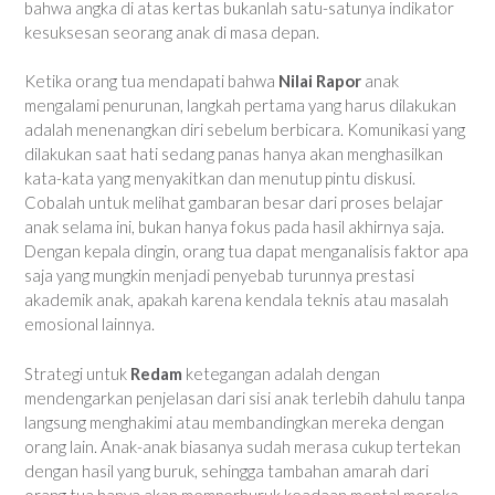
bahwa angka di atas kertas bukanlah satu-satunya indikator
kesuksesan seorang anak di masa depan.
Ketika orang tua mendapati bahwa
Nilai Rapor
anak
mengalami penurunan, langkah pertama yang harus dilakukan
adalah menenangkan diri sebelum berbicara. Komunikasi yang
dilakukan saat hati sedang panas hanya akan menghasilkan
kata-kata yang menyakitkan dan menutup pintu diskusi.
Cobalah untuk melihat gambaran besar dari proses belajar
anak selama ini, bukan hanya fokus pada hasil akhirnya saja.
Dengan kepala dingin, orang tua dapat menganalisis faktor apa
saja yang mungkin menjadi penyebab turunnya prestasi
akademik anak, apakah karena kendala teknis atau masalah
emosional lainnya.
Strategi untuk
Redam
ketegangan adalah dengan
mendengarkan penjelasan dari sisi anak terlebih dahulu tanpa
langsung menghakimi atau membandingkan mereka dengan
orang lain. Anak-anak biasanya sudah merasa cukup tertekan
dengan hasil yang buruk, sehingga tambahan amarah dari
orang tua hanya akan memperburuk keadaan mental mereka.