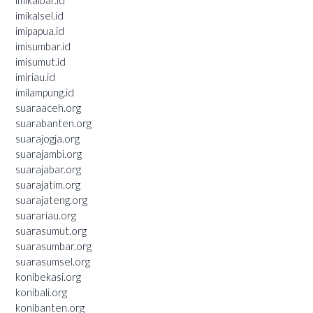
imikalsel.id
imipapua.id
imisumbar.id
imisumut.id
imiriau.id
imilampung.id
suaraaceh.org
suarabanten.org
suarajogja.org
suarajambi.org
suarajabar.org
suarajatim.org
suarajateng.org
suarariau.org
suarasumut.org
suarasumbar.org
suarasumsel.org
konibekasi.org
konibali.org
konibanten.org