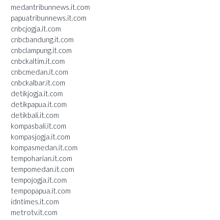
medantribunnews.it.com
papuatribunnews.it.com
cnbcjogja.it.com
cnbcbandung.it.com
cnbclampung.it.com
cnbckaltim.it.com
cnbcmedan.it.com
cnbckalbar.it.com
detikjogja.it.com
detikpapua.it.com
detikbali.it.com
kompasbali.it.com
kompasjogja.it.com
kompasmedan.it.com
tempoharian.it.com
tempomedan.it.com
tempojogja.it.com
tempopapua.it.com
idntimes.it.com
metrotv.it.com