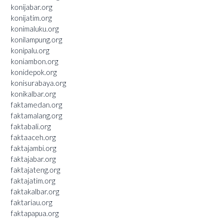
konijabar.org
konijatim.org
konimaluku.org
konilampung.org
konipalu.org
koniambon.org
konidepok.org
konisurabaya.org
konikalbar.org
faktamedan.org
faktamalang.org
faktabali.org
faktaaceh.org
faktajambi.org
faktajabar.org
faktajateng.org
faktajatim.org
faktakalbar.org
faktariau.org
faktapapua.org