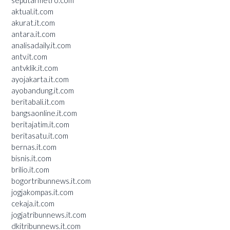
aktual.it.com
akurat.it.com
antara.it.com
analisadaily.it.com
antv.it.com
antvklik.it.com
ayojakarta.it.com
ayobandung.it.com
beritabali.it.com
bangsaonline.it.com
beritajatim.it.com
beritasatu.it.com
bernas.it.com
bisnis.it.com
brilio.it.com
bogortribunnews.it.com
jogjakompas.it.com
cekaja.it.com
jogjatribunnews.it.com
dkitribunnews.it.com