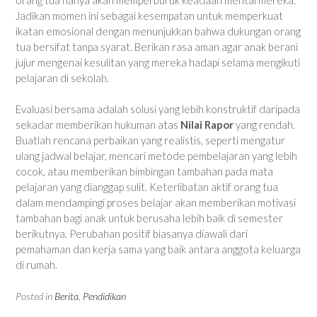
Jadikan momen ini sebagai kesempatan untuk memperkuat
ikatan emosional dengan menunjukkan bahwa dukungan orang
tua bersifat tanpa syarat. Berikan rasa aman agar anak berani
jujur mengenai kesulitan yang mereka hadapi selama mengikuti
pelajaran di sekolah.
Evaluasi bersama adalah solusi yang lebih konstruktif daripada
sekadar memberikan hukuman atas
Nilai Rapor
yang rendah.
Buatlah rencana perbaikan yang realistis, seperti mengatur
ulang jadwal belajar, mencari metode pembelajaran yang lebih
cocok, atau memberikan bimbingan tambahan pada mata
pelajaran yang dianggap sulit. Keterlibatan aktif orang tua
dalam mendampingi proses belajar akan memberikan motivasi
tambahan bagi anak untuk berusaha lebih baik di semester
berikutnya. Perubahan positif biasanya diawali dari
pemahaman dan kerja sama yang baik antara anggota keluarga
di rumah.
Posted in
Berita
,
Pendidikan