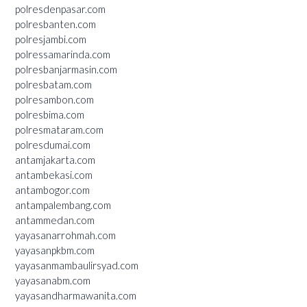
polresdenpasar.com
polresbanten.com
polresjambi.com
polressamarinda.com
polresbanjarmasin.com
polresbatam.com
polresambon.com
polresbima.com
polresmataram.com
polresdumai.com
antamjakarta.com
antambekasi.com
antambogor.com
antampalembang.com
antammedan.com
yayasanarrohmah.com
yayasanpkbm.com
yayasanmambaulirsyad.com
yayasanabm.com
yayasandharmawanita.com