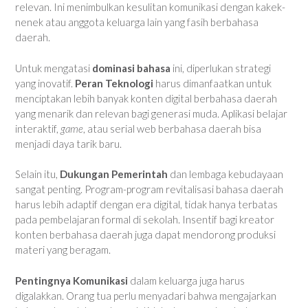
relevan. Ini menimbulkan kesulitan komunikasi dengan kakek-
nenek atau anggota keluarga lain yang fasih berbahasa
daerah.
Untuk mengatasi
dominasi bahasa
ini, diperlukan strategi
yang inovatif.
Peran Teknologi
harus dimanfaatkan untuk
menciptakan lebih banyak konten digital berbahasa daerah
yang menarik dan relevan bagi generasi muda. Aplikasi belajar
interaktif,
game
, atau serial web berbahasa daerah bisa
menjadi daya tarik baru.
Selain itu,
Dukungan Pemerintah
dan lembaga kebudayaan
sangat penting. Program-program revitalisasi bahasa daerah
harus lebih adaptif dengan era digital, tidak hanya terbatas
pada pembelajaran formal di sekolah. Insentif bagi kreator
konten berbahasa daerah juga dapat mendorong produksi
materi yang beragam.
Pentingnya Komunikasi
dalam keluarga juga harus
digalakkan. Orang tua perlu menyadari bahwa mengajarkan