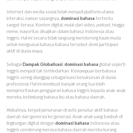
Internet dan media sosial telah menjadi platform utama
interaksi, namun sayangnya,
dominasi bahasa
tertentu
sangat terasa. Konten digital, mulai dari video,
podcast
, hingga
meme
, mayoritas disajikan dalam bahasa Indonesia atau
Inggris. Hal ini secara tidak langsung mendorong kaum muda
untuk menguasai bahasa-bahasa tersebut demi partisipasi
aktif di dunia maya.
Sebagai
Dampak Globalisasi
,
dominasi bahasa
global seperti
Inggris menjadi tak terhindarkan. Kemampuan berbahasa
Inggris sering dianggap sebagai kunci kesuksesan di dunia
profesional. Hal ini membuat banyak orang tua lebih
memprioritaskan pengajaran bahasa Inggris kepada anak-anak
mereka, ketimbang bahasa ibu atau bahasa daerah.
Akibatnya, terjadi penurunan drastis penutur aktif bahasa
daerah dari generasi ke generasi. Anak-anak yang tumbuh di
lingkungan digital dengan
dominasi bahasa
Indonesia atau
Inggris cenderung merasa bahasa daerah mereka kurang