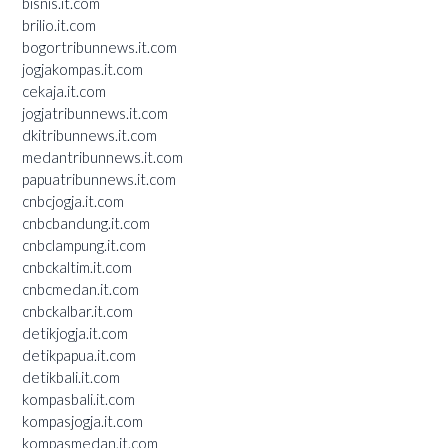
bisnis.it.com
brilio.it.com
bogortribunnews.it.com
jogjakompas.it.com
cekaja.it.com
jogjatribunnews.it.com
dkitribunnews.it.com
medantribunnews.it.com
papuatribunnews.it.com
cnbcjogja.it.com
cnbcbandung.it.com
cnbclampung.it.com
cnbckaltim.it.com
cnbcmedan.it.com
cnbckalbar.it.com
detikjogja.it.com
detikpapua.it.com
detikbali.it.com
kompasbali.it.com
kompasjogja.it.com
kompasmedan.it.com