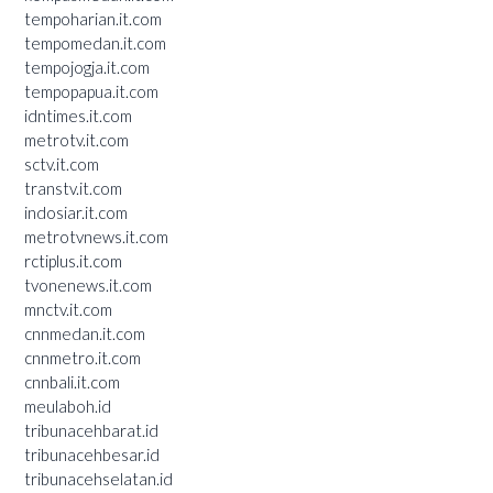
tempoharian.it.com
tempomedan.it.com
tempojogja.it.com
tempopapua.it.com
idntimes.it.com
metrotv.it.com
sctv.it.com
transtv.it.com
indosiar.it.com
metrotvnews.it.com
rctiplus.it.com
tvonenews.it.com
mnctv.it.com
cnnmedan.it.com
cnnmetro.it.com
cnnbali.it.com
meulaboh.id
tribunacehbarat.id
tribunacehbesar.id
tribunacehselatan.id