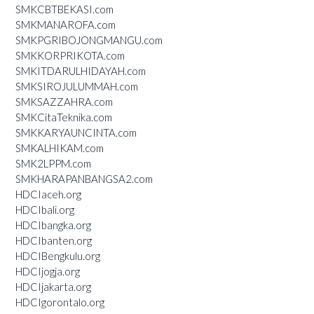
SMKCBTBEKASI.com
SMKMANAROFA.com
SMKPGRIBOJONGMANGU.com
SMKKORPRIKOTA.com
SMKITDARULHIDAYAH.com
SMKSIROJULUMMAH.com
SMKSAZZAHRA.com
SMKCitaTeknika.com
SMKKARYAUNCINTA.com
SMKALHIKAM.com
SMK2LPPM.com
SMKHARAPANBANGSA2.com
HDCIaceh.org
HDCIbali.org
HDCIbangka.org
HDCIbanten.org
HDCIBengkulu.org
HDCIjogja.org
HDCIjakarta.org
HDCIgorontalo.org