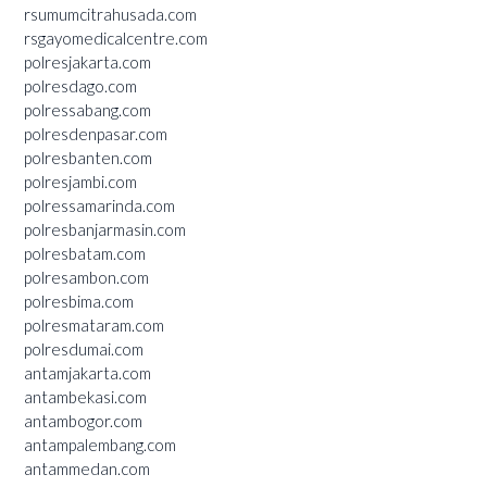
rsumumcitrahusada.com
rsgayomedicalcentre.com
polresjakarta.com
polresdago.com
polressabang.com
polresdenpasar.com
polresbanten.com
polresjambi.com
polressamarinda.com
polresbanjarmasin.com
polresbatam.com
polresambon.com
polresbima.com
polresmataram.com
polresdumai.com
antamjakarta.com
antambekasi.com
antambogor.com
antampalembang.com
antammedan.com