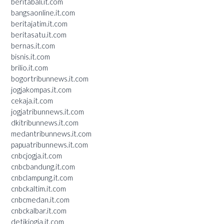
beritabali.it.com
bangsaonline.it.com
beritajatim.it.com
beritasatu.it.com
bernas.it.com
bisnis.it.com
brilio.it.com
bogortribunnews.it.com
jogjakompas.it.com
cekaja.it.com
jogjatribunnews.it.com
dkitribunnews.it.com
medantribunnews.it.com
papuatribunnews.it.com
cnbcjogja.it.com
cnbcbandung.it.com
cnbclampung.it.com
cnbckaltim.it.com
cnbcmedan.it.com
cnbckalbar.it.com
detikjogja.it.com