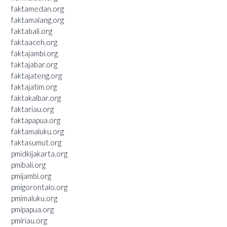
faktamedan.org
faktamalang.org
faktabali.org
faktaaceh.org
faktajambi.org
faktajabar.org
faktajateng.org
faktajatim.org
faktakalbar.org
faktariau.org
faktapapua.org
faktamaluku.org
faktasumut.org
pmidkijakarta.org
pmibali.org
pmijambi.org
pmigorontalo.org
pmimaluku.org
pmipapua.org
pmiriau.org