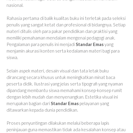
nasional.
Rahasia pertama di balik kualitas buku ini terletak pada seleksi
penulis yang sangat ketat dan profesional di bidangnya. Setiap
materi ditulis oleh para pakar pendidikan dan praktisi yang
memiliki pemahaman mendalam mengenai pedagogi anak.
Pengalaman para penulis ini menjadi
Standar Emas
yang
menjamin akurasi konten serta kedalaman materi bagi para
siswa.
Selain aspek materi, desain visual dan tata letak buku
dirancang secara khusus untuk meningkatkan minat baca
peserta didik. Ilustrasi yang jelas serta tipografi yang nyaman
dipandang membantu siswa memahami konsep-konsep rumit
dengan lebih mudah dan menyenangkan. Estetika visual ini
merupakan bagian dari
Standar Emas
pelayanan yang
ditawarkan kepada dunia pendidikan.
Proses penyuntingan dilakukan melalui beberapa lapis
peninjauan guna memastikan tidak ada kesalahan konsep atau