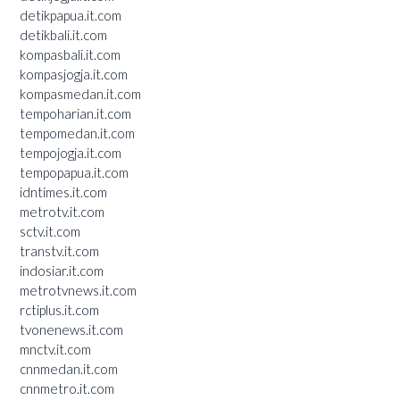
detikpapua.it.com
detikbali.it.com
kompasbali.it.com
kompasjogja.it.com
kompasmedan.it.com
tempoharian.it.com
tempomedan.it.com
tempojogja.it.com
tempopapua.it.com
idntimes.it.com
metrotv.it.com
sctv.it.com
transtv.it.com
indosiar.it.com
metrotvnews.it.com
rctiplus.it.com
tvonenews.it.com
mnctv.it.com
cnnmedan.it.com
cnnmetro.it.com