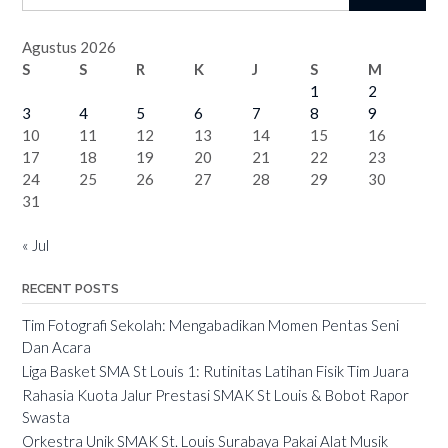
Agustus 2026
S
S
R
K
J
S
M
1
2
3
4
5
6
7
8
9
10
11
12
13
14
15
16
17
18
19
20
21
22
23
24
25
26
27
28
29
30
31
« Jul
RECENT POSTS
Tim Fotografi Sekolah: Mengabadikan Momen Pentas Seni
Dan Acara
Liga Basket SMA St Louis 1: Rutinitas Latihan Fisik Tim Juara
Rahasia Kuota Jalur Prestasi SMAK St Louis & Bobot Rapor
Swasta
Orkestra Unik SMAK St. Louis Surabaya Pakai Alat Musik