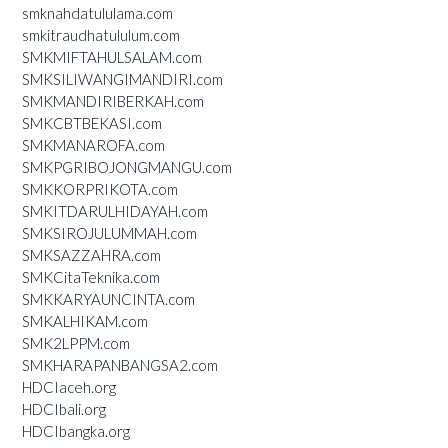
smknahdatululama.com
smkitraudhatululum.com
SMKMIFTAHULSALAM.com
SMKSILIWANGIMANDIRI.com
SMKMANDIRIBERKAH.com
SMKCBTBEKASI.com
SMKMANAROFA.com
SMKPGRIBOJONGMANGU.com
SMKKORPRIKOTA.com
SMKITDARULHIDAYAH.com
SMKSIROJULUMMAH.com
SMKSAZZAHRA.com
SMKCitaTeknika.com
SMKKARYAUNCINTA.com
SMKALHIKAM.com
SMK2LPPM.com
SMKHARAPANBANGSA2.com
HDCIaceh.org
HDCIbali.org
HDCIbangka.org