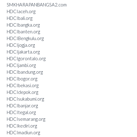
SMKHARAPANBANGSA2.com
HDCIaceh.org
HDCIbali.org
HDCIbangka.org
HDCIbanten.org
HDCIBengkulu.org
HDCIjogja.org
HDCIjakarta.org
HDCIgorontalo.org
HDCIjambi.org
HDCIbandung.org
HDCIbogor.org
HDCIbekasi.org
HDCIdepok.org
HDCIsukabumi.org
HDCIbanjar.org
HDCItegal.org
HDCIsemarang.org
HDCIkediri.org
HDCImadiun.org