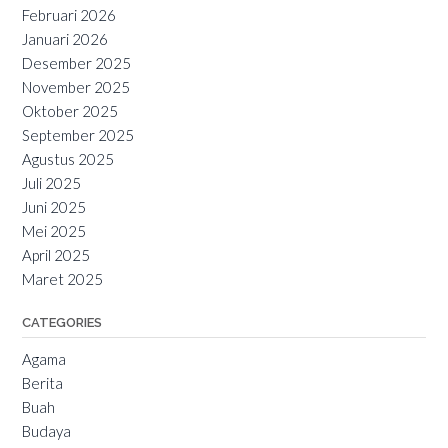
Februari 2026
Januari 2026
Desember 2025
November 2025
Oktober 2025
September 2025
Agustus 2025
Juli 2025
Juni 2025
Mei 2025
April 2025
Maret 2025
CATEGORIES
Agama
Berita
Buah
Budaya