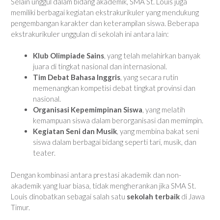
Selain unggul dalam bidang akademik, SMA St. Louis juga
memiliki berbagai kegiatan ekstrakurikuler yang mendukung
pengembangan karakter dan keterampilan siswa. Beberapa
ekstrakurikuler unggulan di sekolah ini antara lain:
Klub Olimpiade Sains
, yang telah melahirkan banyak
juara di tingkat nasional dan internasional.
Tim Debat Bahasa Inggris
, yang secara rutin
memenangkan kompetisi debat tingkat provinsi dan
nasional.
Organisasi Kepemimpinan Siswa
, yang melatih
kemampuan siswa dalam berorganisasi dan memimpin.
Kegiatan Seni dan Musik
, yang membina bakat seni
siswa dalam berbagai bidang seperti tari, musik, dan
teater.
Dengan kombinasi antara prestasi akademik dan non-
akademik yang luar biasa, tidak mengherankan jika SMA St.
Louis dinobatkan sebagai salah satu
sekolah terbaik
di Jawa
Timur.