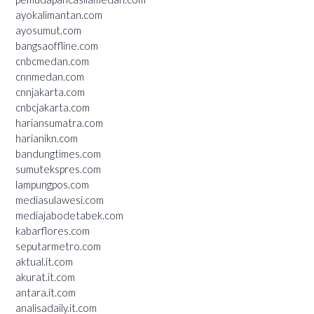
ayokalimantan.com
ayosumut.com
bangsaoffline.com
cnbcmedan.com
cnnmedan.com
cnnjakarta.com
cnbcjakarta.com
hariansumatra.com
harianikn.com
bandungtimes.com
sumutekspres.com
lampungpos.com
mediasulawesi.com
mediajabodetabek.com
kabarflores.com
seputarmetro.com
aktual.it.com
akurat.it.com
antara.it.com
analisadaily.it.com