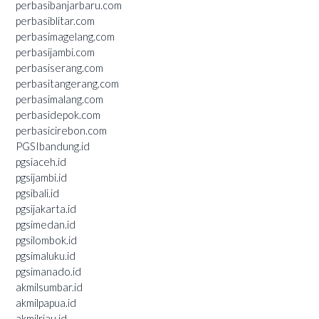
perbasibanjarbaru.com
perbasiblitar.com
perbasimagelang.com
perbasijambi.com
perbasiserang.com
perbasitangerang.com
perbasimalang.com
perbasidepok.com
perbasicirebon.com
PGSIbandung.id
pgsiaceh.id
pgsijambi.id
pgsibali.id
pgsijakarta.id
pgsimedan.id
pgsilombok.id
pgsimaluku.id
pgsimanado.id
akmilsumbar.id
akmilpapua.id
akmilriau.id