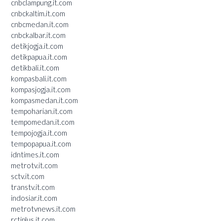
cnbclampung.it.com
cnbckaltim.it.com
cnbcmedan.it.com
cnbckalbar.it.com
detikjogja.it.com
detikpapua.it.com
detikbali.it.com
kompasbali.it.com
kompasjogja.it.com
kompasmedan.it.com
tempoharian.it.com
tempomedan.it.com
tempojogja.it.com
tempopapua.it.com
idntimes.it.com
metrotv.it.com
sctv.it.com
transtv.it.com
indosiar.it.com
metrotvnews.it.com
rctiplus.it.com