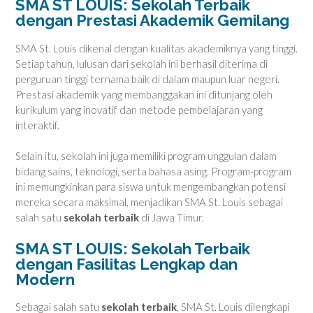
SMA ST LOUIS: Sekolah Terbaik
dengan Prestasi Akademik Gemilang
SMA St. Louis dikenal dengan kualitas akademiknya yang tinggi.
Setiap tahun, lulusan dari sekolah ini berhasil diterima di
perguruan tinggi ternama baik di dalam maupun luar negeri.
Prestasi akademik yang membanggakan ini ditunjang oleh
kurikulum yang inovatif dan metode pembelajaran yang
interaktif.
Selain itu, sekolah ini juga memiliki program unggulan dalam
bidang sains, teknologi, serta bahasa asing. Program-program
ini memungkinkan para siswa untuk mengembangkan potensi
mereka secara maksimal, menjadikan SMA St. Louis sebagai
salah satu
sekolah terbaik
di Jawa Timur.
SMA ST LOUIS: Sekolah Terbaik
dengan Fasilitas Lengkap dan
Modern
Sebagai salah satu
sekolah terbaik
, SMA St. Louis dilengkapi