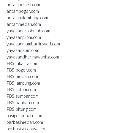
antambekasi.com
antambogor.com
antampalembang.com
antammedan.com
yayasanarrohmah.com
yayasanpkbm.com
yayasanmambaulirsyad.com
yayasanabm.com
yayasandharmawanita.com
PBSIjakarta.com
PBSIbogor.com
PBSImedan.com
PBSIlampung.com
PBSIkaltim.com
PBSIsumbar.com
PBSIbaubau.com
PBSIbitung.com
pbsipekanbaru.com
perbasimedan.com
perbasisurabaya.com