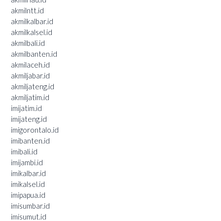
akmilntt.id
akmilkalbar.id
akmilkalsel.id
akmilbali.id
akmilbanten.id
akmilaceh.id
akmiljabar.id
akmiljateng.id
akmiljatim.id
imijatim.id
imijateng.id
imigorontalo.id
imibanten.id
imibali.id
imijambi.id
imikalbar.id
imikalsel.id
imipapua.id
imisumbar.id
imisumut.id