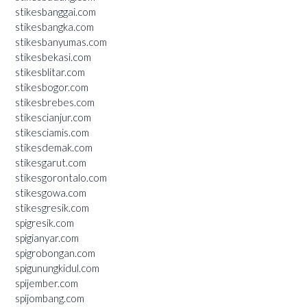
stikesbanggai.com
stikesbangka.com
stikesbanyumas.com
stikesbekasi.com
stikesblitar.com
stikesbogor.com
stikesbrebes.com
stikescianjur.com
stikesciamis.com
stikesdemak.com
stikesgarut.com
stikesgorontalo.com
stikesgowa.com
stikesgresik.com
spigresik.com
spigianyar.com
spigrobongan.com
spigunungkidul.com
spijember.com
spijombang.com