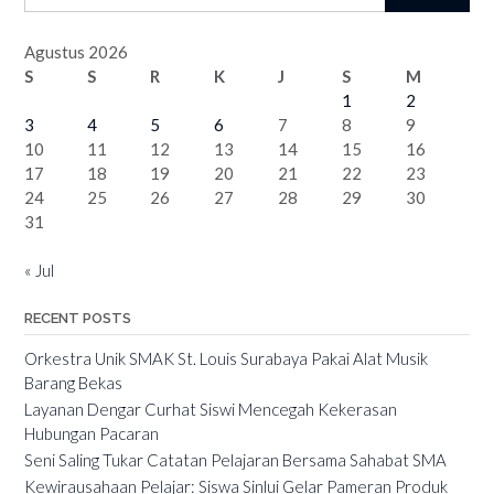
Agustus 2026
S
S
R
K
J
S
M
1
2
3
4
5
6
7
8
9
10
11
12
13
14
15
16
17
18
19
20
21
22
23
24
25
26
27
28
29
30
31
« Jul
RECENT POSTS
Orkestra Unik SMAK St. Louis Surabaya Pakai Alat Musik
Barang Bekas
Layanan Dengar Curhat Siswi Mencegah Kekerasan
Hubungan Pacaran
Seni Saling Tukar Catatan Pelajaran Bersama Sahabat SMA
Kewirausahaan Pelajar: Siswa Sinlui Gelar Pameran Produk