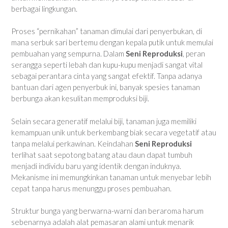
berbagai lingkungan.
Proses “pernikahan” tanaman dimulai dari penyerbukan, di
mana serbuk sari bertemu dengan kepala putik untuk memulai
pembuahan yang sempurna. Dalam
Seni Reproduksi
, peran
serangga seperti lebah dan kupu-kupu menjadi sangat vital
sebagai perantara cinta yang sangat efektif. Tanpa adanya
bantuan dari agen penyerbuk ini, banyak spesies tanaman
berbunga akan kesulitan memproduksi biji.
Selain secara generatif melalui biji, tanaman juga memiliki
kemampuan unik untuk berkembang biak secara vegetatif atau
tanpa melalui perkawinan. Keindahan
Seni Reproduksi
terlihat saat sepotong batang atau daun dapat tumbuh
menjadi individu baru yang identik dengan induknya.
Mekanisme ini memungkinkan tanaman untuk menyebar lebih
cepat tanpa harus menunggu proses pembuahan.
Struktur bunga yang berwarna-warni dan beraroma harum
sebenarnya adalah alat pemasaran alami untuk menarik