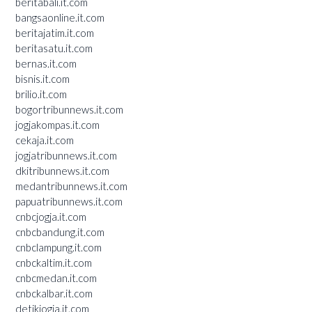
beritabali.it.com
bangsaonline.it.com
beritajatim.it.com
beritasatu.it.com
bernas.it.com
bisnis.it.com
brilio.it.com
bogortribunnews.it.com
jogjakompas.it.com
cekaja.it.com
jogjatribunnews.it.com
dkitribunnews.it.com
medantribunnews.it.com
papuatribunnews.it.com
cnbcjogja.it.com
cnbcbandung.it.com
cnbclampung.it.com
cnbckaltim.it.com
cnbcmedan.it.com
cnbckalbar.it.com
detikjogja.it.com