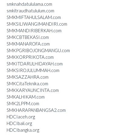
smknahdatululama.com
smkitraudhatululum.com
SMKMIFTAHULSALAM.com
SMKSILIWANGIMANDIRI.com
SMKMANDIRIBERKAH.com
SMKCBTBEKASI.com
SMKMANAROFA.com
SMKPGRIBOJONGMANGU.com
SMKKORPRIKOTA.com
SMKITDARULHIDAYAH.com
SMKSIROJULUMMAH.com
SMKSAZZAHRA.com
SMKCitaTeknika.com
SMKKARYAUNCINTA.com
SMKALHIKAM.com
SMK2LPPM.com
SMKHARAPANBANGSA2.com
HDCIaceh.org
HDCIbali.org
HDCIbangka.org