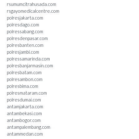
rsumumcitrahusada.com
rsgayomedicalcentre.com
polresjakarta.com
polresdago.com
polressabang.com
polresdenpasar.com
polresbanten.com
polresjambi.com
polressamarinda.com
polresbanjarmasin.com
polresbatam.com
polresambon.com
polresbima.com
polresmataram.com
polresdumai.com
antamjakarta.com
antambekasi.com
antambogor.com
antampalembang.com
antammedan.com