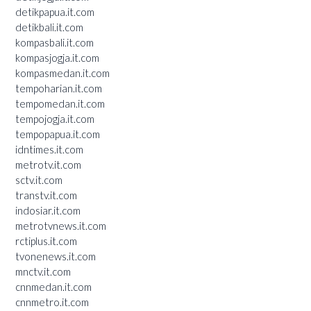
detikpapua.it.com
detikbali.it.com
kompasbali.it.com
kompasjogja.it.com
kompasmedan.it.com
tempoharian.it.com
tempomedan.it.com
tempojogja.it.com
tempopapua.it.com
idntimes.it.com
metrotv.it.com
sctv.it.com
transtv.it.com
indosiar.it.com
metrotvnews.it.com
rctiplus.it.com
tvonenews.it.com
mnctv.it.com
cnnmedan.it.com
cnnmetro.it.com