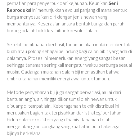
perhatian para penyerbuk dari kejauhan. Keunikan
Seni
Reproduksi
ini menunjukkan evolusi panjang di mana bentuk
bunga menyesuaikan diri dengan jenis hewan yang
membantunya. Keserasian antara bentuk bunga dan paruh
burung adalah bukti keajaiban koevolusi alam.
Setelah pembuahan berhasil, tanaman akan mulai membentuk
buah atau polong sebagai pelindung bagi calon bibit yang ada di
dalamnya. Proses ini memerlukan energi yang sangat besar,
sehingga tanaman sering kali mengatur waktu berbunga sesuai
musim. Cadangan makanan dalam biji memastikan bahwa
embrio tanaman memiliki energi awal untuk tumbuh.
Metode penyebaran biji juga sangat bervariasi, mulai dari
bantuan angin, air, hingga dikonsumsi oleh hewan untuk
dibuang di tempat lain. Keberagaman teknik distribusi ini
merupakan bagian tak terpisahkan dari strategi bertahan
hidup dalam ekosistem yang dinamis. Tanaman telah
mengembangkan cangkang yang kuat atau bulu halus agar
bijinya berkelana.