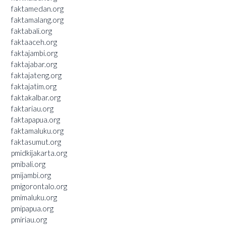
faktamedan.org
faktamalang.org
faktabali.org
faktaaceh.org
faktajambi.org
faktajabar.org
faktajateng.org
faktajatim.org
faktakalbar.org
faktariau.org
faktapapua.org
faktamaluku.org
faktasumut.org
pmidkijakarta.org
pmibali.org
pmijambi.org
pmigorontalo.org
pmimaluku.org
pmipapua.org
pmiriau.org