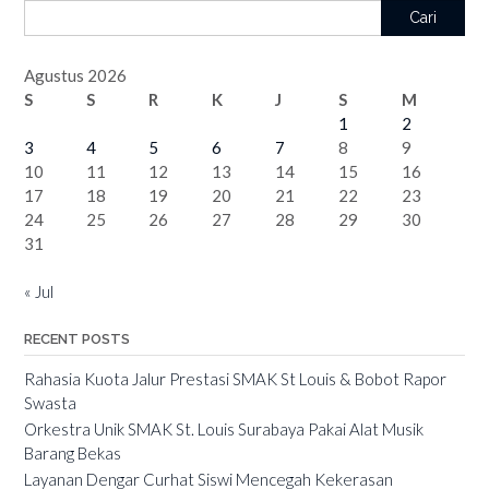
Cari
Agustus 2026
S
S
R
K
J
S
M
1
2
3
4
5
6
7
8
9
10
11
12
13
14
15
16
17
18
19
20
21
22
23
24
25
26
27
28
29
30
31
« Jul
RECENT POSTS
Rahasia Kuota Jalur Prestasi SMAK St Louis & Bobot Rapor
Swasta
Orkestra Unik SMAK St. Louis Surabaya Pakai Alat Musik
Barang Bekas
Layanan Dengar Curhat Siswi Mencegah Kekerasan