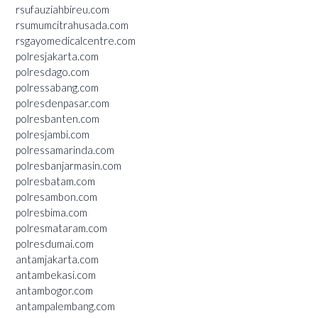
rsufauziahbireu.com
rsumumcitrahusada.com
rsgayomedicalcentre.com
polresjakarta.com
polresdago.com
polressabang.com
polresdenpasar.com
polresbanten.com
polresjambi.com
polressamarinda.com
polresbanjarmasin.com
polresbatam.com
polresambon.com
polresbima.com
polresmataram.com
polresdumai.com
antamjakarta.com
antambekasi.com
antambogor.com
antampalembang.com