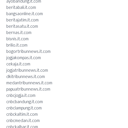
ayobandung.it.com
beritabali.it.com
bangsaonline.it.com
beritajatim.it.com
beritasatu.it.com
bernas.it.com
bisnis.it.com
brilio.it.com
bogortribunnews.it.com
jogjakompas.it.com
cekaja.it.com
jogjatribunnews.it.com
dkitribunnews.it.com
medantribunnews.it.com
papuatribunnews.it.com
cnbcjogja.it.com
cnbcbandung.it.com
cnbclampung.it.com
cnbckaltim.it.com
cnbcmedan.it.com
cnbckalbar.it.com