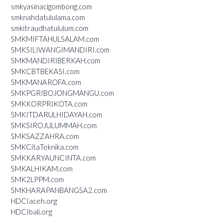
smkyasinacigombong.com
smknahdatululama.com
smkitraudhatululum.com
SMKMIFTAHULSALAM.com
SMKSILIWANGIMANDIRI.com
SMKMANDIRIBERKAH.com
SMKCBTBEKASI.com
SMKMANAROFA.com
SMKPGRIBOJONGMANGU.com
SMKKORPRIKOTA.com
SMKITDARULHIDAYAH.com
SMKSIROJULUMMAH.com
SMKSAZZAHRA.com
SMKCitaTeknika.com
SMKKARYAUNCINTA.com
SMKALHIKAM.com
SMK2LPPM.com
SMKHARAPANBANGSA2.com
HDCIaceh.org
HDCIbali.org