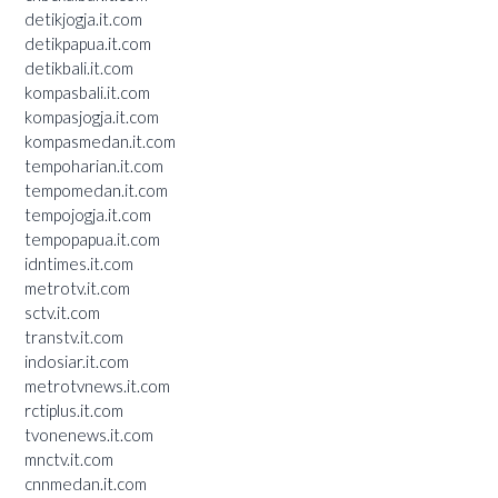
detikjogja.it.com
detikpapua.it.com
detikbali.it.com
kompasbali.it.com
kompasjogja.it.com
kompasmedan.it.com
tempoharian.it.com
tempomedan.it.com
tempojogja.it.com
tempopapua.it.com
idntimes.it.com
metrotv.it.com
sctv.it.com
transtv.it.com
indosiar.it.com
metrotvnews.it.com
rctiplus.it.com
tvonenews.it.com
mnctv.it.com
cnnmedan.it.com