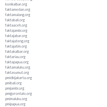
konikalbar.org
faktamedan.org
faktamalang.org
faktabali.org
faktaaceh.org
faktajambi.org
faktajabar.org
faktajateng.org
faktajatim.org
faktakalbar.org
faktariau.org
faktapapua.org
faktamaluku.org
faktasumut.org
pmidkijakarta.org
pmibali.org
pmijambi.org
pmigorontalo.org
pmimaluku.org
pmipapua.org