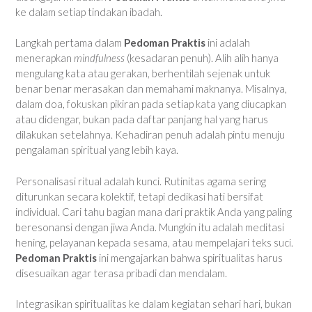
ke dalam setiap tindakan ibadah.
Langkah pertama dalam
Pedoman Praktis
ini adalah
menerapkan
mindfulness
(kesadaran penuh). Alih alih hanya
mengulang kata atau gerakan, berhentilah sejenak untuk
benar benar merasakan dan memahami maknanya. Misalnya,
dalam doa, fokuskan pikiran pada setiap kata yang diucapkan
atau didengar, bukan pada daftar panjang hal yang harus
dilakukan setelahnya. Kehadiran penuh adalah pintu menuju
pengalaman spiritual yang lebih kaya.
Personalisasi ritual adalah kunci. Rutinitas agama sering
diturunkan secara kolektif, tetapi dedikasi hati bersifat
individual. Cari tahu bagian mana dari praktik Anda yang paling
beresonansi dengan jiwa Anda. Mungkin itu adalah meditasi
hening, pelayanan kepada sesama, atau mempelajari teks suci.
Pedoman Praktis
ini mengajarkan bahwa spiritualitas harus
disesuaikan agar terasa pribadi dan mendalam.
Integrasikan spiritualitas ke dalam kegiatan sehari hari, bukan