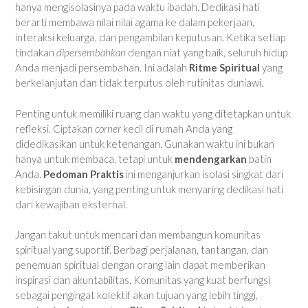
hanya mengisolasinya pada waktu ibadah. Dedikasi hati
berarti membawa nilai nilai agama ke dalam pekerjaan,
interaksi keluarga, dan pengambilan keputusan. Ketika setiap
tindakan
dipersembahkan
dengan niat yang baik, seluruh hidup
Anda menjadi persembahan. Ini adalah
Ritme Spiritual
yang
berkelanjutan dan tidak terputus oleh rutinitas duniawi.
Penting untuk memiliki ruang dan waktu yang ditetapkan untuk
refleksi. Ciptakan
corner
kecil di rumah Anda yang
didedikasikan untuk ketenangan. Gunakan waktu ini bukan
hanya untuk membaca, tetapi untuk
mendengarkan
batin
Anda.
Pedoman Praktis
ini menganjurkan isolasi singkat dari
kebisingan dunia, yang penting untuk menyaring dedikasi hati
dari kewajiban eksternal.
Jangan takut untuk mencari dan membangun komunitas
spiritual yang suportif. Berbagi perjalanan, tantangan, dan
penemuan spiritual dengan orang lain dapat memberikan
inspirasi dan akuntabilitas. Komunitas yang kuat berfungsi
sebagai pengingat kolektif akan tujuan yang lebih tinggi,